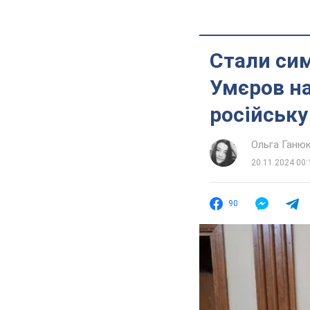
Стали сим
Умєров на
російську
Ольга Ганю
20.11.2024 00:
90