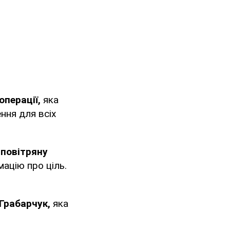
операції,
яка
ння для всіх
повітряну
ацію про ціль.
 Грабарчук,
яка