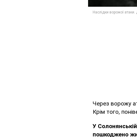
Через ворожу а
Крім того, понів
У Солонянській
пошкоджено жи