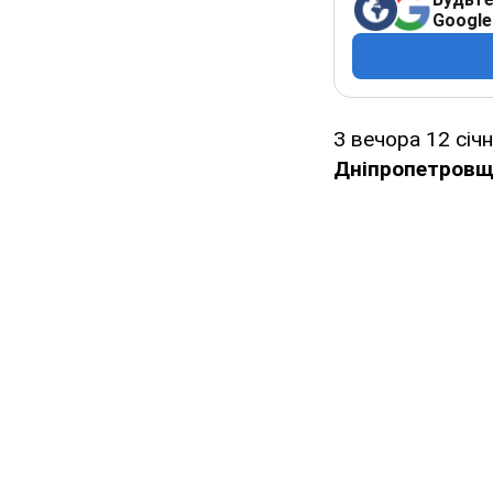
Google
З вечора 12 січня
Дніпропетровщ