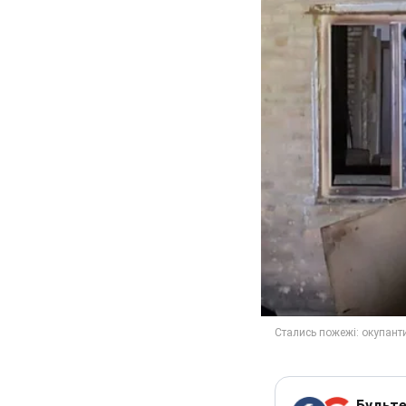
Будьте