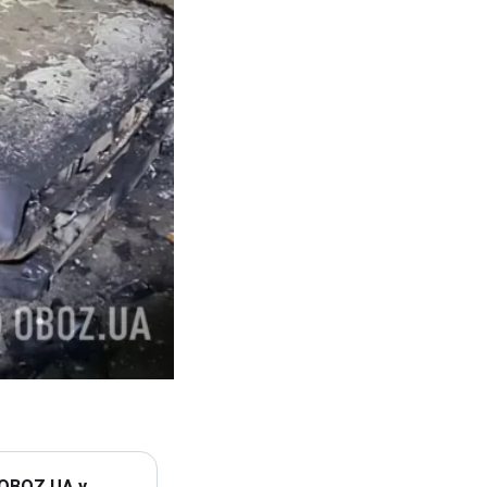
 OBOZ.UA у