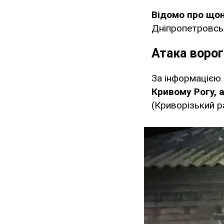
Відомо про що
Дніпропетровсь
Атака ворог
За інформацією
Кривому Рогу, 
(Криворізький р