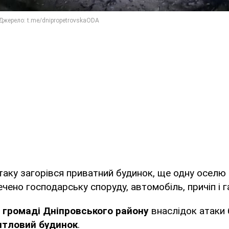
таку загорівся приватний будинок, ще одну оселю
ечено господарську споруду, автомобіль, причіп і 
 громаді Дніпровського району
внаслідок атаки 
тловий будинок
.