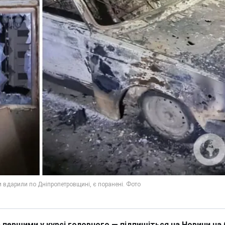
 першими у курсі головного — підпишіться на Новини на