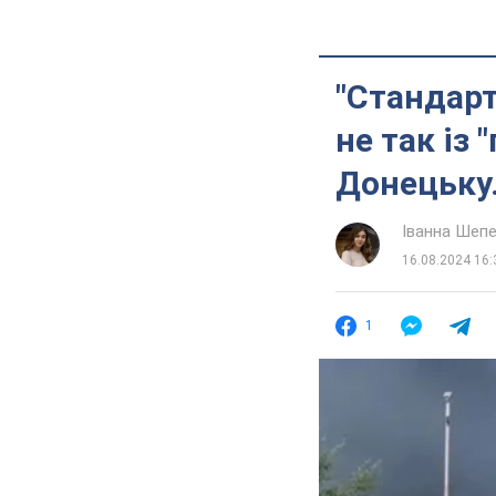
"Стандарт
не так із
Донецьку.
Іванна Шеп
16.08.2024 16:
1