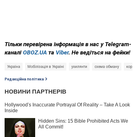
Тільки
перевірена інформація в нас у Telegram-
каналі
OBOZ.UA
та
Viber
. Не ведіться на фейки!
Україна
Мобілізація в Україні
ухилянти
схема обману
кордо
Редакційна політика