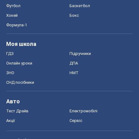
Футбол
Баскетбол
Хокей
Бокс
Формула-1
Моя школа
ГДЗ
Підручники
Онлайн уроки
ДПА
ЗНО
НМТ
СНД посібники
Авто
Тест Драйв
Електромобілі
Акції
Сервіс