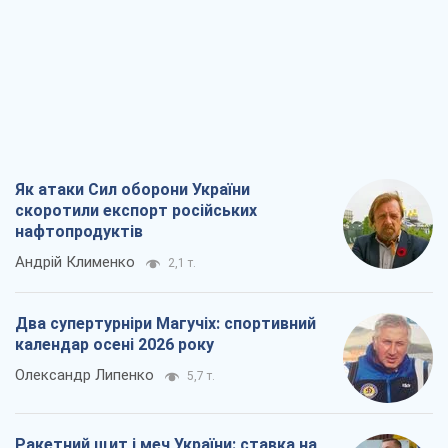
Як атаки Сил оборони України
скоротили експорт російських
нафтопродуктів
Андрій Клименко
2,1 т.
Два супертурніри Магучіх: спортивний
календар осені 2026 року
Олександр Липенко
5,7 т.
Ракетний щит і меч України: ставка на