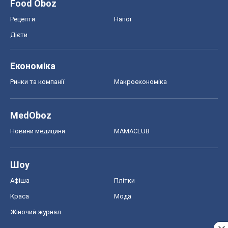
Food Oboz
Рецепти
Напої
Дієти
Економіка
Ринки та компанії
Макроекономіка
MedOboz
Новини медицини
MAMACLUB
Шоу
Афіша
Плітки
Краса
Мода
Жіночий журнал