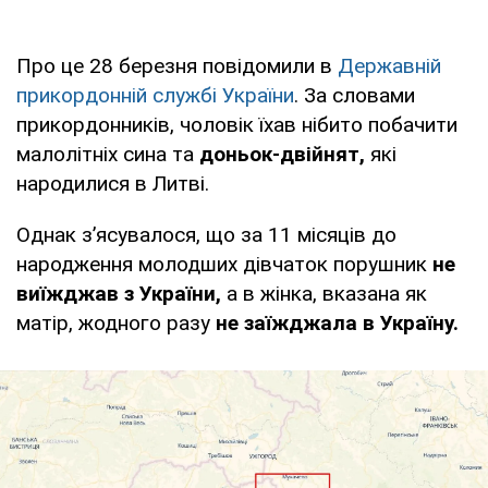
Про це 28 березня повідомили в
Державній
прикордонній службі України
. За словами
прикордонників, чоловік їхав нібито побачити
малолітніх сина та
доньок-двійнят,
які
народилися в Литві.
Однак зʼясувалося, що за 11 місяців до
народження молодших дівчаток порушник
не
виїжджав з України,
а в жінка, вказана як
матір, жодного разу
не заїжджала в Україну.