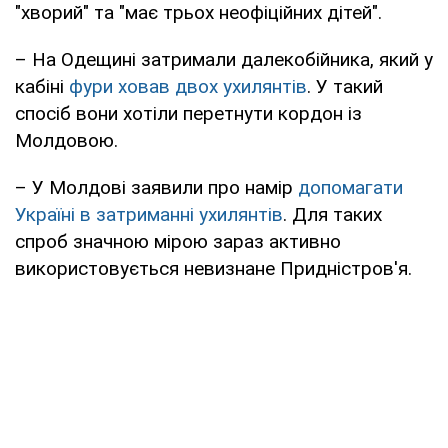
"хворий" та "має трьох неофіційних дітей".
– На Одещині затримали далекобійника, який у
кабіні
фури ховав двох ухилянтів
. У такий
спосіб вони хотіли перетнути кордон із
Молдовою.
– У Молдові заявили про намір
допомагати
Україні в затриманні ухилянтів
. Для таких
спроб значною мірою зараз активно
використовується невизнане Придністров'я.