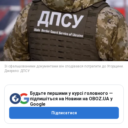
Будьте першими у курсі головного —
підпишіться на Новини на OBOZ.UA у
Google
Підписатися