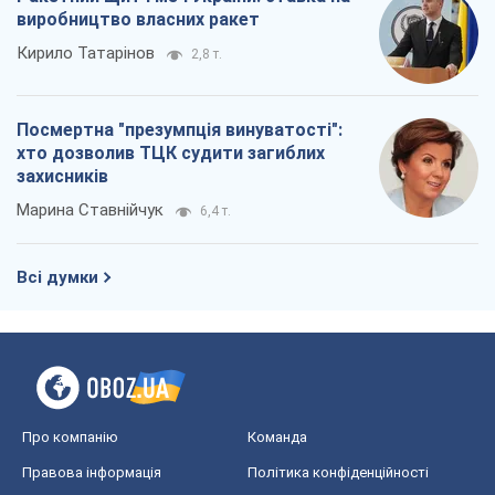
виробництво власних ракет
Кирило Татарінов
2,8 т.
Посмертна "презумпція винуватості":
хто дозволив ТЦК судити загиблих
захисників
Марина Ставнійчук
6,4 т.
Всі думки
Про компанію
Команда
Правова інформація
Політика конфіденційності