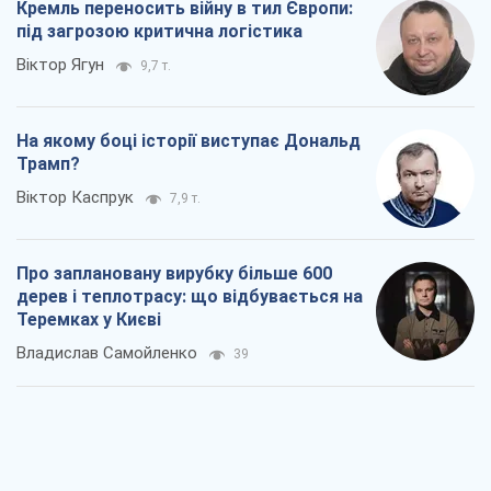
Кремль переносить війну в тил Європи:
під загрозою критична логістика
Віктор Ягун
9,7 т.
На якому боці історії виступає Дональд
Трамп?
Віктор Каспрук
7,9 т.
Про заплановану вирубку більше 600
дерев і теплотрасу: що відбувається на
Теремках у Києві
Владислав Самойленко
39