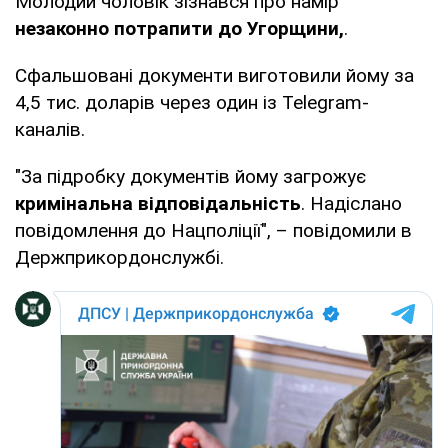
Молодий чоловік зізнався про намір
незаконно потрапити до Угорщини,
.
Сфальшовані документи виготовили йому за
4,5 тис. доларів через один із Telegram-
каналів.
"За підробку документів йому загрожує
кримінальна відповідальність
. Надіслано
повідомлення до Нацполіції", – повідомили в
Держприкордонслужбі.