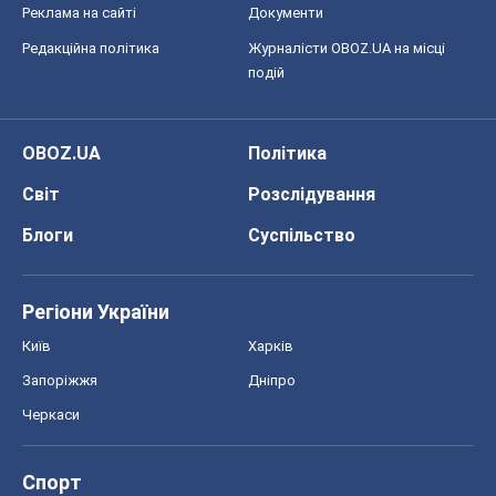
Реклама на сайті
Документи
Редакційна політика
Журналісти OBOZ.UA на місці
подій
OBOZ.UA
Політика
Світ
Розслідування
Блоги
Суспільство
Регіони України
Київ
Харків
Запоріжжя
Дніпро
Черкаси
Спорт