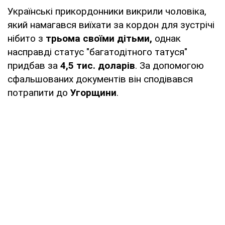
Українські прикордонники викрили чоловіка,
який намагався виїхати за кордон для зустрічі
нібито з
трьома своїми дітьми,
однак
насправді статус "багатодітного татуся"
придбав за
4,5 тис. доларів
. За допомогою
сфальшованих документів він сподівався
потрапити до
Угорщини
.