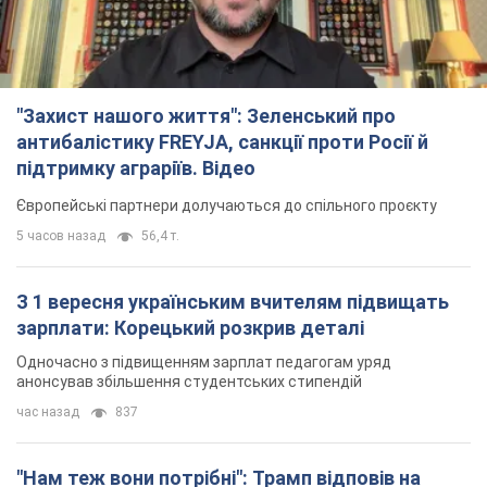
"Захист нашого життя": Зеленський про
антибалістику FREYJA, санкції проти Росії й
підтримку аграріїв. Відео
Європейські партнери долучаються до спільного проєкту
5 часов назад
56,4 т.
З 1 вересня українським вчителям підвищать
зарплати: Корецький розкрив деталі
Одночасно з підвищенням зарплат педагогам уряд
анонсував збільшення студентських стипендій
час назад
837
"Нам теж вони потрібні": Трамп відповів на