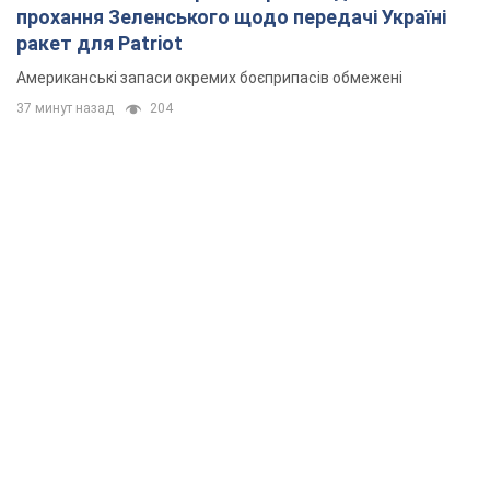
прохання Зеленського щодо передачі Україні
ракет для Patriot
Американські запаси окремих боєприпасів обмежені
37 минут назад
204