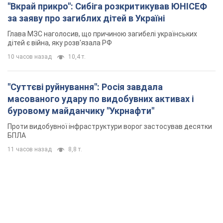
буровому майданчику "Укрнафти"
Проти видобувної інфраструктури ворог застосував десятки
БПЛА
11 часов назад
8,8 т.