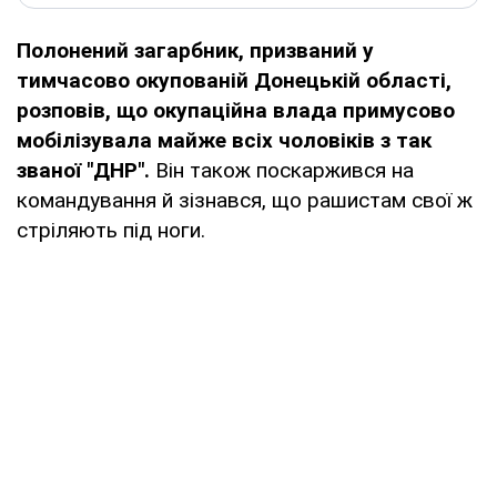
Полонений загарбник, призваний у
тимчасово окупованій Донецькій області,
розповів, що окупаційна влада примусово
мобілізувала майже всіх чоловіків з так
званої "ДНР".
Він також поскаржився на
командування й зізнався, що рашистам свої ж
стріляють під ноги.