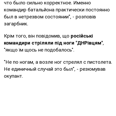
что было сильно корректное. Именно
командир батальйона практически постоянно
был в нетрезвом состоянии", - розповів
загарбник.
Крім того, він повідомив, що
російські
командири стріляли під ноги "ДНРівцям"
,
"якщо їм щось не подобалось".
"Не по ногам, а возле ног стрелял с пистолета.
Не единичный случай это был", - резюмував
окупант.