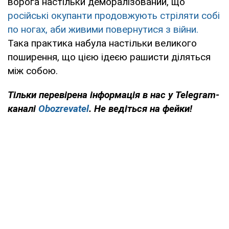
ворога настільки деморалізований, що
російські окупанти продовжують стріляти собі
по ногах, аби живими повернутися з війни.
Така практика набула настільки великого
поширення, що цією ідеєю рашисти діляться
між собою.
Тільки перевірена інформація в нас у Telegram-
каналі
Obozrevatel
. Не ведіться на фейки!