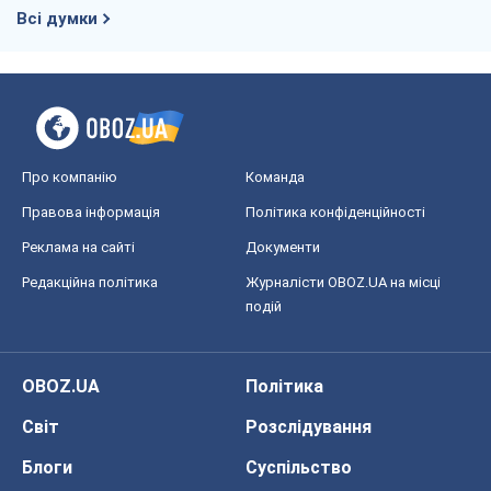
Реклама на сайті
Документи
Редакційна політика
Журналісти OBOZ.UA на місці
подій
OBOZ.UA
Політика
Світ
Розслідування
Блоги
Суспільство
Регіони України
Київ
Харків
Запоріжжя
Дніпро
Черкаси