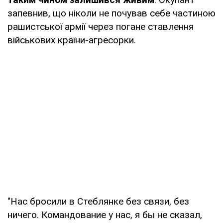
запевнив, що ніколи не почував себе частиною
рашистської армії через погане ставлення
військових країни-агресорки.
"Нас бросили в Стеблянке без связи, без
ничего. Командование у нас, я бы не сказал,