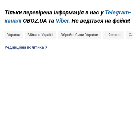
Тільки перевірена інформація в нас у
Telegram-
каналі
OBOZ.UA та
Viber
. Не ведіться на фейки!
Україна
Війна в Україні
Збройні Сили України
військові
САУ 
Редакційна політика