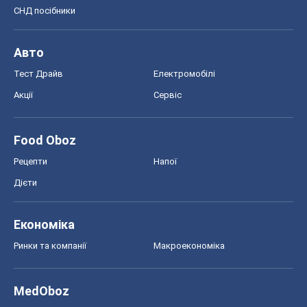
СНД посібники
Авто
Тест Драйв
Електромобілі
Акції
Сервіс
Food Oboz
Рецепти
Напої
Дієти
Економіка
Ринки та компанії
Макроекономіка
MedOboz