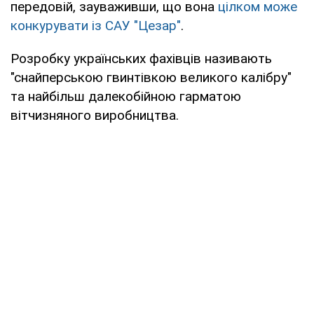
передовій, зауваживши, що вона
цілком може
конкурувати із САУ "Цезар"
.
Розробку українських фахівців називають
"снайперською гвинтівкою великого калібру"
та найбільш далекобійною гарматою
вітчизняного виробництва.