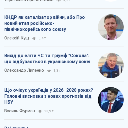
КНДР як каталізатор війни, або Про
новий етап російсько-
північнокорейського союзу
Олексій Кущ
3,4 т.
Вихід до еліти ЧС та тріумф "Сокола":
що відбувається в українському хокеї
Олександр Липенко
1,3 т.
Що очікує українців у 2026–2028 роках?
Головні висновки з нових прогнозів від
НБУ
Василь Фурман
23,9 т.