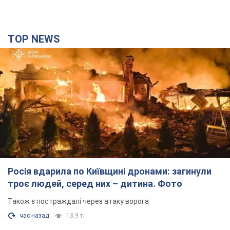
TOP NEWS
Росія вдарила по Київщині дронами: загинули
троє людей, серед них – дитина. Фото
Також є постраждалі через атаку ворога
час назад
13,9 т.