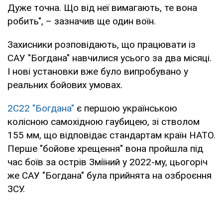
Дуже точна. Що від неї вимагають, те вона
робить", – зазначив ще один воїн.
Захисники розповідають, що працювати із
САУ "Богдана" навчилися усього за два місяці.
І нові установки вже було випробувано у
реальних бойових умовах.
2С22 "Богдана"
є першою українською
колісною самохідною гаубицею, зі стволом
155 мм, що відповідає стандартам країн НАТО.
Перше "бойове хрещення" вона пройшла під
час боїв за острів Зміїний у 2022-му, цьогоріч
же САУ "Богдана" була прийнята на озброєння
ЗСУ.