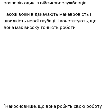
розповів один із військовослужбовців.
Також воїни відзначають маневровість і
швидкість нової гаубиці. І констатують, що
вона має високу точність роботи.
"Найосновніше, що вона робить свою роботу.