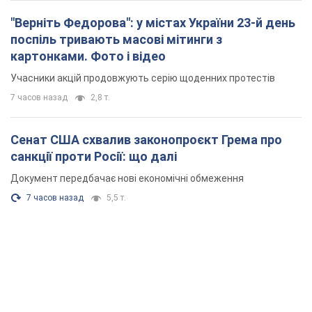
"Верніть Федорова": у містах України 23-й день
поспіль тривають масові мітинги з
картонками. Фото і відео
Учасники акцій продовжують серію щоденних протестів
7 часов назад
2,8 т.
Сенат США схвалив законопроєкт Грема про
санкції проти Росії: що далі
Документ передбачає нові економічні обмеження
7 часов назад
5,5 т.