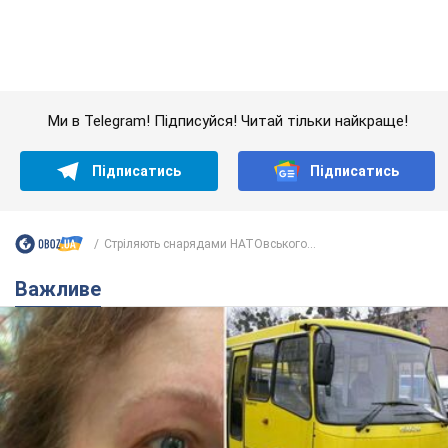
Ми в Telegram! Підписуйся! Читай тільки найкраще!
Підписатись
Підписатись
Стріляють снарядами НАТОвського...
Важливе