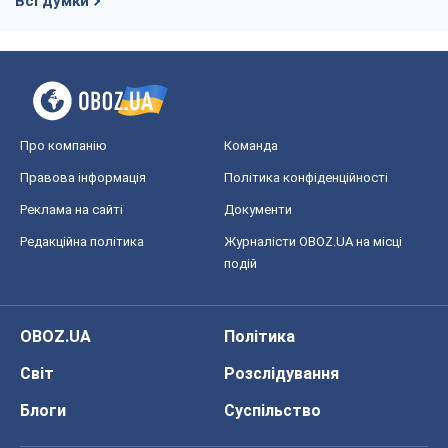
Всі думки
Про компанію
Команда
Правова інформація
Політика конфіденційності
Реклама на сайті
Документи
Редакційна політика
Журналісти OBOZ.UA на місці
подій
OBOZ.UA
Політика
Світ
Розслідування
Блоги
Суспільство