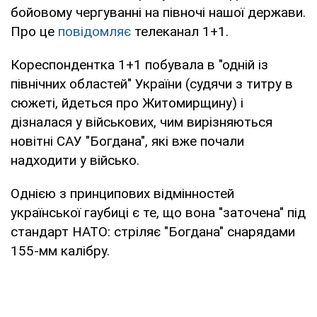
бойовому чергуванні на півночі нашої держави.
Про це
повідомляє
телеканал 1+1.
Кореспондентка 1+1 побувала в "одній із
північних областей" України (судячи з титру в
сюжеті, йдеться про Житомирщину) і
дізналася у військових, чим вирізняються
новітні САУ "Богдана", які вже почали
надходити у військо.
Однією з принципових відмінностей
української гаубиці є те, що вона "заточена" під
стандарт НАТО: стріляє "Богдана" снарядами
155-мм калібру.