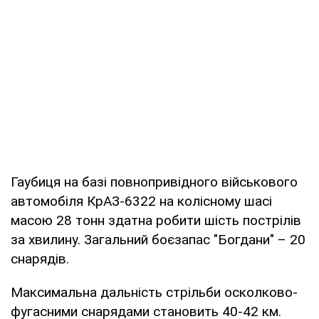
Гаубиця на базі повнопривідного військового
автомобіля КрАЗ-6322 на колісному шасі
масою 28 тонн здатна робити шість пострілів
за хвилину. Загальний боєзапас "Богдани" – 20
снарядів.
Максимальна дальність стрільби осколково-
фугасними снарядами становить 40-42 км.