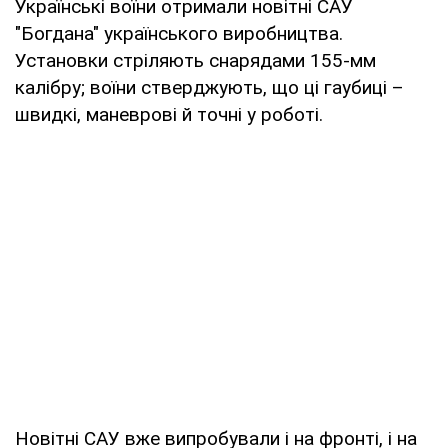
Українські воїни отримали новітні САУ
"Богдана" українського виробництва.
Установки стріляють снарядами 155-мм
калібру; воїни стверджують, що ці гаубиці –
швидкі, маневрові й точні у роботі.
Новітні САУ вже випробували і на фронті, і на