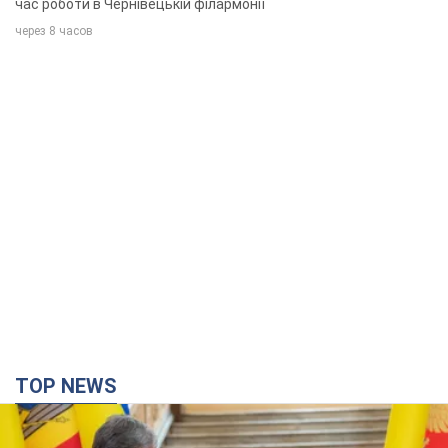
TOP NEWS
Зеленський вперше прибув до Сербії: