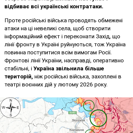
відбиває всі українські контратаки.
Проте російські війська проводять обмежені
атаки на ці невеликі села, щоб створити
інформаційний ефект і переконати Захід, що
лінії фронту в Україні руйнуються, тож Україна
повинна поступитися всім вимогам Росії.
Фронтові лінії України, насправді, оперативно
стабільні, і
Україна звільнила більше
територій,
ніж російські війська, захоплені в
театрі воєнних дій у лютому 2026 року.