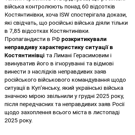
війська контролюють понад 60 відсотків
Костянтинівки, хоча ISW спостерігала докази,
які свідчать, що російські війська діяли тільки
в 7,85 відсотках Костянтинівки.
Пропагандисти в РФ
розкритикували
неправдиву характеристику ситуації в
Костянтинівці
та Лимані Герасимовим і
звинуватив його в ігноруванні та відмові
винести з наслідків неправдивих заяв
російського військового командування щодо
ситуації в Куп'янську, який українські війська
значною мірою звільнили у грудні 2025 року,
після передчасних та неправдивих заяв Росії
щодо захоплення всього міста в листопаді
2025 року.