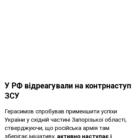
У РФ відреагували на контрнаступ
ЗСУ
Герасимов спробував применшити успіхи
України у східній частині Запорізької області,
стверджуючи, що російська армія там
зберігає ініціативу,
активно наступає і