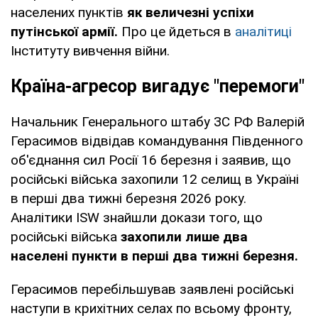
населених пунктів
як величезні успіхи
путінської армії.
Про це йдеться в
аналітиці
Інституту вивчення війни.
Країна-агресор вигадує "перемоги"
Начальник Генерального штабу ЗС РФ Валерій
Герасимов відвідав командування Південного
об'єднання сил Росії 16 березня і заявив, що
російські війська захопили 12 селищ в Україні
в перші два тижні березня 2026 року.
Аналітики ISW знайшли докази того, що
російські війська
захопили лише два
населені пункти в перші два тижні березня.
Герасимов перебільшував заявлені російські
наступи в крихітних селах по всьому фронту,