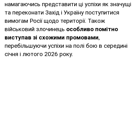
намагаючись представити ці успіхи як значущі
та переконати Захід і Україну поступитися
вимогам Росії щодо території. Також
військовий злочинець
особливо помітно
виступав зі схожими промовами
,
перебільшуючи успіхи на полі бою в середині
січня і лютого 2026 року.