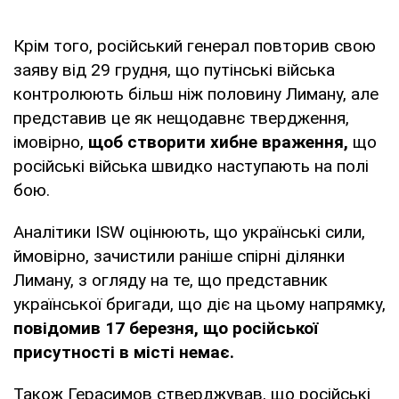
Крім того, російський генерал повторив свою
заяву від 29 грудня, що путінські війська
контролюють більш ніж половину Лиману, але
представив це як нещодавнє твердження,
імовірно,
щоб створити хибне враження,
що
російські війська швидко наступають на полі
бою.
Аналітики ISW оцінюють, що українські сили,
ймовірно, зачистили раніше спірні ділянки
Лиману, з огляду на те, що представник
української бригади, що діє на цьому напрямку,
повідомив 17 березня, що російської
присутності в місті немає.
Також Герасимов стверджував, що російські