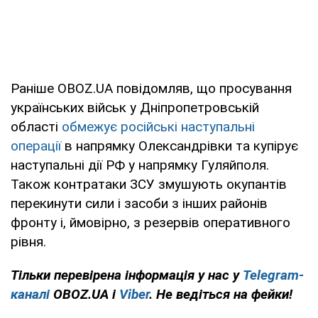
Раніше OBOZ.UA повідомляв, що просування
українських військ у Дніпропетровській
області
обмежує російські наступальні
операції
в напрямку Олександрівки та купірує
наступальні дії РФ у напрямку Гуляйполя.
Також контратаки ЗСУ змушують окупантів
перекинути сили і засоби з інших районів
фронту і, ймовірно, з резервів оперативного
рівня.
Тільки
перевірена інформація у нас у
Telegram-
каналі
OBOZ.UA і
Viber
. Не ведіться на фейки!