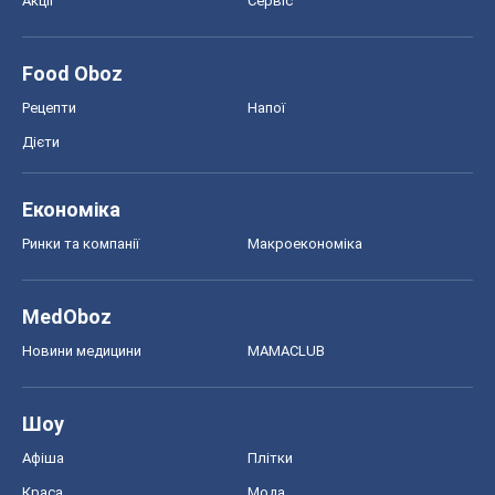
Ринки та компанії
Макроекономіка
MedOboz
Новини медицини
MAMACLUB
Шоу
Афіша
Плітки
Краса
Мода
Жіночий журнал