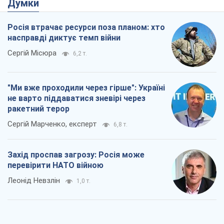
ракетний терор
Сергій Марченко, експерт
6,8 т.
Захід проспав загрозу: Росія може
перевірити НАТО війною
Леонід Невзлін
1,0 т.