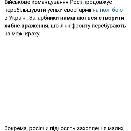
Військове командування Росії продовжує
перебільшувати успіхи своєї армії
на полі бою
в Україні. Загарбники
намагаються створити
хибне враження
, що лінії фронту перебувають
на межі краху.
Зокрема, росіяни підносять захоплення малих