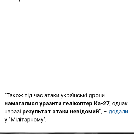
"Також під час атаки українські дрони
намагалися уразити гелікоптер Ка-27
, однак
наразі
результат атаки невідомий
", –
додали
у "Мілітарному".