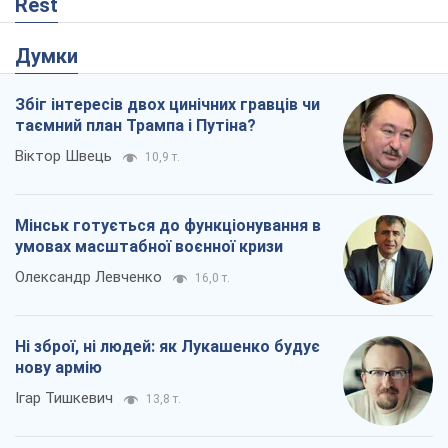
Олександр Левченко
16,0 т.
Ні зброї, ні людей: як Лукашенко будує
нову армію
Ігар Тишкевич
13,8 т.