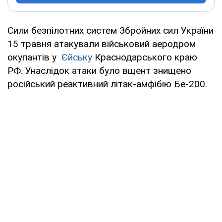
Сили безпілотних систем Збройних сил України
15 травня атакували військовий аеродром
окупантів у
Єйську
Краснодарського краю
РФ. Унаслідок атаки було вщент знищено
російський реактивний літак-амфібію Бе-200.