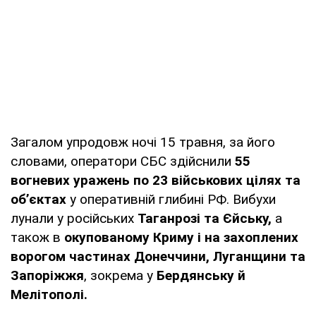
Загалом упродовж ночі 15 травня, за його
словами, оператори СБС здійснили
55
вогневих уражень по 23 військових цілях та
обʼєктах
у оперативній глибині РФ. Вибухи
лунали у російських
Таганрозі та Єйську,
а
також в
окупованому Криму і на захоплених
ворогом частинах Донеччини, Луганщини та
Запоріжжя
, зокрема у
Бердянську й
Мелітополі.