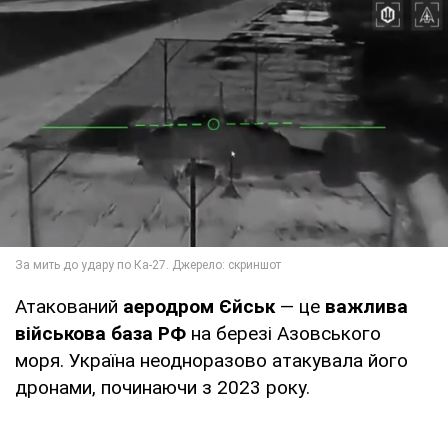
Атакований
аеродром Єйськ
— це
важлива
військова база РФ
на березі Азовського
моря. Україна неодноразово атакувала його
дронами, починаючи з 2023 року.