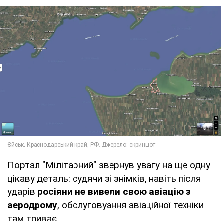
Портал "Мілітарний" звернув увагу на ще одну
цікаву деталь: судячи зі знімків, навіть після
ударів
росіяни не вивели свою авіацію з
аеродрому
, обслуговуання авіаційної техніки
там триває.