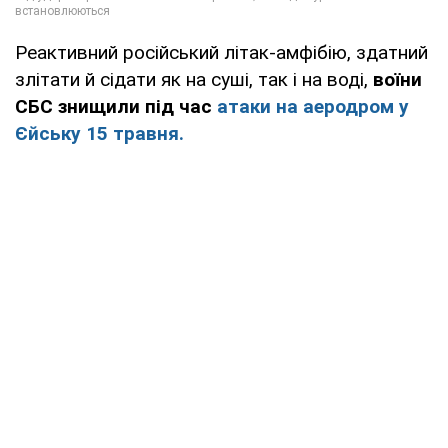
Реактивний російський літак-амфібію, здатний
злітати й сідати як на суші, так і на воді,
воїни
СБС знищили під час
атаки на аеродром у
Єйську 15 травня.