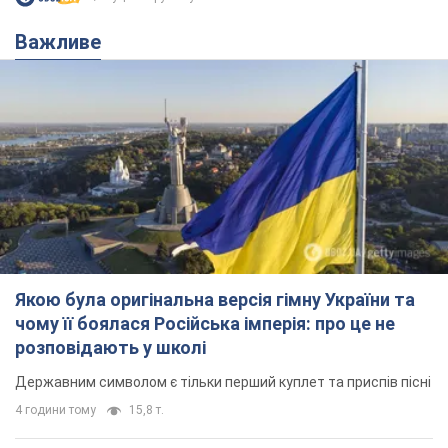
Важливе
Якою була оригінальна версія гімну України та
чому її боялася Російська імперія: про це не
розповідають у школі
Державним символом є тільки перший куплет та приспів пісні
4 години тому
15,8 т.