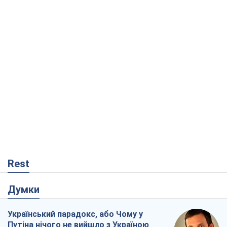
Rest
Думки
Український парадокс, або Чому у
Путіна нічого не вийшло з Україною