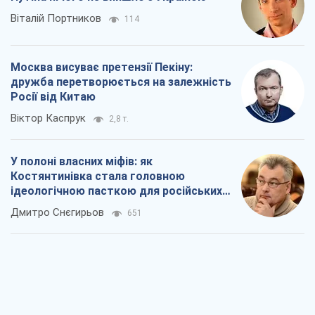
Віталій Портников
114
Москва висуває претензії Пекіну:
дружба перетворюється на залежність
Росії від Китаю
Віктор Каспрук
2,8 т.
У полоні власних міфів: як
Костянтинівка стала головною
ідеологічною пасткою для російських
окупантів
Дмитро Снєгирьов
651