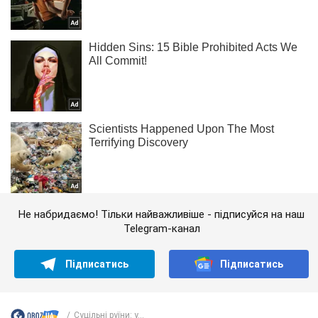
Не набридаємо! Тільки найважливіше - підписуйся на наш
Telegram-канал
Підписатись
Підписатись
Суцільні руїни: у...