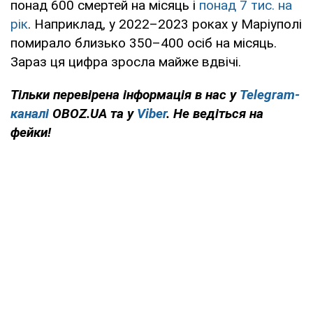
понад 600 смертей на місяць і
понад 7 тис. на
рік
. Наприклад, у 2022–2023 роках у Маріуполі
помирало близько 350–400 осіб на місяць.
Зараз ця цифра зросла майже вдвічі.
Тільки перевірена інформація в нас у
Telegram-
каналі
OBOZ.UA та у
Viber
. Не ведіться на
фейки!