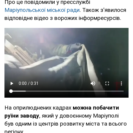
Про це повідомили у пресслужбі
Маріупольської міської ради
. Також з'явилося
відповідне відео з ворожих інформресурсів.
На оприлюднених кадрах
можна побачити
руїни заводу
, який у довоєнному Маріуполі
був одним із центрів розвитку міста та всього
регіону.