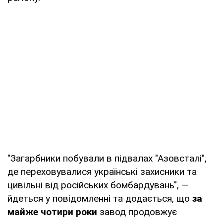
"Загарбники побували в підвалах "Азовсталі",
де переховувалися українські захисники та
цивільні від російських бомбардувань", —
йдеться у повідомленні та додається, що
за
майже чотири роки
завод продовжує