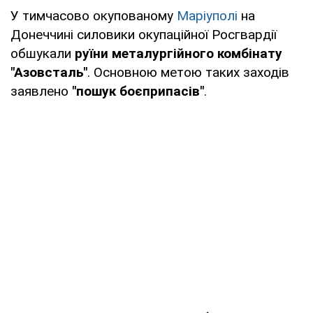
У тимчасово окупованому
Маріуполі
на
Донеччині силовики окупаційної Росгвардії
обшукали
руїни металургійного комбінату
"Азовсталь"
. Основною метою таких заходів
заявлено
"пошук боєприпасів"
.