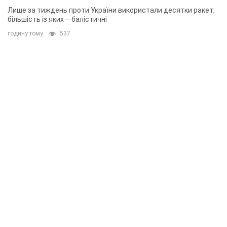
Лише за тиждень проти України використали десятки ракет,
більшість із яких – балістичні
годину тому
537