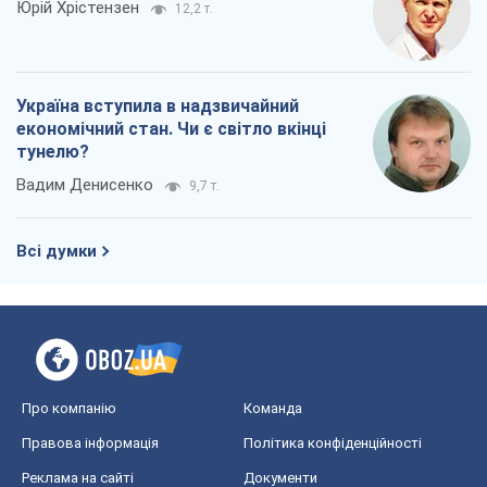
Юрій Хрістензен
12,2 т.
Україна вступила в надзвичайний
економічний стан. Чи є світло вкінці
тунелю?
Вадим Денисенко
9,7 т.
Всі думки
Про компанію
Команда
Правова інформація
Політика конфіденційності
Реклама на сайті
Документи