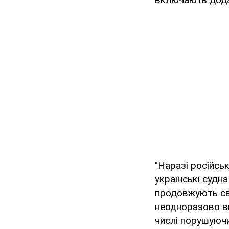
"Наразі російсь
українські судн
продовжують сво
неодноразово ви
числі порушуючи