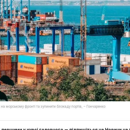
 першими у курсі головного — підпишіться на Новини на