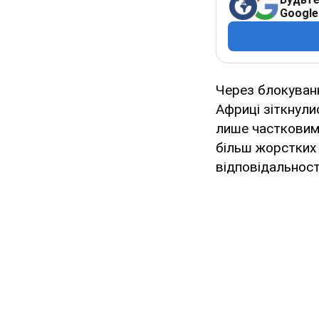
Google
Через блокуванн
Африці зіткнули
лише частковим
більш жорстких 
відповідальност