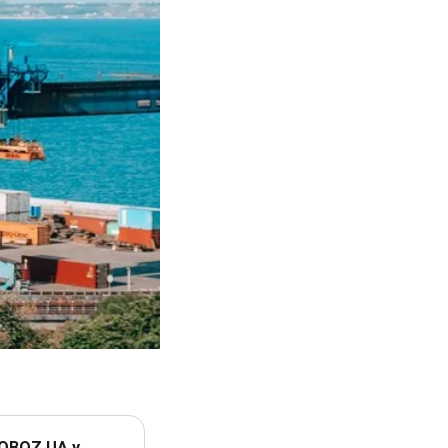
 OBOZ.UA у