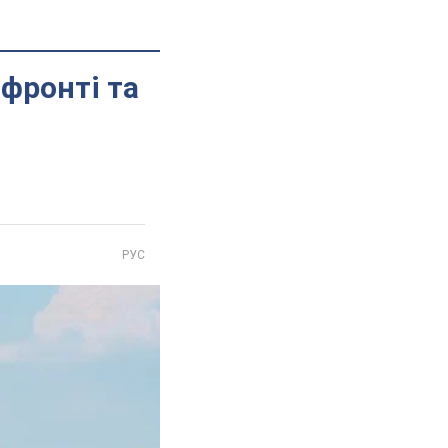
фронті та
РУС