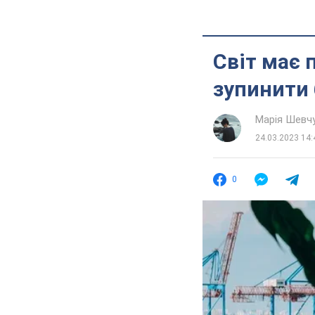
Світ має 
зупинити 
Марія Шевч
24.03.2023 14:
0