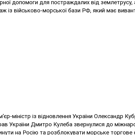
рної допомоги для постраждалих від землетрусу, а
аж із військово-морської бази РФ, який має виван
м'єр-міністр із відновлення України Олександр Куб
ав України Дмитро Кулеба звернулися до міжнаро
инути на Росію та розблокувати морське торгове