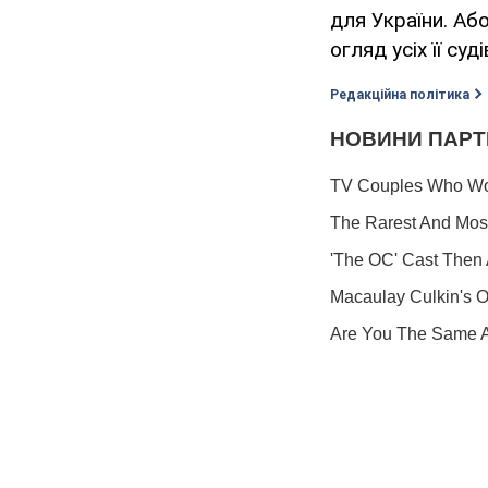
для України. Аб
огляд усіх її су
Редакційна політика