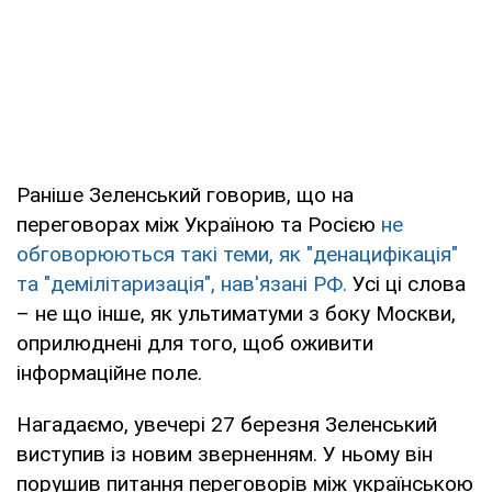
Раніше Зеленський говорив, що на
переговорах між Україною та Росією
не
обговорюються такі теми, як "денацифікація"
та "демілітаризація", нав'язані РФ.
Усі ці слова
– не що інше, як ультиматуми з боку Москви,
оприлюднені для того, щоб оживити
інформаційне поле.
Нагадаємо, увечері 27 березня Зеленський
виступив із новим зверненням. У ньому він
порушив питання переговорів між українською