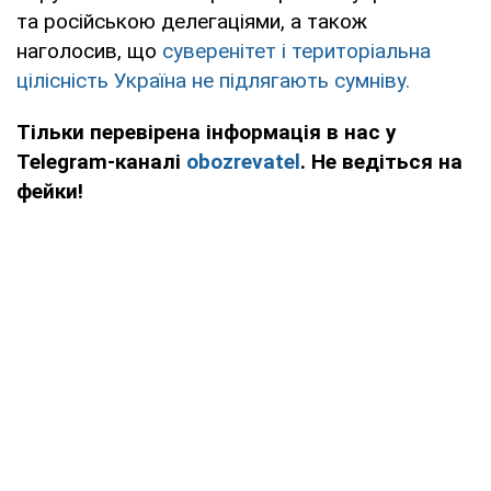
та російською делегаціями, а також
наголосив, що
суверенітет і територіальна
цілісність Україна не підлягають сумніву.
Тільки перевірена інформація в нас у
Telegram-каналі
obozrevatel
. Не ведіться на
фейки!