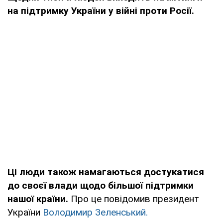
на підтримку України у війні проти Росії.
Ці люди також намагаються достукатися
до своєї влади щодо більшої підтримки
нашої країни.
Про це повідомив президент
України
Володимир Зеленський.