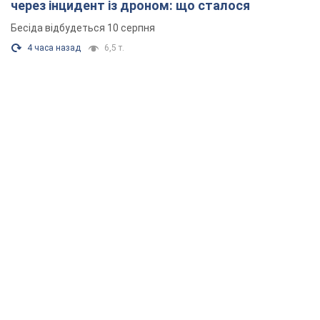
через інцидент із дроном: що сталося
Бесіда відбудеться 10 серпня
4 часа назад
6,5 т.