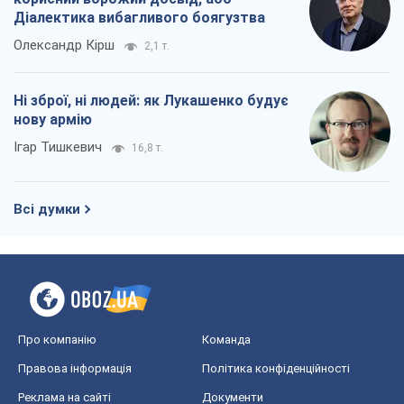
Діалектика вибагливого боягузтва
Олександр Кірш
2,1 т.
Ні зброї, ні людей: як Лукашенко будує
нову армію
Ігар Тишкевич
16,8 т.
Всі думки
Про компанію
Команда
Правова інформація
Політика конфіденційності
Реклама на сайті
Документи