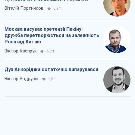
Віталій Портников
5,2 т.
Москва висуває претензії Пекіну:
дружба перетворюється на залежність
Росії від Китаю
Віктор Каспрук
6,2 т.
Дух Анкоріджа остаточно випарувався
Віктор Андрусів
1,0 т.