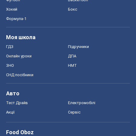
Хокей
Бокс
Формула-1
Моя школа
ГДЗ
Підручники
Онлайн уроки
ДПА
ЗНО
НМТ
СНД посібники
Авто
Тест Драйв
Електромобілі
Акції
Сервіс
Food Oboz