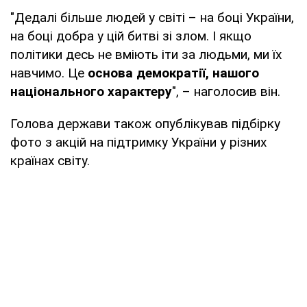
"Дедалі більше людей у світі – на боці України,
на боці добра у цій битві зі злом. І якщо
політики десь не вміють іти за людьми, ми їх
навчимо. Це
основа демократії, нашого
національного характеру
", – наголосив він.
Голова держави також опублікував підбірку
фото з акцій на підтримку України у різних
країнах світу.