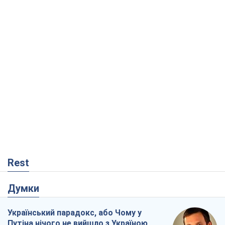
Rest
Думки
Український парадокс, або Чому у
Путіна нічого не вийшло з Україною