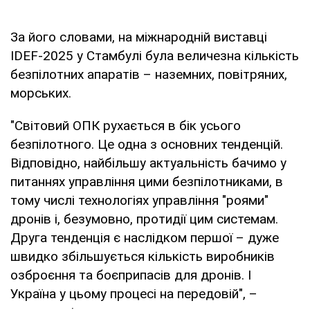
За його словами, на міжнародній виставці
IDEF-2025 у Стамбулі була величезна кількість
безпілотних апаратів – наземних, повітряних,
морських.
"Світовий ОПК рухається в бік усього
безпілотного. Це одна з основних тенденцій.
Відповідно, найбільшу актуальність бачимо у
питаннях управління цими безпілотниками, в
тому числі технологіях управління "роями"
дронів і, безумовно, протидії цим системам.
Друга тенденція є наслідком першої – дуже
швидко збільшується кількість виробників
озброєння та боєприпасів для дронів. І
Україна у цьому процесі на передовій", –