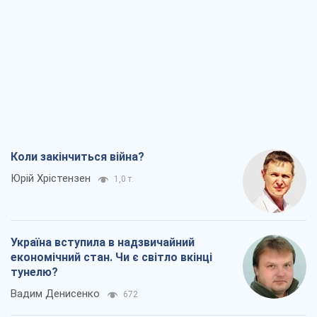
Коли закінчиться війна?
Юрій Хрістензен
1,0 т.
Україна вступила в надзвичайний
економічний стан. Чи є світло вкінці
тунелю?
Вадим Денисенко
672