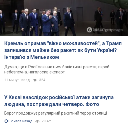
Кремль отримав "вікно можливостей", а Трамп
залишився майже без ракет: як бути Україні?
Інтерв’ю з Мельником
Думка, що в Росії закінчаться балістичні ракети, вкрай
небезпечна, наголосив експерт
11 минут назад
324
У Києві внаслідок російської атаки загинула
людина, постраждали четверо. Фото
Ворог продовжує регулярний ракетний терор столиці
2 часа назад
28,4 т.