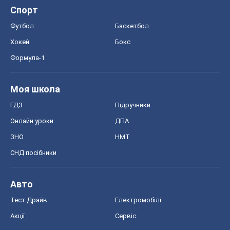
Спорт
Футбол
Баскетбол
Хокей
Бокс
Формула-1
Моя школа
ГДЗ
Підручники
Онлайн уроки
ДПА
ЗНО
НМТ
СНД посібники
Авто
Тест Драйв
Електромобілі
Акції
Сервіс