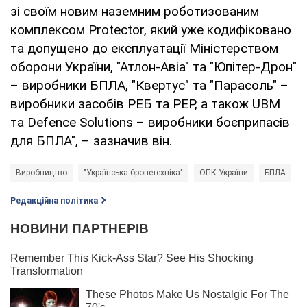
зі своїм новим наземним роботизованим
комплексом Protector, який уже кодифіковано
та допущено до експлуатації Міністерством
оборони України, "Атлон-Авіа" та "Юпітер-Дрон"
– виробники БПЛА, "Квертус" та "Парасоль" –
виробники засобів РЕБ та РЕР, а також UBM
та Defence Solutions – виробники боєприпасів
для БПЛА", – зазначив він.
Виробництво
"Українська бронетехніка"
ОПК України
БПЛА
Редакційна політика