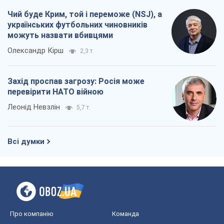
Чий буде Крим, той і переможе (NSJ), а
українських футбольних чиновників
можуть назвати вбивцями
Олександр Кірш
2,3 т.
Захід проспав загрозу: Росія може
перевірити НАТО війною
Леонід Невзлін
5,7 т.
Всі думки
Про компанію
Команда