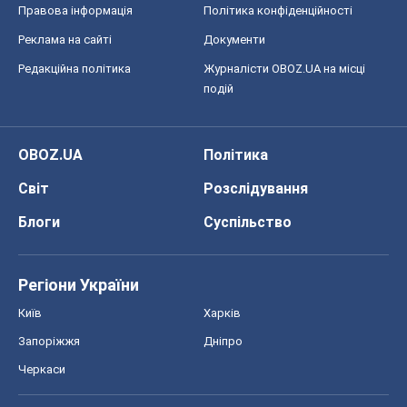
Правова інформація
Політика конфіденційності
Реклама на сайті
Документи
Редакційна політика
Журналісти OBOZ.UA на місці
подій
OBOZ.UA
Політика
Світ
Розслідування
Блоги
Суспільство
Регіони України
Київ
Харків
Запоріжжя
Дніпро
Черкаси