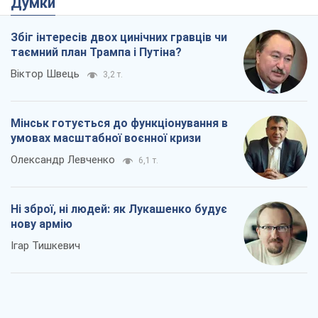
Думки
Збіг інтересів двох цинічних гравців чи
таємний план Трампа і Путіна?
Віктор Швець
3,2 т.
Мінськ готується до функціонування в
умовах масштабної воєнної кризи
Олександр Левченко
6,1 т.
Ні зброї, ні людей: як Лукашенко будує
нову армію
Ігар Тишкевич