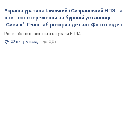
Україна уразила Ільський і Сизранський НПЗ та
пост спостереження на буровій установці
"Сиваш": Генштаб розкрив деталі. Фото і відео
Росію область всю ніч атакували БПЛА
32 минуты назад
3,8 т.