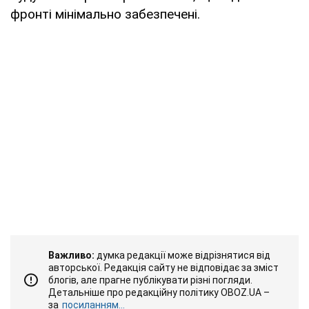
фронті мінімально забезпечені.
Важливо:
думка редакції може відрізнятися від
авторської. Редакція сайту не відповідає за зміст
блогів, але прагне публікувати різні погляди.
Детальніше про редакційну політику OBOZ.UA –
за
посиланням...