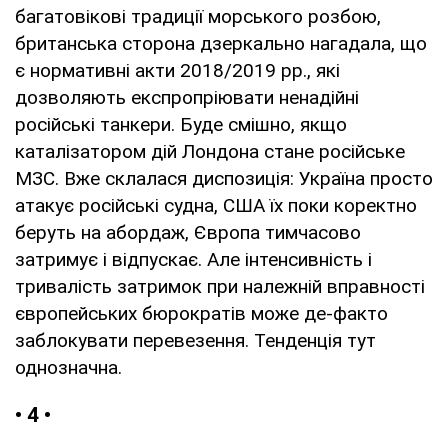
багатовікові традиції морського розбою,
британська сторона дзеркально нагадала, що
є нормативні акти 2018/2019 рр., які
дозволяють експропріювати ненадійні
російські танкери. Буде смішно, якщо
каталізатором дій Лондона стане російське
МЗС. Вже склалася диспозиція: Україна просто
атакує російські судна, США їх поки коректно
беруть на абордаж, Європа тимчасово
затримує і відпускає. Але інтенсивність і
тривалість затримок при належній вправності
європейських бюрократів може де-факто
заблокувати перевезення. Тенденція тут
однозначна.
• 4 •