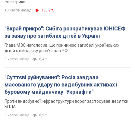
масованого удару по видобувних активах і
буровому майданчику "Укрнафти"
Проти видобувної інфраструктури ворог застосував десятки
БПЛА
9 часов назад
6,9 т.