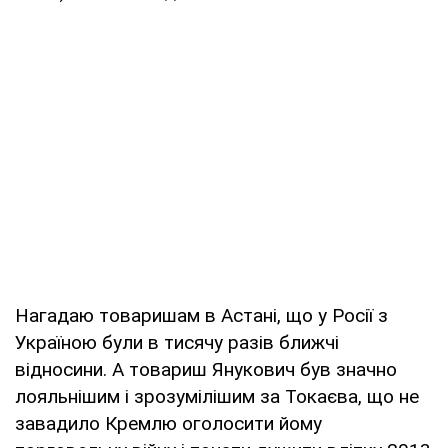
Нагадаю товаришам в Астані, що у Росії з
Україною були в тисячу разів ближчі
відносини. А товариш Янукович був значно
лояльнішим і зрозумілішим за Токаєва, що не
завадило Кремлю оголосити йому