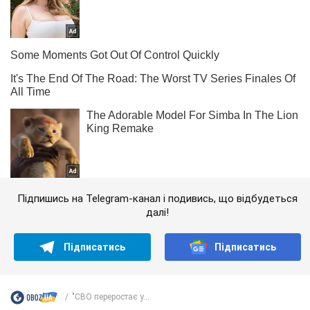
Підпишись на Telegram-канал і подивись, що відбудеться
далі!
Підписатись
Підписатись
"СВО переростає у...