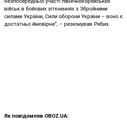
безпосередньої участі північнокорейських
військ в бойових зіткненнях з Збройними
силами України, Сили оборони України – воно є
достатньо ймовірне", – резюмував Рябих.
Як повідомляв OBOZ.UA: