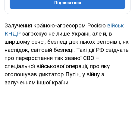
Підписатися
Залучення країною-агресором Росією
військ
КНДР
загрожує не лише Україні, але й, в
ширшому сенсі, безпеці декількох регіонів і, як
наслідок, світовій безпеці. Такі дії РФ свідчать
про переростання так званої СВО –
спеціальної військової операції, про яку
оголошував диктатор Путін, у війну з
залученням іншої країни.