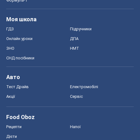
Формула-1
Моя школа
ГДЗ
Підручники
Онлайн уроки
ДПА
ЗНО
НМТ
СНД посібники
Авто
Тест Драйв
Електромобілі
Акції
Сервіс
Food Oboz
Рецепти
Напої
Дієти