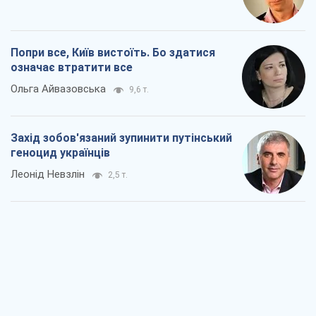
Попри все, Київ вистоїть. Бо здатися
означає втратити все
Ольга Айвазовська
9,6 т.
Захід зобов'язаний зупинити путінський
геноцид українців
Леонід Невзлін
2,5 т.