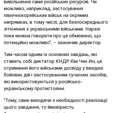
вивільнення саме російських ресурсів. Чи
можливо, наприклад, застосування
північнокорейських військ на окремих
напрямках, в тому числі, для безпосереднього
зіткнення з українськими військами. Наразі
поки можна говорити про це обмежено, що
потенційно можливо", – зазначив директор.
Тим часом одним із основних завдань, які
ставить собі диктатор КНДР Кім Чен Ин, це
отримання його військами досвіду у введені
бойових дій і застосуванням сучасних засобів,
які використовуються у російсько-
українському протистоянні.
"Тому, саме виходячи з необхідності реалізації
цього завдання, то ймовірність