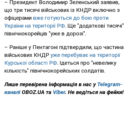
– Президент Володимир Зеленський заявив,
що три тисячі військових із КНДР включно з
офіцерами
вже готуються до бою проти
України на території РФ
. Ще "додаткові тисячі"
північнокорейців "уже в дорозі".
– Раніше у Пентагоні підтвердили, що частина
військових КНДР
уже перебуває на території
Курської області РФ
. Ідеться про "невелику
кількість" північнокорейських солдатів.
Лише перевірена інформація в нас у
Telegram-
каналі
OBOZ.UA та
Viber
. Не ведіться на фейки!