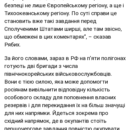
безпеці не лише Європейському регіону, а ще і
Тихоокеанському регіону. По суті справи це
становить вже такі завдання перед
Сполученими Штатами ширші, але там звісно,
що обмежені в цих коментарях", – сказав
Рябих.
За його словами, зараз в РФ на п'яти полігонах
готують дві бригади з числа
північнокорейських військовослужбовців.
Вони є тією силою, яка може допомогти
росіянам вивільнити відповідну кількість
особового складу для поповнення власних
резервів і для перекидання їх на більш значущі
для них напрямки. Йдеться зокрема про
східний напрямок, де в окупантів стоїть
першочергове завдання повністю окупувати