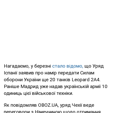
Нагадаємо, у березні
стало відомо,
що Уряд
Іспанії заявив про намір передати Силам
оборони України ще 20 танків Leopard 2A4.
Раніше Мадрид уже надав українській армії 10
одиниць цієї військової техніки.
Як повідомляв OBOZ.UA, уряд Чехії веде
переговори з Німеччиною щодо отримання