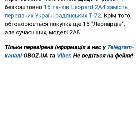
безкоштовно
15 танків Leopard 2A4 замість
переданих Україні радянських Т-72
. Крім того,
обговорюється покупка ще 15 "Леопардів",
але сучасніших, моделі 2A8.
Тільки перевірена інформація в нас у
Telegram-
каналі
OBOZ.UA та
Viber
. Не ведіться на фейки!