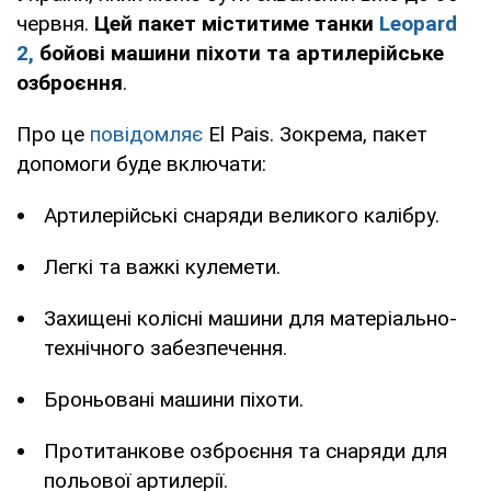
червня.
Цей пакет міститиме танки
Leopard
2,
бойові машини піхоти та артилерійське
озброєння
.
Про це
повідомляє
El Pais. Зокрема, пакет
допомоги буде включати:
Артилерійські снаряди великого калібру.
Легкі та важкі кулемети.
Захищені колісні машини для матеріально-
технічного забезпечення.
Броньовані машини піхоти.
Протитанкове озброєння та снаряди для
польової артилерії.