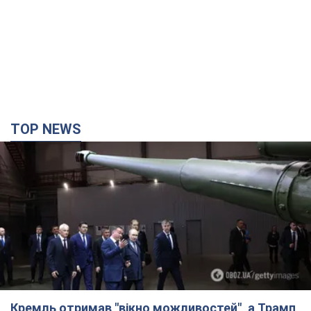
TOP NEWS
Кремль отримав "вікно можливостей", а Трамп