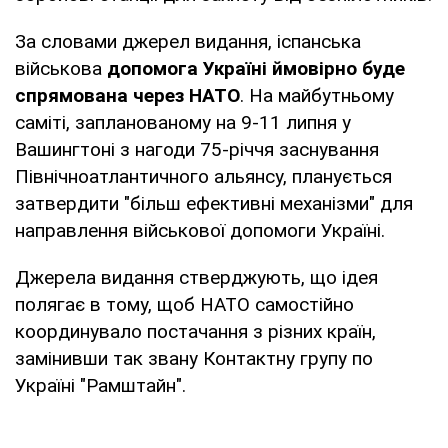
За словами джерел видання, іспанська
військова
допомога Україні ймовірно буде
спрямована через НАТО
. На майбутньому
саміті, запланованому на 9-11 липня у
Вашингтоні з нагоди 75-річчя заснування
Північноатлантичного альянсу, планується
затвердити "більш ефективні механізми" для
направлення військової допомоги Україні.
Джерела видання стверджують, що ідея
полягає в тому, щоб НАТО самостійно
координувало постачання з різних країн,
замінивши так звану Контактну групу по
Україні "Рамштайн".