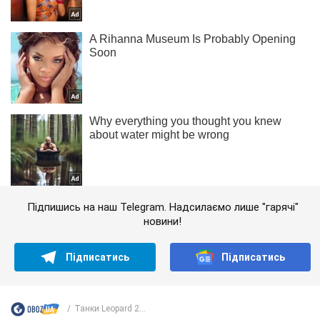
Підпишись на наш Telegram. Надсилаємо лише "гарячі"
новини!
Підписатись
Підписатись
Танки Leopard 2...