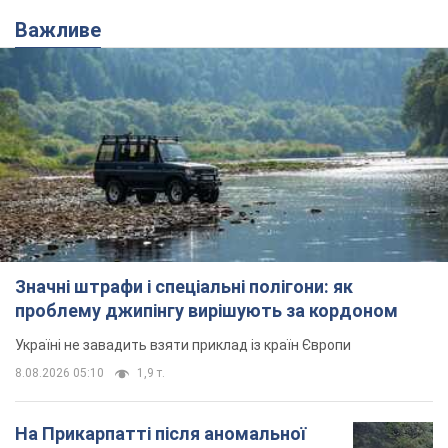
Важливе
Значні штрафи і спеціальні полігони: як
проблему джипінгу вирішують за кордоном
Україні не завадить взяти приклад із країн Європи
8.08.2026 05:10
1,9 т.
На Прикарпатті після аномальної