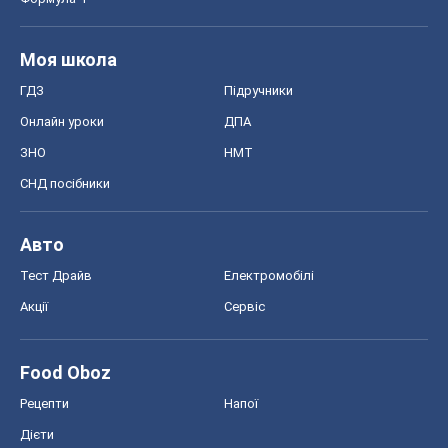
Моя школа
ГДЗ
Підручники
Онлайн уроки
ДПА
ЗНО
НМТ
СНД посібники
Авто
Тест Драйв
Електромобілі
Акції
Сервіс
Food Oboz
Рецепти
Напої
Дієти