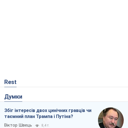
Rest
Думки
Збіг інтересів двох цинічних гравців чи
таємний план Трампа і Путіна?
Віктор Швець
8,4 т.