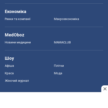
Економіка
Ринки та компанії
Макроекономіка
MedOboz
Новини медицини
MAMACLUB
Шоу
Афіша
Плітки
Краса
Мода
Жіночий журнал