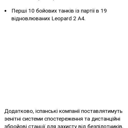
Перші 10 бойових танків із партії в 19
відновлюваних Leopard 2 A4.
Додатково, іспанські компанії поставлятимуть
зенітні системи спостереження та дистанційні
збройові станції для захисту від безпілотників.