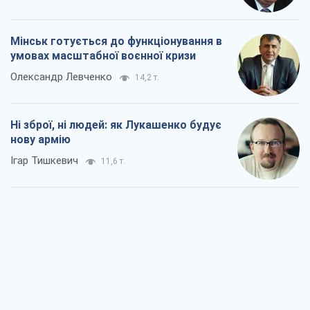
Мінськ готується до функціонування в
умовах масштабної воєнної кризи
Олександр Левченко
14,2 т.
Ні зброї, ні людей: як Лукашенко будує
нову армію
Ігар Тишкевич
11,6 т.