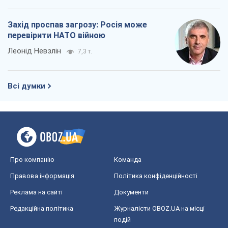
Захід проспав загрозу: Росія може
перевірити НАТО війною
Леонід Невзлін
7,3 т.
Всі думки
Про компанію
Команда
Правова інформація
Політика конфіденційності
Реклама на сайті
Документи
Редакційна політика
Журналісти OBOZ.UA на місці
подій