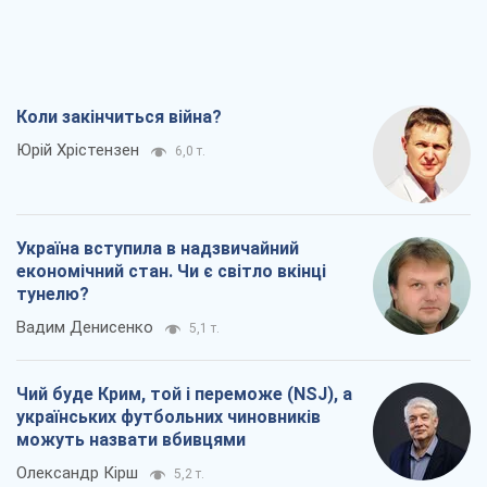
Коли закінчиться війна?
Юрій Хрістензен
6,0 т.
Україна вступила в надзвичайний
економічний стан. Чи є світло вкінці
тунелю?
Вадим Денисенко
5,1 т.
Чий буде Крим, той і переможе (NSJ), а
українських футбольних чиновників
можуть назвати вбивцями
Олександр Кірш
5,2 т.