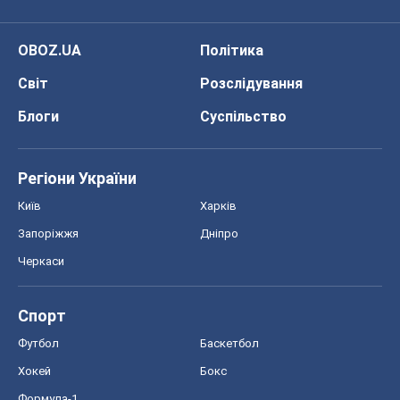
OBOZ.UA
Політика
Світ
Розслідування
Блоги
Суспільство
Регіони України
Київ
Харків
Запоріжжя
Дніпро
Черкаси
Спорт
Футбол
Баскетбол
Хокей
Бокс
Формула-1