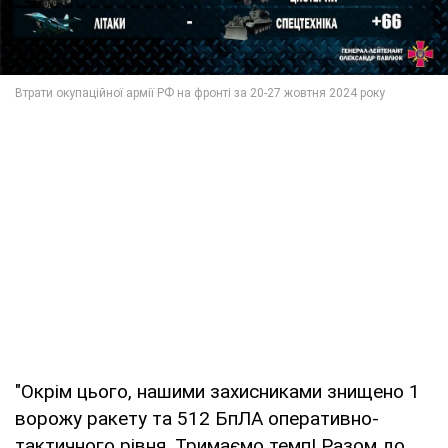
"Окрім цього, нашими захисниками знищено 1
ворожу ракету та 512 БпЛА оперативно-
тактичного рівня. Тримаємо темп! Разом до