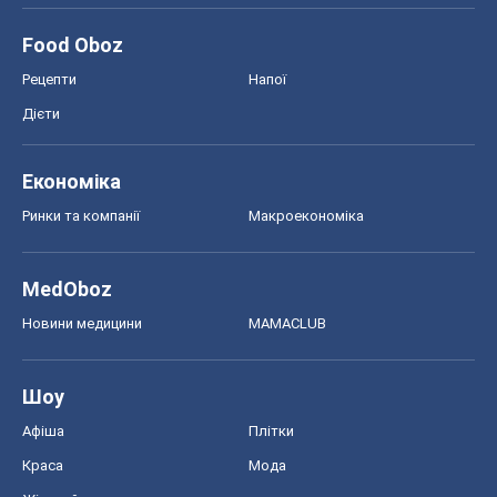
Food Oboz
Рецепти
Напої
Дієти
Економіка
Ринки та компанії
Макроекономіка
MedOboz
Новини медицини
MAMACLUB
Шоу
Афіша
Плітки
Краса
Мода