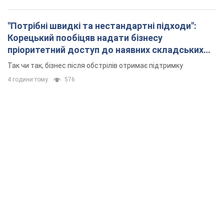
"Потрібні швидкі та нестандартні підходи":
Корецький пообіцяв надати бізнесу
пріоритетний доступ до наявних складських
приміщень
Так чи так, бізнес після обстрілів отримає підтримку
4 години тому
576