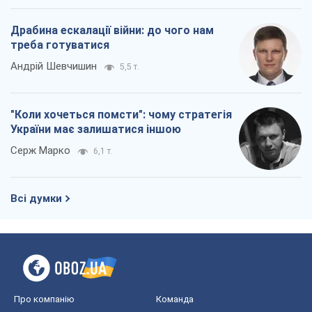
Драбина ескалації війни: до чого нам
треба готуватися
Андрій Шевчишин
5,5 т.
"Коли хочеться помсти": чому стратегія
України має залишатися іншою
Серж Марко
6,1 т.
Всі думки
Про компанію
Команда