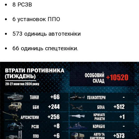
8 РСЗВ
6 установок ППО
573 одиниць автотехніки
66 одиниць спецтехніки.