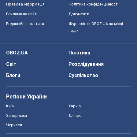
Правова інформація
Політика конфіденційності
Реклама на сайті
Документи
Редакційна політика
Журналісти OBOZ.UA на місці
подій
OBOZ.UA
Політика
Світ
Розслідування
Блоги
Суспільство
Регіони України
Київ
Харків
Запоріжжя
Дніпро
Черкаси