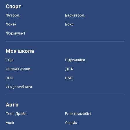
Спорт
Футбол
Баскетбол
Хокей
Бокс
Формула-1
Моя школа
ГДЗ
Підручники
Онлайн уроки
ДПА
ЗНО
НМТ
СНД посібники
Авто
Тест Драйв
Електромобілі
Акції
Сервіс