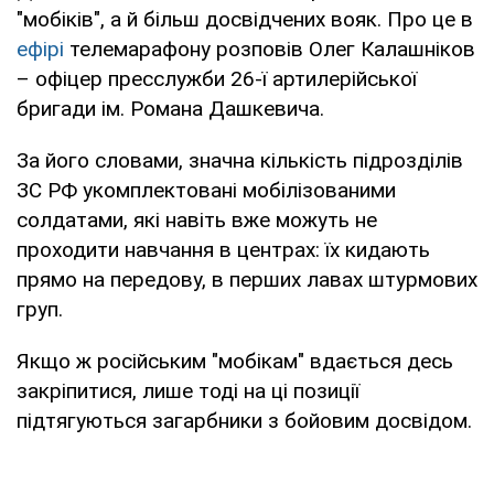
"мобіків", а й більш досвідчених вояк. Про це в
ефірі
телемарафону розповів Олег Калашніков
– офіцер пресслужби 26-ї артилерійської
бригади ім. Романа Дашкевича.
За його словами, значна кількість підрозділів
ЗС РФ укомплектовані мобілізованими
солдатами, які навіть вже можуть не
проходити навчання в центрах: їх кидають
прямо на передову, в перших лавах штурмових
груп.
Якщо ж російським "мобікам" вдається десь
закріпитися, лише тоді на ці позиції
підтягуються загарбники з бойовим досвідом.