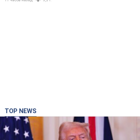
11 часов назад
9,5 т.
TOP NEWS