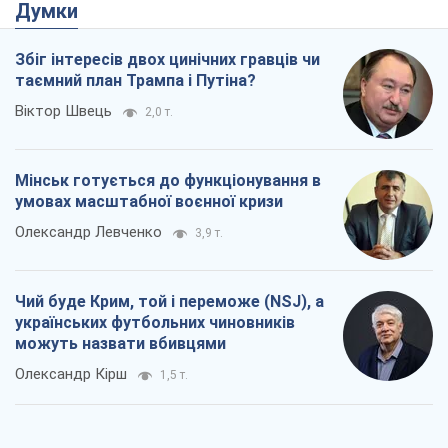
Думки
Збіг інтересів двох цинічних гравців чи
таємний план Трампа і Путіна?
Віктор Швець
2,0 т.
Мінськ готується до функціонування в
умовах масштабної воєнної кризи
Олександр Левченко
3,9 т.
Чий буде Крим, той і переможе (NSJ), а
українських футбольних чиновників
можуть назвати вбивцями
Олександр Кірш
1,5 т.