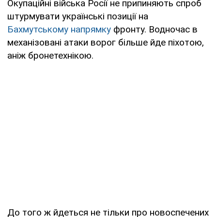
Окупаційні війська Росії не припиняють спроб
штурмувати українські позиції на
Бахмутському напрямку
фронту. Водночас в
механізовані атаки ворог більше йде піхотою,
аніж бронетехнікою.
До того ж йдеться не тільки про новоспечених