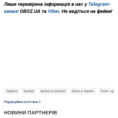
Лише перевірена інформація в нас у
Telegram-
каналі
OBOZ.UA та
Viber
. Не ведіться на фейки!
Україна
Бахмут
Битва за Донбас
Війна в Україні
Росія - краї
Редакційна політика