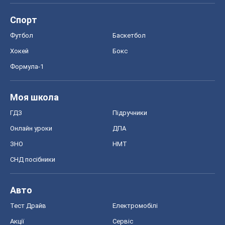
Спорт
Футбол
Баскетбол
Хокей
Бокс
Формула-1
Моя школа
ГДЗ
Підручники
Онлайн уроки
ДПА
ЗНО
НМТ
СНД посібники
Авто
Тест Драйв
Електромобілі
Акції
Сервіс