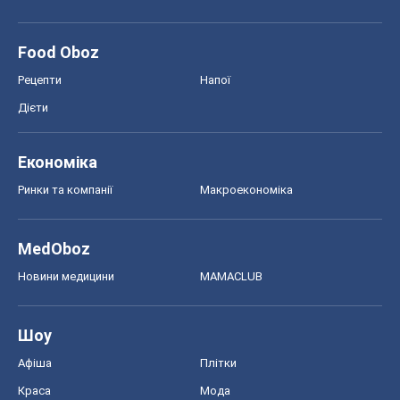
Food Oboz
Рецепти
Напої
Дієти
Економіка
Ринки та компанії
Макроекономіка
MedOboz
Новини медицини
MAMACLUB
Шоу
Афіша
Плітки
Краса
Мода