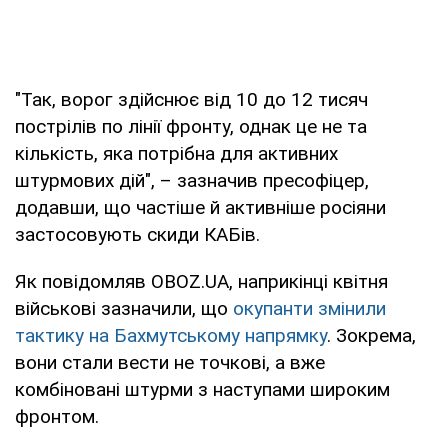
"Так, ворог здійснює від 10 до 12 тисяч
пострілів по лінії фронту, однак це не та
кількість, яка потрібна для активних
штурмових дій", – зазначив пресофіцер,
додавши, що частіше й активніше росіяни
застосовують скиди КАБів.
Як повідомляв OBOZ.UA, наприкінці квітня
військові зазначили, що
окупанти змінили
тактику на Бахмутському напрямку
. Зокрема,
вони стали вести не точкові, а вже
комбіновані штурми з наступами широким
фронтом.