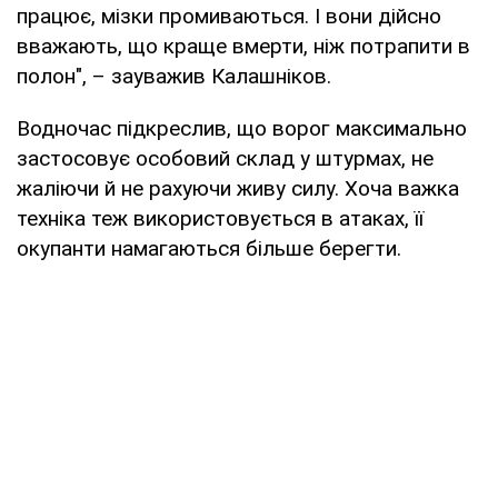
працює, мізки промиваються. І вони дійсно
вважають, що краще вмерти, ніж потрапити в
полон", – зауважив Калашніков.
Водночас підкреслив, що ворог максимально
застосовує особовий склад у штурмах, не
жаліючи й не рахуючи живу силу. Хоча важка
техніка теж використовується в атаках, її
окупанти намагаються більше берегти.