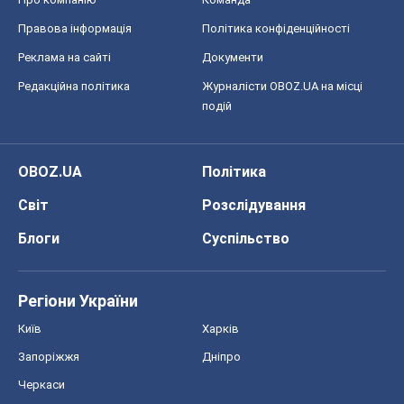
Правова інформація
Політика конфіденційності
Реклама на сайті
Документи
Редакційна політика
Журналісти OBOZ.UA на місці
подій
OBOZ.UA
Політика
Світ
Розслідування
Блоги
Суспільство
Регіони України
Київ
Харків
Запоріжжя
Дніпро
Черкаси