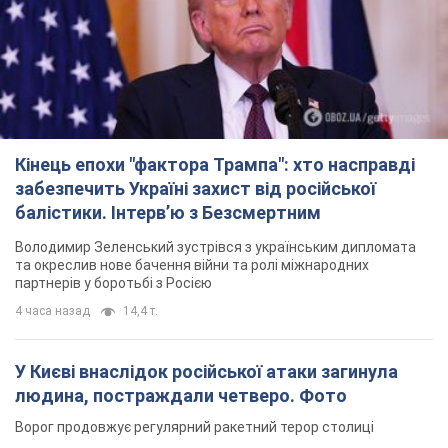
Кінець епохи "фактора Трампа": хто насправді
забезпечить Україні захист від російської
балістики. Інтерв’ю з Безсмертним
Володимир Зеленський зустрівся з українським дипломата
та окреслив нове бачення війни та ролі міжнародних
партнерів у боротьбі з Росією
4 часа назад
14,4 т.
У Києві внаслідок російської атаки загинула
людина, постраждали четверо. Фото
Ворог продовжує регулярний ракетний терор столиці