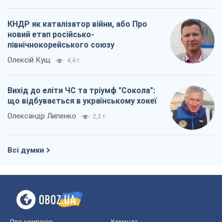
КНДР як каталізатор війни, або Про
новий етап російсько-
північнокорейського союзу
Олексій Кущ
4,4 т.
Вихід до еліти ЧС та тріумф "Сокола":
що відбувається в українському хокеї
Олександр Липенко
2,2 т.
Всі думки
Про компанію
Команда