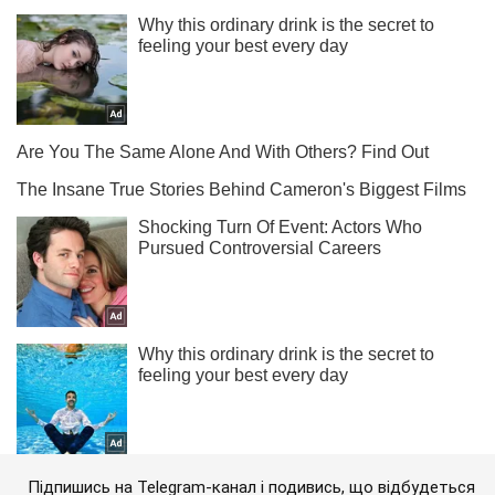
Підпишись на Telegram-канал і подивись, що відбудеться