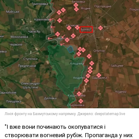
"І вже вони починають окопуватися і
створювати вогневий рубіж. Пропаганда у них