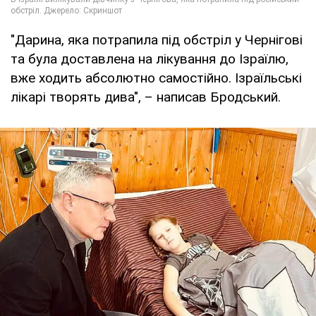
"Дарина, яка потрапила під обстріл у Чернігові
та була доставлена на лікування до Ізраїлю,
вже ходить абсолютно самостійно. Ізраїльські
лікарі творять дива", – написав Бродський.