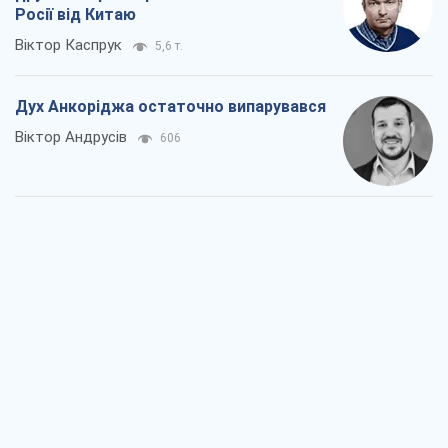
Росії від Китаю
Віктор Каспрук
5,6 т.
Дух Анкоріджа остаточно випарувався
Віктор Андрусів
606