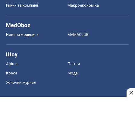
Ринки та компанії
Макроекономіка
MedOboz
Новини медицини
MAMACLUB
Шоу
Афіша
Плітки
Краса
Мода
Жіночий журнал