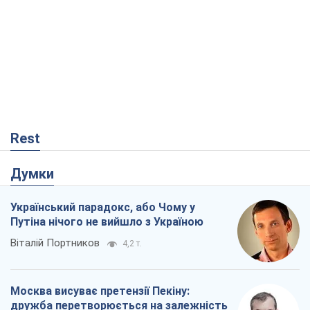
Rest
Думки
Український парадокс, або Чому у
Путіна нічого не вийшло з Україною
Віталій Портников
4,2 т.
Москва висуває претензії Пекіну:
дружба перетворюється на залежність