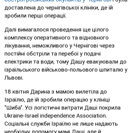
доставлена до чернігівської клініки, де їй
зробили перші операції.
Далі вимагалося проведення ще цілого
комплексу оперативного та відновного
лікування, неможливого у Чернігові через
постійні обстріли та перебої у подачі
електрики та води, тому Дашу евакуювали до
ізраїльського військово-польового шпиталю у
Львові.
18 квітня Дарина з мамою вилетіла до
Ізраїлю, де їй зробили операцію у клініці
"Шиба". Усі логістичні витрати Даші покрила
Ukraine-Israel independence Association.
Соціальні служби Ізраїлю не лише надають
необхідну допомогу мамі Даші, але й