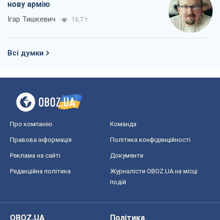
нову армію
Ігар Тишкевич
16,7 т.
Всі думки
Про компанію
Команда
Правова інформація
Політика конфіденційності
Реклама на сайті
Документи
Редакційна політика
Журналісти OBOZ.UA на місці
подій
OBOZ.UA
Політика