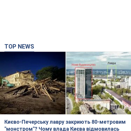
TOP NEWS
Києво-Печерську лавру закриють 80-метровим
"монстром"? Чому влада Києва відмовилась