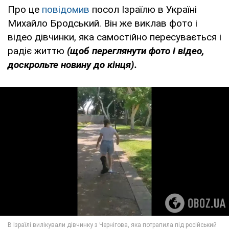
Про це
повідомив
посол Ізраїлю в Україні
Михайло Бродський. Він же виклав фото і
відео дівчинки, яка самостійно пересувається і
радіє життю
(щоб переглянути фото і відео,
доскрольте новину до кінця).