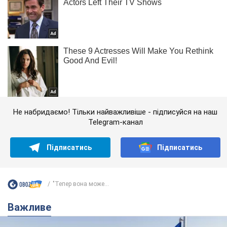
Не набридаємо! Тільки найважливіше - підписуйся на наш
Telegram-канал
Підписатись
Підписатись
"Тепер вона може...
Важливе