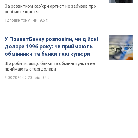
мають
За розвитком кар'єри артист не забував про
особисте щастя
12 годин тому
9,6 т.
У ПриватБанку розповіли, чи дійсні
долари 1996 року: чи приймають
обмінники та банки такі купюри
Що робити, якщо банки та обмінні пункти не
приймають старі долари
9.08.2026 02:20
84,9 т.