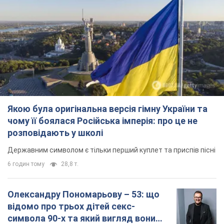
Якою була оригінальна версія гімну України та
чому її боялася Російська імперія: про це не
розповідають у школі
Державним символом є тільки перший куплет та приспів пісні
6 годин тому
28,8 т.
Олександру Пономарьову – 53: що
відомо про трьох дітей секс-
символа 90-х та який вигляд вони