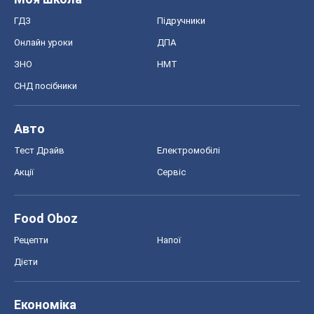
ГДЗ
Підручники
Онлайн уроки
ДПА
ЗНО
НМТ
СНД посібники
Авто
Тест Драйв
Електромобілі
Акції
Сервіс
Food Oboz
Рецепти
Напої
Дієти
Економіка