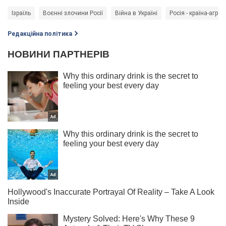
Ізраїль
Воєнні злочини Росії
Війна в Україні
Росія - країна-агрес
Редакційна політика