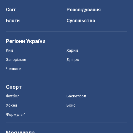
Світ
Розслідування
Блоги
Суспільство
Регіони України
Київ
Харків
Запоріжжя
Дніпро
Черкаси
Спорт
Футбол
Баскетбол
Хокей
Бокс
Формула-1
Моя школа