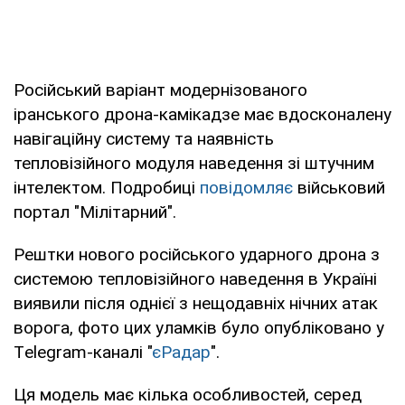
Російський варіант модернізованого
іранського дрона-камікадзе має вдосконалену
навігаційну систему та наявність
тепловізійного модуля наведення зі штучним
інтелектом. Подробиці
повідомляє
військовий
портал "Мілітарний".
Рештки нового російського ударного дрона з
системою тепловізійного наведення в Україні
виявили після однієї з нещодавніх нічних атак
ворога, фото цих уламків було опубліковано у
Тelegram-каналі "
єРадар
".
Ця модель має кілька особливостей, серед