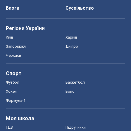
Блоги
Суспільство
Регіони України
Київ
Харків
Запоріжжя
Дніпро
Черкаси
Спорт
Футбол
Баскетбол
Хокей
Бокс
Формула-1
Моя школа
ГДЗ
Підручники