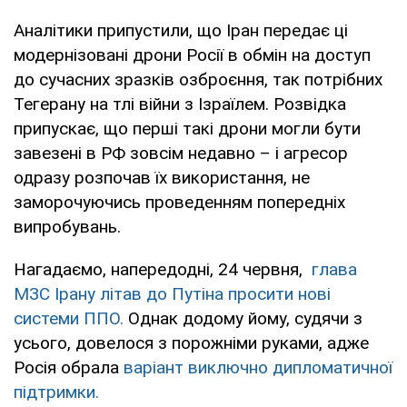
Аналітики припустили, що Іран передає ці
модернізовані дрони Росії в обмін на доступ
до сучасних зразків озброєння, так потрібних
Тегерану на тлі війни з Ізраїлем. Розвідка
припускає, що перші такі дрони могли бути
завезені в РФ зовсім недавно – і агресор
одразу розпочав їх використання, не
заморочуючись проведенням попередніх
випробувань.
Нагадаємо, напередодні, 24 червня,
глава
МЗС Ірану літав до Путіна просити нові
системи ППО.
Однак додому йому, судячи з
усього, довелося з порожніми руками, адже
Росія обрала
варіант виключно дипломатичної
підтримки.