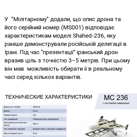
У "Мілітарному" додали, що опис дрона та
його серійний номер (MS001) відповідає
характеристикам моделі Shahed-236, яку
раніше демонстрували російській делегації в
Ірані. Під час "презентації" іранський дрон
вразив ціль з точністю 3–5 метрів. При цьому
він мав можливість обирати її в реальному
часі серед кількох варіантів.