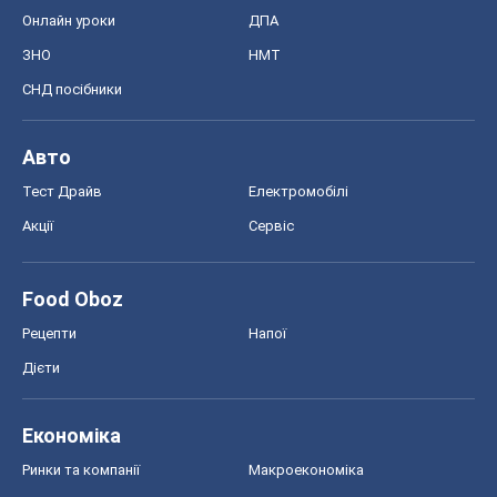
Онлайн уроки
ДПА
ЗНО
НМТ
СНД посібники
Авто
Тест Драйв
Електромобілі
Акції
Сервіс
Food Oboz
Рецепти
Напої
Дієти
Економіка
Ринки та компанії
Макроекономіка