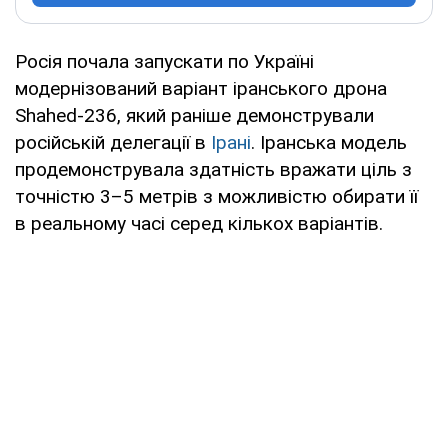
Росія почала запускати по Україні
модернізований варіант іранського дрона
Shahed-236, який раніше демонстрували
російській делегації в
Ірані
. Іранська модель
продемонструвала здатність вражати ціль з
точністю 3–5 метрів з можливістю обирати її
в реальному часі серед кількох варіантів.