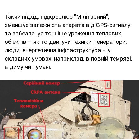
Такий підхід, підкреслює "Мілітарний",
зменшує залежність апарата від GPS-сигналу
та забезпечує точніше ураження теплових
об'єктів – як то двигуни техніки, генератори,
люди, енергетична інфраструктура – у
складних умовах, наприклад, в повній темряві,
в диму чи тумані.