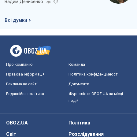
Вадим Денисенко
9,8 т.
Всі думки
Про компанію
Команда
Правова інформація
Політика конфіденційності
Реклама на сайті
Документи
Редакційна політика
Журналісти OBOZ.UA на місці
подій
OBOZ.UA
Політика
Світ
Розслідування