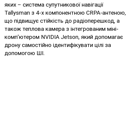
яких – система супутникової навігації
Tallysman з 4-х компонентною CRPA-антеною,
що підвищує стійкість до радіоперешкод, а
також теплова камера з інтегрованим міні-
комп'ютером NVIDIA Jetson, який допомагає
дрону самостійно ідентифікувати цілі за
допомогою ШІ.