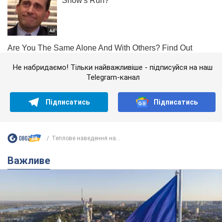
Не набридаємо! Тільки найважливіше - підписуйся на наш
Telegram-канал
Підписатись
Підписатись
Теплове наведення на...
Важливе