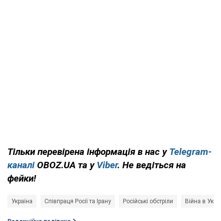
Тільки перевірена інформація в нас у
Telegram-
каналі
OBOZ.UA та у
Viber
. Не ведіться на
фейки!
Україна
Співпраця Росії та Ірану
Російські обстріли
Війна в Украї