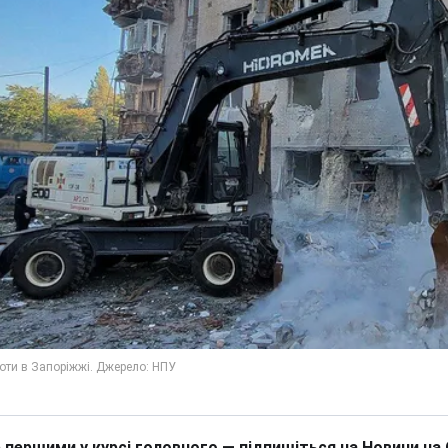
 першими у курсі головного — підпишіться на Новини на