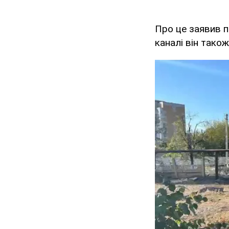
Про це заявив 
каналі він тако