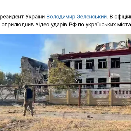
президент України
Володимир Зеленський
. В офіці
ж оприлюднив відео ударів РФ по українських міста