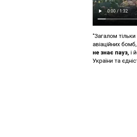
"Загалом тільки
авіаційних бомб,
не знає пауз,
і 
України та єдніс