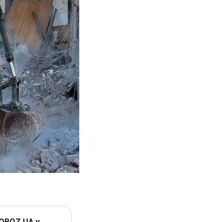
 OBOZ.UA у