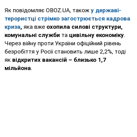
Як повідомляє OBOZ.UA, також
у державі-
терористці
стрімко загострюється кадрова
криза
,
яка вже
охопила силові структури,
комунальні служби
та
цивільну економіку
.
Через війну проти України офіційний рівень
безробіття у Росії становить лише 2,2%, тоді
як
відкритих вакансій – близько 1,7
мільйона
.