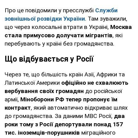
Про це повідомили у пресслужбі
Служби
зовнішньої розвідки України
. Там зуважили,
що через колосальні втрати в Україні,
Москва
стала примусово долучати мігрантів
, які
перебувають у країні без громадянства.
Що відбувається у Росії
Через те, що більшість країн Азії, Африки та
Латинської Америки
офіційно не схвалюють
вербування своїх громадян
до російської
армії,
Міноборони РФ тепер пропонує їм
контракт
, який автоматично відкриває шлях
до громадянства. За даними МВС Росії,
два
роки тому з Росії депортували понад 157
тис. іноземців-порушників
міграційного