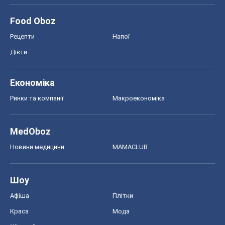
Food Oboz
Рецепти
Напої
Дієти
Економіка
Ринки та компанії
Макроекономіка
MedOboz
Новини медицини
MAMACLUB
Шоу
Афіша
Плітки
Краса
Мода