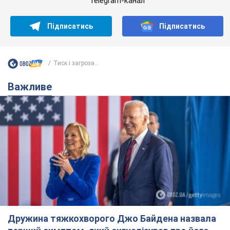
Telegram-канал
Підписатись
Підписатись
Тиск і загроза...
Важливе
Дружина тяжкохворого Джо Байдена назвала