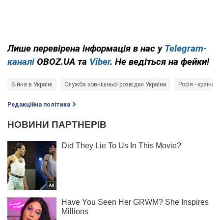
Лише
перевірена інформація в нас у
Telegram-
каналі
OBOZ.UA та
Viber
. Не ведіться на фейки!
Війна в Україні
Служба зовнішньої розвідки України
Росія - країна-
Редакційна політика