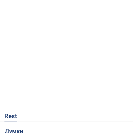
Rest
Думки