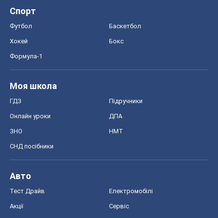
Спорт
Футбол
Баскетбол
Хокей
Бокс
Формула-1
Моя школа
ГДЗ
Підручники
Онлайн уроки
ДПА
ЗНО
НМТ
СНД посібники
Авто
Тест Драйв
Електромобілі
Акції
Сервіс