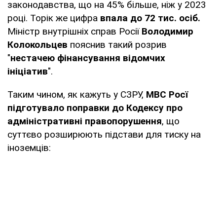
законодавства, що на 45% більше, ніж у 2023
році. Торік же цифра
впала до 72 тис. осіб.
Міністр внутрішніх справ Росії
Володимир
Колокольцев
пояснив такий розрив
"
нестачею фінансування відомчих
ініціатив
".
Таким чином, як кажуть у СЗРУ,
МВС Росї
підготувало поправки до Кодексу про
адміністративні правопорушення
, що
суттєво розширюють підстави для тиску на
іноземців: