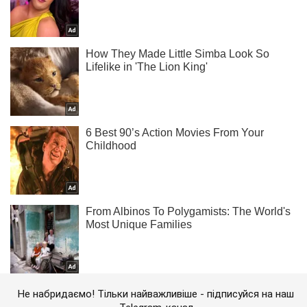
Не набридаємо! Тільки найважливіше - підписуйся на наш