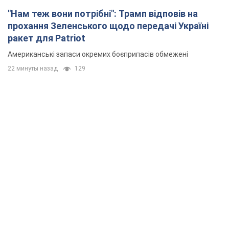
"Нам теж вони потрібні": Трамп відповів на
прохання Зеленського щодо передачі Україні
ракет для Patriot
Американські запаси окремих боєприпасів обмежені
22 минуты назад
129