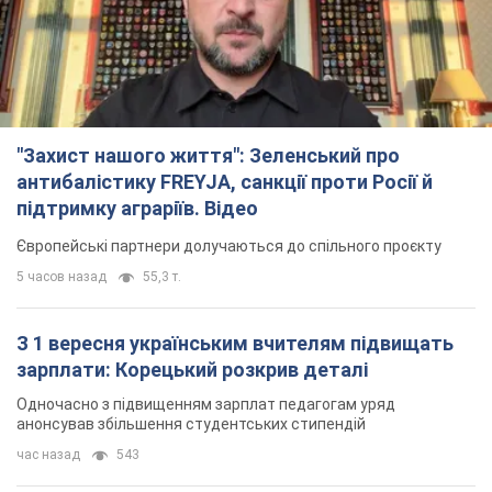
"Захист нашого життя": Зеленський про
антибалістику FREYJA, санкції проти Росії й
підтримку аграріїв. Відео
Європейські партнери долучаються до спільного проєкту
5 часов назад
55,3 т.
З 1 вересня українським вчителям підвищать
зарплати: Корецький розкрив деталі
Одночасно з підвищенням зарплат педагогам уряд
анонсував збільшення студентських стипендій
час назад
543