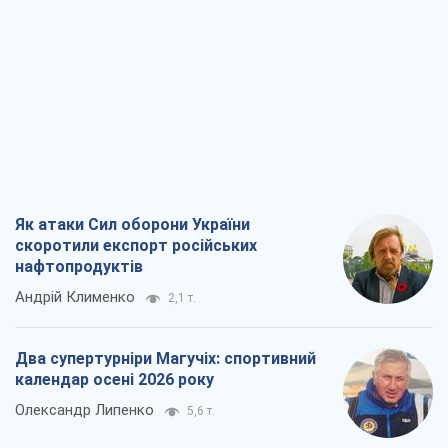
Як атаки Сил оборони України
скоротили експорт російських
нафтопродуктів
Андрій Клименко
2,1 т.
Два супертурніри Магучіх: спортивний
календар осені 2026 року
Олександр Липенко
5,6 т.