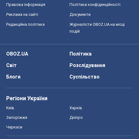
Правова інформація
Політика конфіденційності
Реклама на сайті
Документи
Редакційна політика
Журналісти OBOZ.UA на місці
подій
OBOZ.UA
Політика
Світ
Розслідування
Блоги
Суспільство
Регіони України
Київ
Харків
Запоріжжя
Дніпро
Черкаси