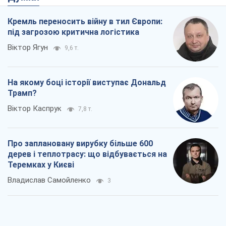
Кремль переносить війну в тил Європи:
під загрозою критична логістика
Віктор Ягун
9,6 т.
На якому боці історії виступає Дональд
Трамп?
Віктор Каспрук
7,8 т.
Про заплановану вирубку більше 600
дерев і теплотрасу: що відбувається на
Теремках у Києві
Владислав Самойленко
3