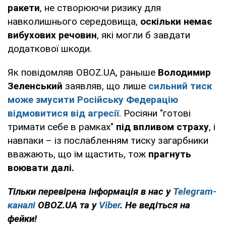
ракети
, не створюючи ризику для
навколишнього середовища,
оскільки немає
вибухових речовин
, які могли б завдати
додаткової шкоди.
Як повідомляв OBOZ.UA, раныше
Володимир
Зеленський
заявляв, що лише
сильний тиск
може змусити Російську Федерацію
відмовитися від агресії
. Росіяни "готові
тримати себе в рамках"
під впливом страху
, і
навпаки – із послабленням тиску загарбники
вважають, що їм щастить, тож
прагнуть
воювати далі.
Тільки перевірена інформація в нас у
Telegram-
каналі
OBOZ.UA та у
Viber
. Не ведіться на
фейки!