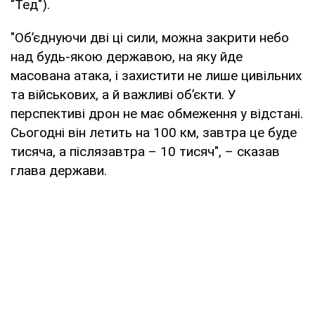
"Тед").
"Об’єднуючи дві ці сили, можна закрити небо
над будь-якою державою, на яку йде
масована атака, і захистити не лише цивільних
та військових, а й важливі обʼєкти. У
перспективі дрон не має обмеження у відстані.
Сьогодні він летить на 100 км, завтра це буде
тисяча, а післязавтра – 10 тисяч", – сказав
глава держави.