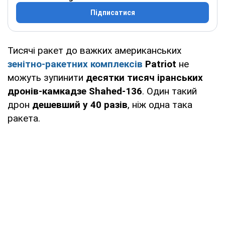
Підписатися
Тисячі ракет до важких американських
зенітно-ракетних комплексів
Patriot
не
можуть зупинити
десятки тисяч іранських
дронів-камкадзе Shahed-136
. Один такий
дрон
дешевший у 40 разів
, ніж одна така
ракета.