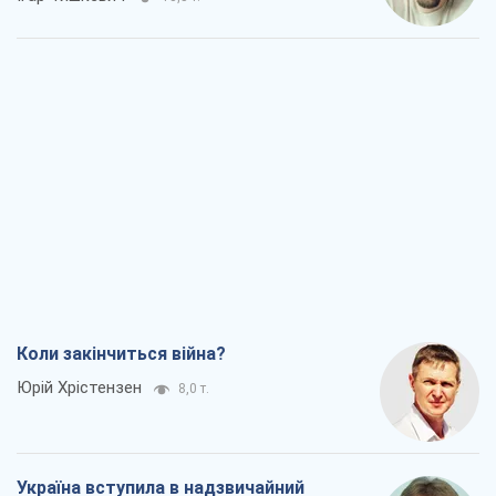
Коли закінчиться війна?
Юрій Хрістензен
8,0 т.
Україна вступила в надзвичайний