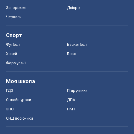
Запоріжжя
Дніпро
Черкаси
Спорт
Футбол
Баскетбол
Хокей
Бокс
Формула-1
Моя школа
ГДЗ
Підручники
Онлайн уроки
ДПА
ЗНО
НМТ
СНД посібники