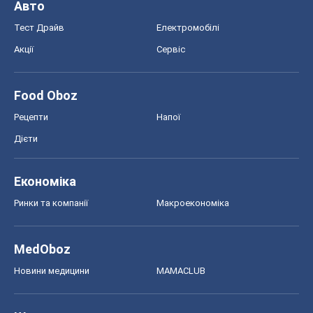
Авто
Тест Драйв
Електромобілі
Акції
Сервіс
Food Oboz
Рецепти
Напої
Дієти
Економіка
Ринки та компанії
Макроекономіка
MedOboz
Новини медицини
MAMACLUB