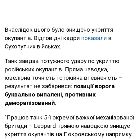
Внаслідок цього було знищено укриття
окупантів. Відповідні кадри
показали
в
Сухопутних військах.
Танк завдав потужного удару по укриттю
російських окупантів. Пряма наводка,
ювелірна точність і спокійна впевненість –
результат не забарився:
позиції ворога
буквально випалені, противник
деморалізований
.
"Працює танк 5-ї окремої важкої механізованої
бригади – Leopard прямою наводкою знищує
укриття окупантів на Покровському напрямку.