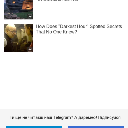
Ти ще не читаєш наш Telegram? А даремно! Підписуйся
Підписатись
Підписатись
"Точний вогонь і...
Важливе