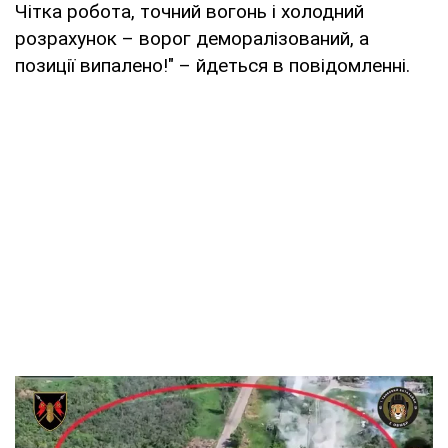
Чітка робота, точний вогонь і холодний
розрахунок – ворог деморалізований, а
позиції випалено!" – йдеться в повідомленні.