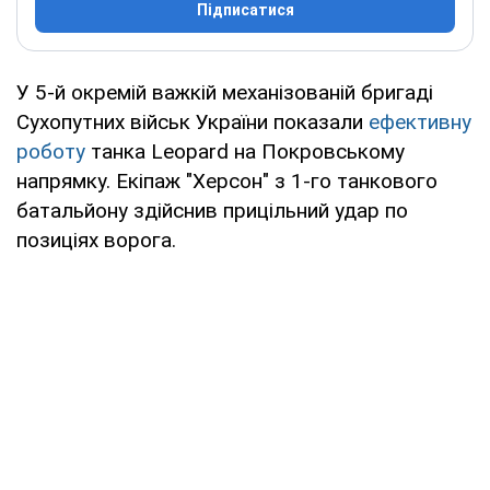
Підписатися
У 5-й окремій важкій механізованій бригаді
Сухопутних військ України показали
ефективну
роботу
танка Leopard на Покровському
напрямку. Екіпаж "Херсон" з 1-го танкового
батальйону здійснив прицільний удар по
позиціях ворога.