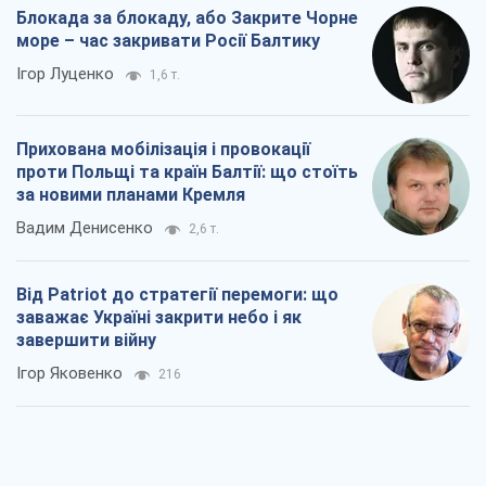
Вадим Денисенко
2,6 т.
Від Patriot до стратегії перемоги: що
заважає Україні закрити небо і як
завершити війну
Ігор Яковенко
216