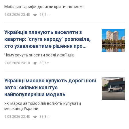
9.08.2026 23:18
60,7 т.
Українці масово купують дорогі нові
авто: скільки коштує
найпопулярніша модель
Які марки автомобілів воліють купувати
мешканці України
9.08.2026 22:48
38,8 т.