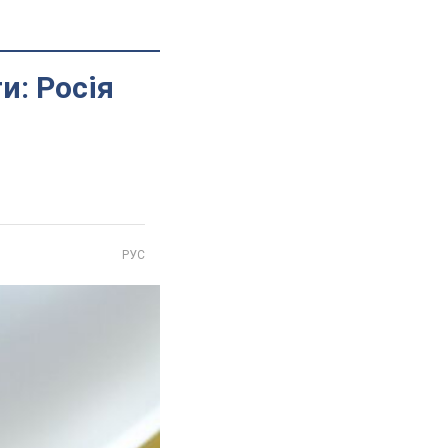
и: Росія
РУС