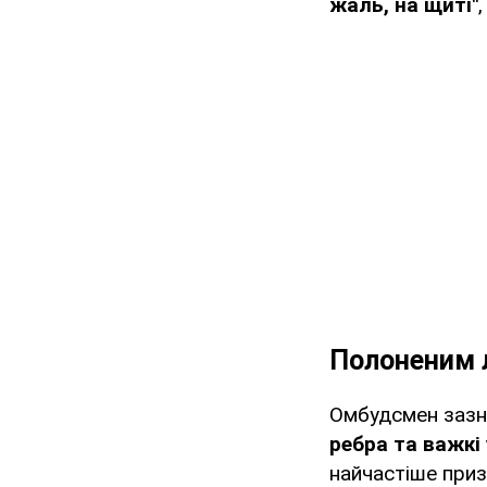
жаль, на щиті"
Полоненим 
Омбудсмен зазн
ребра та важкі
найчастіше приз