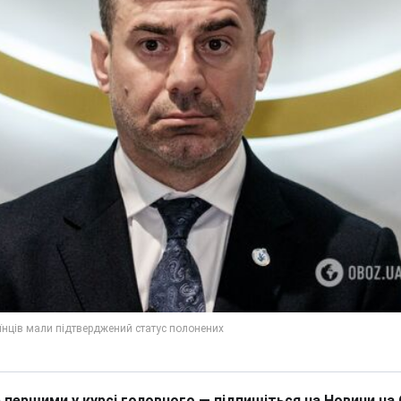
 першими у курсі головного — підпишіться на Новини на