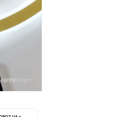
 OBOZ.UA у