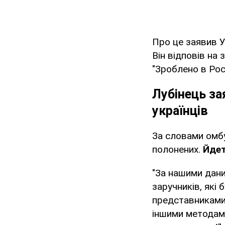
Про це заявив 
Він відповів на
"Зроблено в Рос
Лубінець за
українців
За словами омбу
полонених.
Йдет
"За нашими дани
заручників, які
представниками
іншими методам