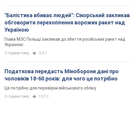
"Балістика вбиває людей": Сікорський закликав
обговорити перехоплення ворожих ракет над
Україною
Глава МЗС Польщі закликав до збиття російських ракет над
Україною
2 години тому
3,3 т.
Податкова передасть Міноборони дані про
чоловіків 18-60 років: для чого це потрібно
Це потрібно для перевірки військового обліку
3 години тому
13,7 т.