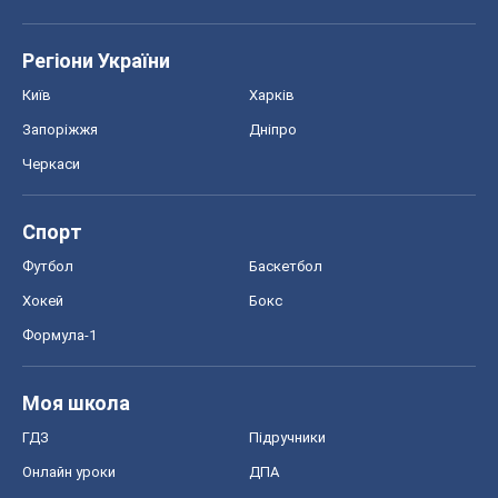
Регіони України
Київ
Харків
Запоріжжя
Дніпро
Черкаси
Спорт
Футбол
Баскетбол
Хокей
Бокс
Формула-1
Моя школа
ГДЗ
Підручники
Онлайн уроки
ДПА