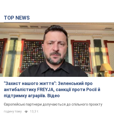
TOP NEWS
"Захист нашого життя": Зеленський про
антибалістику FREYJA, санкції проти Росії й
підтримку аграріїв. Відео
Європейські партнери долучаються до спільного проєкту
годину тому
13,3 т.