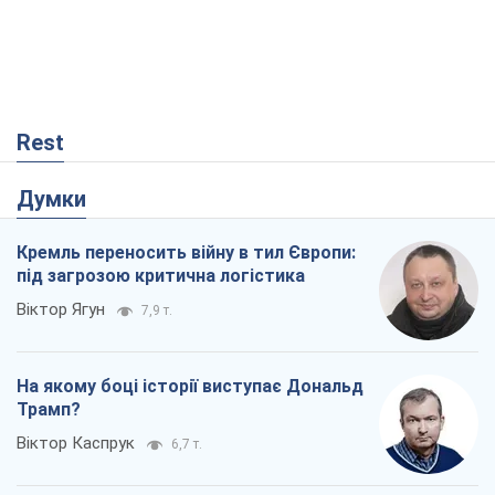
Rest
Думки
Кремль переносить війну в тил Європи:
під загрозою критична логістика
Віктор Ягун
7,9 т.
На якому боці історії виступає Дональд
Трамп?
Віктор Каспрук
6,7 т.