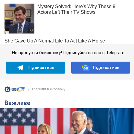
Не пропусти блискавку! Підписуйся на нас в Telegram
Підписатись
Підписатись
Трагедія в екопарку...
Важливе