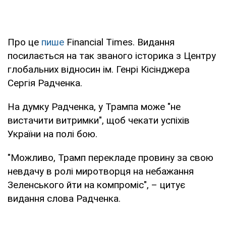
Про це
пише
Financial Times. Видання
посилається на так званого історика з Центру
глобальних відносин ім. Генрі Кісінджера
Сергія Радченка.
На думку Радченка, у Трампа може "не
вистачити витримки", щоб чекати успіхів
України на полі бою.
"Можливо, Трамп перекладе провину за свою
невдачу в ролі миротворця на небажання
Зеленського йти на компроміс", – цитує
видання слова Радченка.