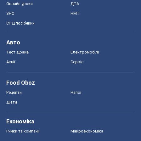
Онлайн уроки
ДПА
ЗНО
НМТ
СНД посібники
Авто
Тест Драйв
Електромобілі
Акції
Сервіс
Food Oboz
Рецепти
Напої
Дієти
Економіка
Ринки та компанії
Макроекономіка