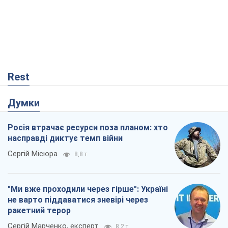
Rest
Думки
Росія втрачає ресурси поза планом: хто
насправді диктує темп війни
Сергій Місюра
8,8 т.
"Ми вже проходили через гірше": Україні
не варто піддаватися зневірі через
ракетний терор
Сергій Марченко, експерт
8,2 т.