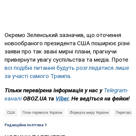
Окремо Зеленський зазначив, що оточення
новообраного президента США поширює різні
заяви про так звані мирні плани, прагнучи
привернути увагу суспільства та медіа. Проте
всі подібні питання будуть розглядатися лише
за участі самого Трампа
.
Тільки перевірена інформація у нас у
Telegram-
каналі
OBOZ.UA та
Viber
. Не ведіться на фейки!
США
План перемоги України
Формула миру України
Переговори 
Редакційна політика