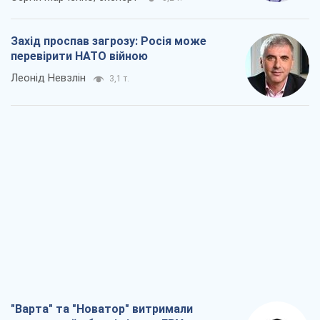
Захід проспав загрозу: Росія може
перевірити НАТО війною
Леонід Невзлін
3,1 т.
"Варта" та "Новатор" витримали