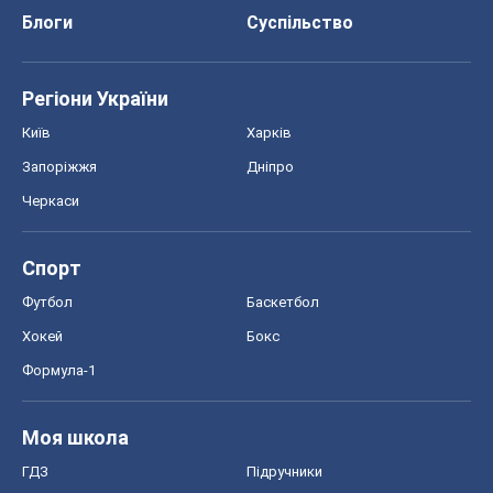
Блоги
Суспільство
Регіони України
Київ
Харків
Запоріжжя
Дніпро
Черкаси
Спорт
Футбол
Баскетбол
Хокей
Бокс
Формула-1
Моя школа
ГДЗ
Підручники