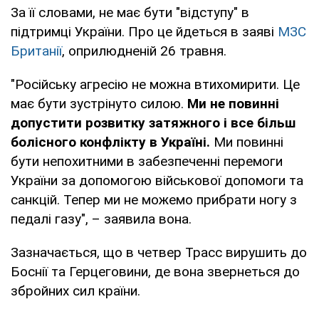
За її словами, не має бути "відступу" в
підтримці України. Про це йдеться в заяві
МЗС
Британії
, оприлюдненій 26 травня.
"Російську агресію не можна втихомирити. Це
має бути зустрінуто силою.
Ми не повинні
допустити розвитку затяжного і все більш
болісного конфлікту в Україні.
Ми повинні
бути непохитними в забезпеченні перемоги
України за допомогою військової допомоги та
санкцій. Тепер ми не можемо прибрати ногу з
педалі газу", – заявила вона.
Зазначається, що в четвер Трасс вирушить до
Боснії та Герцеговини, де вона звернеться до
збройних сил країни.