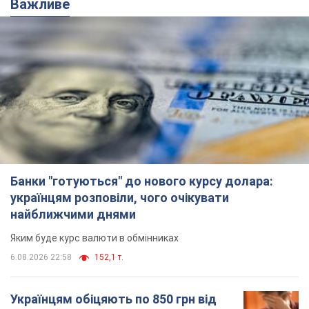
Важливе
Банки "готуються" до нового курсу долара:
українцям розповіли, чого очікувати
найближчими днями
Яким буде курс валюти в обмінниках
6.08.2026 22:58
152,1 т.
Українцям обіцяють по 850 грн від