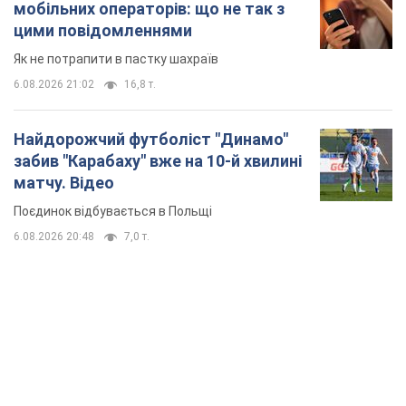
мобільних операторів: що не так з
цими повідомленнями
Як не потрапити в пастку шахраїв
6.08.2026 21:02
16,8 т.
Найдорожчий футболіст "Динамо"
забив "Карабаху" вже на 10-й хвилині
матчу. Відео
Поєдинок відбувається в Польщі
6.08.2026 20:48
7,0 т.