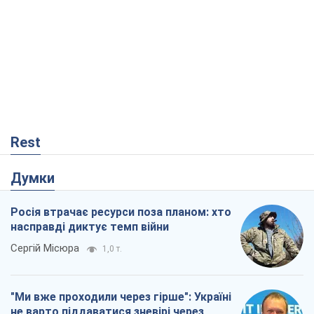
Rest
Думки
Росія втрачає ресурси поза планом: хто
насправді диктує темп війни
Сергій Місюра
1,0 т.
"Ми вже проходили через гірше": Україні
не варто піддаватися зневірі через