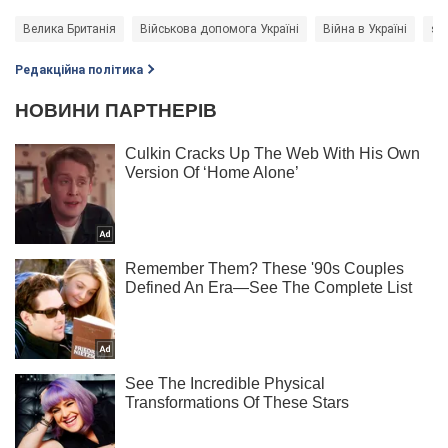
Велика Британія
Військова допомога Україні
Війна в Україні
st
Редакційна політика