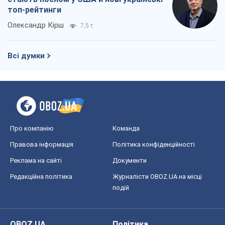
топ-рейтинги
Олександр Кірш
7,5 т.
Всі думки
Про компанію
Команда
Правова інформація
Політика конфіденційності
Реклама на сайті
Документи
Редакційна політика
Журналісти OBOZ.UA на місці
подій
OBOZ.UA
Політика