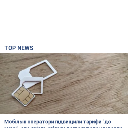
TOP NEWS
Мобільні оператори підвищили тарифи "до