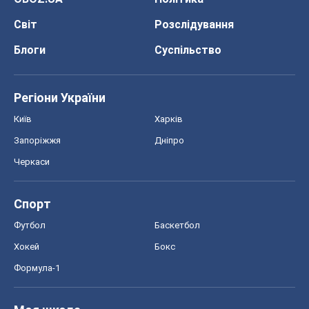
Світ
Розслідування
Блоги
Суспільство
Регіони України
Київ
Харків
Запоріжжя
Дніпро
Черкаси
Спорт
Футбол
Баскетбол
Хокей
Бокс
Формула-1