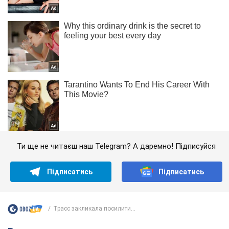
Ти ще не читаєш наш Telegram? А даремно! Підписуйся
Підписатись
Підписатись
Трасс закликала посилити...