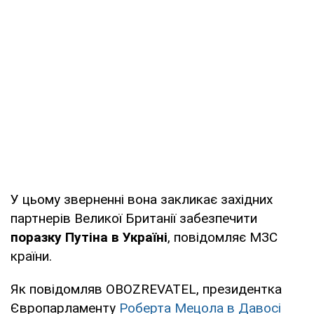
У цьому зверненні вона закликає західних
партнерів Великої Британії забезпечити
поразку Путіна в Україні
, повідомляє МЗС
країни.
Як повідомляв OBOZREVATEL, президентка
Європарламенту
Роберта Мецола в Давосі