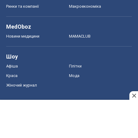
Ринки та компанії
Макроекономіка
MedOboz
Новини медицини
MAMACLUB
Шоу
Афіша
Плітки
Краса
Мода
Жіночий журнал