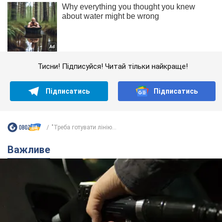
Тисни! Підписуйся! Читай тільки найкраще!
Підписатись
Підписатись
"Треба готувати лінію...
Важливе