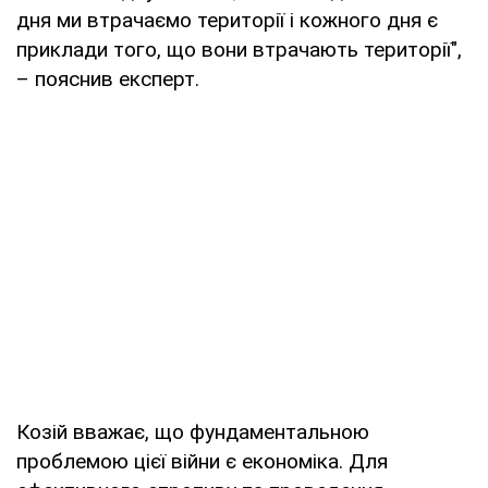
дня ми втрачаємо території і кожного дня є
приклади того, що вони втрачають території",
– пояснив експерт.
Козій вважає, що фундаментальною
проблемою цієї війни є економіка. Для