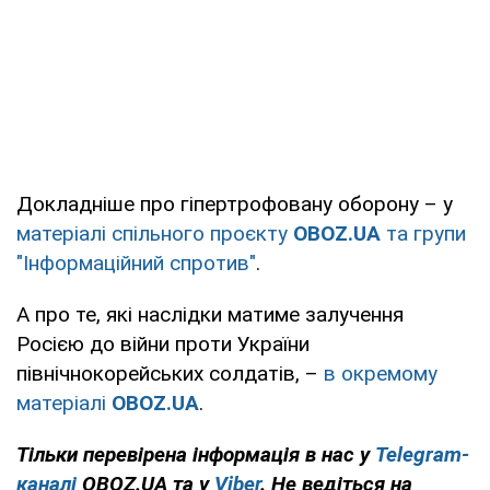
Докладніше про гіпертрофовану оборону – у
матеріалі спільного проєкту
OBOZ.UA
та групи
"Інформаційний спротив"
.
А про те, які наслідки матиме залучення
Росією до війни проти України
північнокорейських солдатів, –
в окремому
матеріалі
OBOZ.UA
.
Тільки перевірена інформація в нас у
Telegram-
каналі
OBOZ.UA та у
Viber
. Не ведіться на