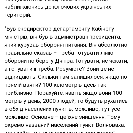
наближаючись до ключових українських
територій.
"Був ексдиректор департаменту Кабінету
міністрів, він був в адміністрації президента,
який курував оборонні питання. Він абсолютно
правильно сказав – треба готувати лінію
оборони по берегу Дніпра. Готувати, не чекати,
а готувати її треба. Розумієте? Вони це не
відкидають. Скільки там залишилося, якщо по
прямій взяти? 100 кілометрів десь так
приблизно. Порахуйте, навіть якщо вони 100
метрів у день, 2000 людей, то будуть рухатись
в обхід населених пунктів, можливо, тут усе
можливо. Основне – це їхнє знищення. Тому
окремо названий населений пункт Волноваха,
ще якийсь, він сьогодні не відіграє жодної