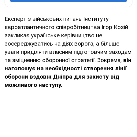
Експерт з військових питань Інституту
євроатлантичного співробітництва Ігор Козій
закликає українське керівництво не
зосереджуватись на діях ворога, а більше
уваги приділяти власним підготовчим заходам
та зміцненню оборонної стратегії. Зокрема,
він
наголошує на необхідності створення лінії
оборони вздовж Дніпра для захисту від
можливого наступу.