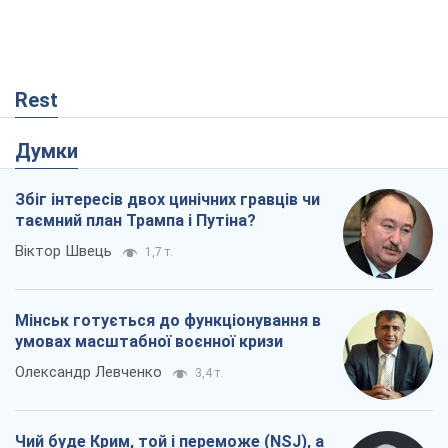
Rest
Думки
Збіг інтересів двох цинічних гравців чи
таємний план Трампа і Путіна?
Віктор Швець
1,7 т.
Мінськ готується до функціонування в
умовах масштабної воєнної кризи
Олександр Левченко
3,4 т.
Чий буде Крим, той і переможе (NSJ), а