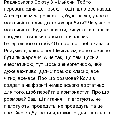
Радянського Союзу 3 мільйони. Тобто
перевага один до трьох, і тоді пішло все назад.
А тепер ви мені розкажіть, будь ласка, у нас є
можливість один до трьох зробити? Чи у нас є
можливість, будемо казати, випускати стільки
продукції, скільки просить начальник
Генерального штабу? От про що треба казати.
Розумієте, крісло під Шмигалем, воно повинно
бути як жаровня. А не так, що там щось з
енергетикою, тут щось з енергетикою, ніби
дуже важливо. ДСНС працює класно, все
чітко, все-все. Про що розмова? Коли в
солдатів на фронті немає всього достатньо
для того, щоб перейти в контрнаступ. Про що
розмова? Ваші ці питання – підготують, не
підготують, проведуть, не проведуть, та це
постійно відбувається, кожного дня. І кожного