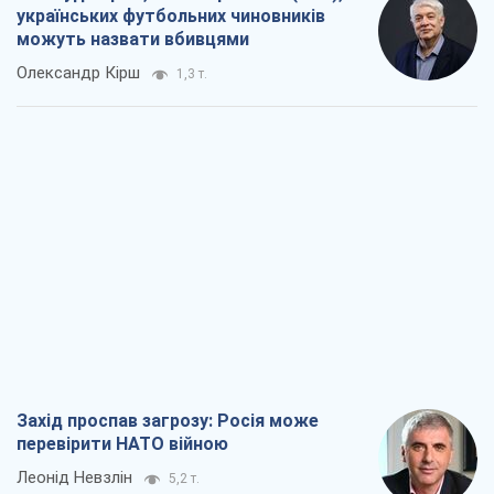
українських футбольних чиновників
можуть назвати вбивцями
Олександр Кірш
1,3 т.
Захід проспав загрозу: Росія може
перевірити НАТО війною
Леонід Невзлін
5,2 т.