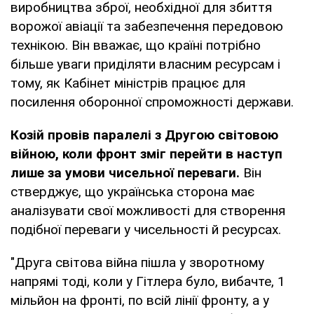
виробництва зброї, необхідної для збиття
ворожої авіації та забезпечення передовою
технікою. Він вважає, що країні потрібно
більше уваги приділяти власним ресурсам і
тому, як Кабінет міністрів працює для
посилення оборонної спроможності держави.
Козій провів паралелі з Другою світовою
війною, коли фронт зміг перейти в наступ
лише за умови чисельної переваги.
Він
стверджує, що українська сторона має
аналізувати свої можливості для створення
подібної переваги у чисельності й ресурсах.
"Друга світова війна пішла у зворотному
напрямі тоді, коли у Гітлера було, вибачте, 1
мільйон на фронті, по всій лінії фронту, а у