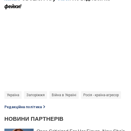
фейки!
Україна
Запоріжжя
Війна в Україні
Росія - країна-агресор
Редакційна політика