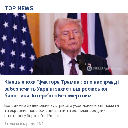
TOP NEWS
Кінець епохи "фактора Трампа": хто насправді
забезпечить Україні захист від російської
балістики. Інтерв’ю з Безсмертним
Володимир Зеленський зустрівся з українським дипломата
та окреслив нове бачення війни та ролі міжнародних
партнерів у боротьбі з Росією
3 години тому
13,5 т.