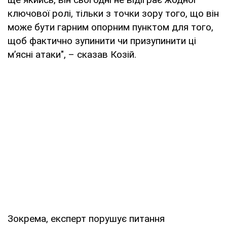
ключової ролі, тільки з точки зору того, що він
може бути гарним опорним пунктом для того,
щоб фактично зупинити чи призупинити ці
мʼясні атаки", – сказав Козій.
Зокрема, експерт порушує питання