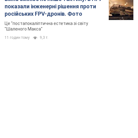
показали інженерні рішення проти
російських FPV-дронів. Фото
Це "постапокаліптична естетика зі світу
"Шаленого Макса"
11 годин тому
9,3 т.