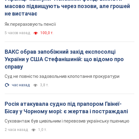
час назад
3,8 т.
Росія атакувала судно під прапором Гвінеї-
Бісау у Чорному морі: є жертва і постраждалі
Суховантаж був цивільним і перевозив українську пшеницю
2 часа назад
1,0 т.