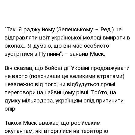
"Так. Я раджу йому (Зеленському. – Ред.) не
відправляти цвіт української молоді вмирати в
окопах... Я думаю, що він має особисто
зустрітися з Путіним", – заявив Маск.
Він сказав, що бойові дії Україні продовжувати
не варто (пояснивши це великими втратами)
незалежно від того, чи відбудуться прямі
переговори на найвищому рівні. Тобто, на
думку мільярдера, українцям слід припинити
опір.
Також Маск вважає, що російським
окупантам, які вторглися на територію