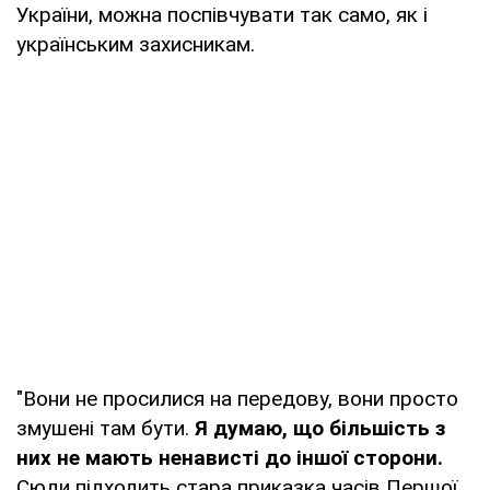
України, можна поспівчувати так само, як і
українським захисникам.
"Вони не просилися на передову, вони просто
змушені там бути.
Я думаю, що більшість з
них не мають ненависті до іншої сторони.
Сюди підходить стара приказка часів Першої