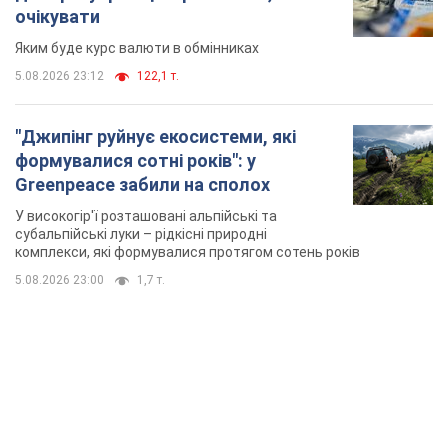
5.08.2026 23:00
1,7 т.
TOP NEWS