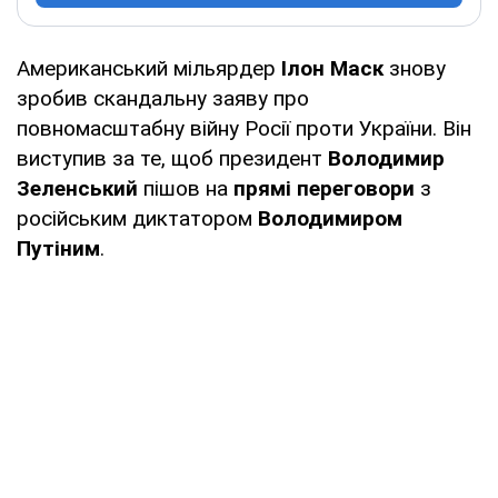
Американський мільярдер
Ілон Маск
знову
зробив скандальну заяву про
повномасштабну війну Росії проти України. Він
виступив за те, щоб президент
Володимир
Зеленський
пішов на
прямі переговори
з
російським диктатором
Володимиром
Путіним
.