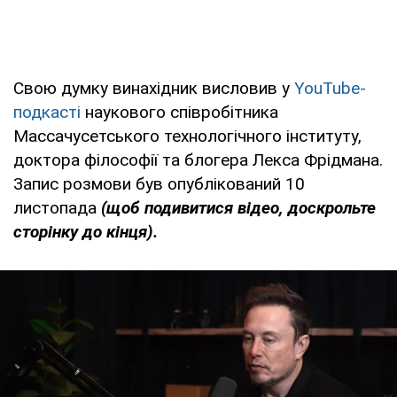
Свою думку винахідник висловив у
YouTube-
подкасті
наукового співробітника
Массачусетського технологічного інституту,
доктора філософії та блогера Лекса Фрідмана.
Запис розмови був опублікований 10
листопада
(щоб подивитися відео, доскрольте
сторінку до кінця).