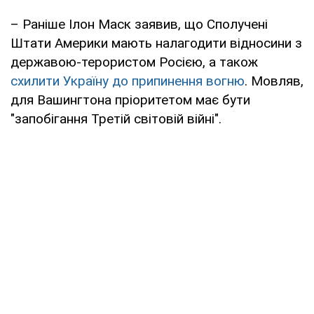
– Раніше Ілон Маск заявив, що Сполучені
Штати Америки мають налагодити відносини з
державою-терористом Росією, а також
схилити Україну до припинення вогню
. Мовляв,
для Вашингтона пріоритетом має бути
"запобігання Третій світовій війні".