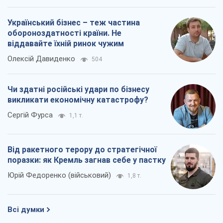
Український бізнес – теж частина
обороноздатності країни. Не
віддавайте їхній ринок чужим
Олексій Давиденко
504
Чи здатні російські удари по бізнесу
викликати економічну катастрофу?
Сергій Фурса
1,1 т.
Від ракетного терору до стратегічної
поразки: як Кремль загнав себе у пастку
Юрій Федоренко (військовий)
1,8 т.
Всі думки