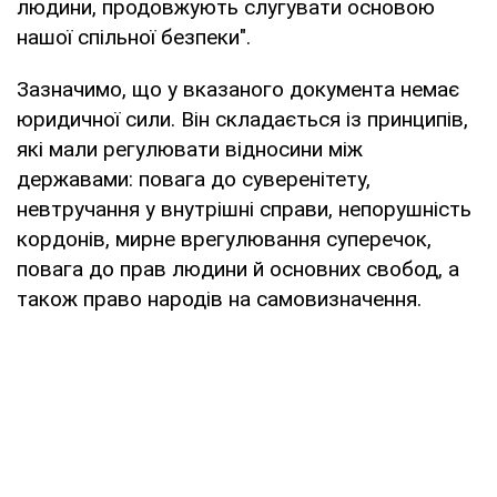
людини, продовжують слугувати основою
нашої спільної безпеки".
Зазначимо, що у вказаного документа немає
юридичної сили. Він складається із принципів,
які мали регулювати відносини між
державами: повага до суверенітету,
невтручання у внутрішні справи, непорушність
кордонів, мирне врегулювання суперечок,
повага до прав людини й основних свобод, а
також право народів на самовизначення.