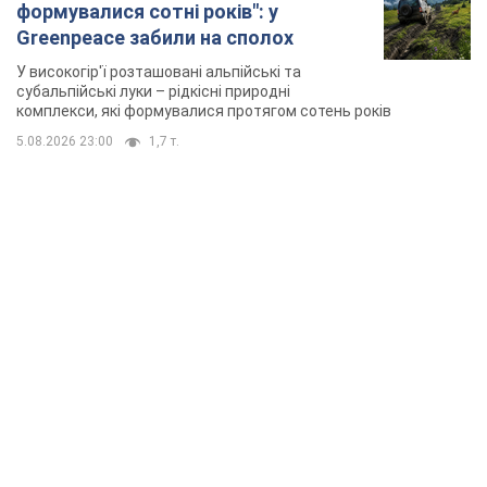
формувалися сотні років": у
Greenpeace забили на сполох
У високогір'ї розташовані альпійські та
субальпійські луки – рідкісні природні
комплекси, які формувалися протягом сотень років
5.08.2026 23:00
1,7 т.