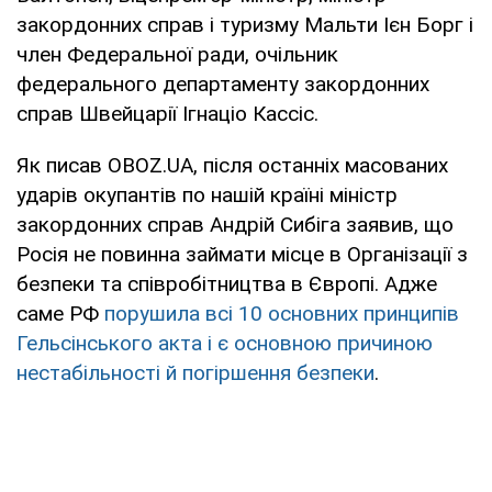
закордонних справ і туризму Мальти Ієн Борг і
член Федеральної ради, очільник
федерального департаменту закордонних
справ Швейцарії Ігнаціо Кассіс.
Як писав OBOZ.UA, після останніх масованих
ударів окупантів по нашій країні міністр
закордонних справ Андрій Сибіга заявив, що
Росія не повинна займати місце в Організації з
безпеки та співробітництва в Європі. Адже
саме РФ
порушила всі 10 основних принципів
Гельсінського акта і є основною причиною
нестабільності й погіршення безпеки
.