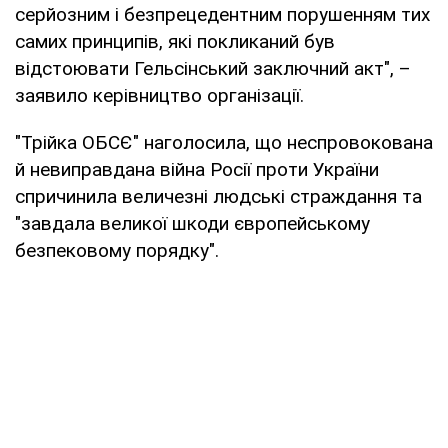
серйозним і безпрецедентним порушенням тих
самих принципів, які покликаний був
відстоювати Гельсінський заключний акт", –
заявило керівництво організації.
"Трійка ОБСЄ" наголосила, що неспровокована
й невиправдана війна Росії проти України
спричинила величезні людські страждання та
"завдала великої шкоди європейському
безпековому порядку".