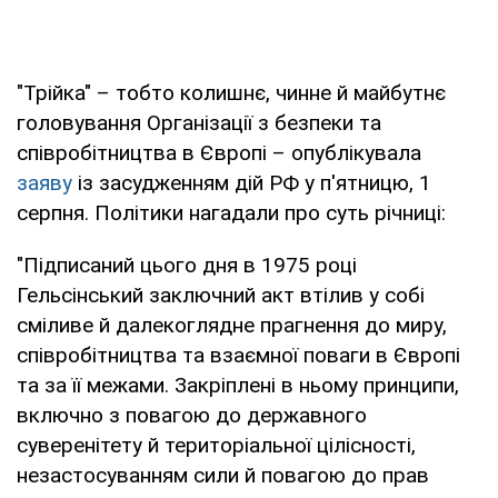
"Трійка" – тобто колишнє, чинне й майбутнє
головування Організації з безпеки та
співробітництва в Європі – опублікувала
заяву
із засудженням дій РФ у п'ятницю, 1
серпня. Політики нагадали про суть річниці:
"Підписаний цього дня в 1975 році
Гельсінський заключний акт втілив у собі
сміливе й далекоглядне прагнення до миру,
співробітництва та взаємної поваги в Європі
та за її межами. Закріплені в ньому принципи,
включно з повагою до державного
суверенітету й територіальної цілісності,
незастосуванням сили й повагою до прав