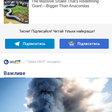
Тисни! Підписуйся! Читай тільки найкраще!
Підписатись
Підписатись
"Трійка ОБСЄ" засудила...
Важливе