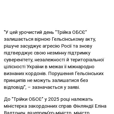
"У цей урочистий день "Трійка ОБСЄ"
залишається вірною Гельсінському акту,
рішуче засуджує агресію Росії та знову
підтверджує свою незмінну підтримку
суверенітету, незалежності й територіальної
цілісності України в межах її міжнародно
визнаних кордонів. Порушення Гельсінських
принципів не можуть залишатися без
відповіді", – зазначається у заяві.
До "Трійки ОБСЄ" у 2025 році належать
міністерка закордонних справ Фінляндії Еліна
Валтонен, віцепрем'єр-міністр, міністр