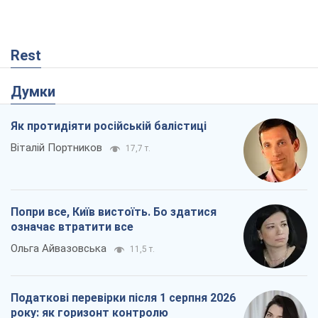
Rest
Думки
Як протидіяти російській балістиці
Віталій Портников
17,7 т.
Попри все, Київ вистоїть. Бо здатися
означає втратити все
Ольга Айвазовська
11,5 т.
Податкові перевірки після 1 серпня 2026
року: як горизонт контролю