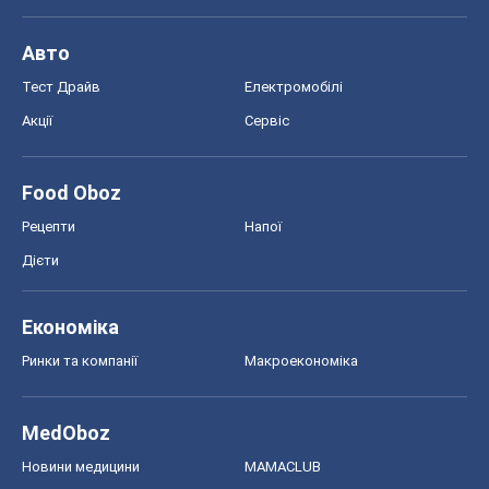
Авто
Тест Драйв
Електромобілі
Акції
Сервіс
Food Oboz
Рецепти
Напої
Дієти
Економіка
Ринки та компанії
Макроекономіка
MedOboz
Новини медицини
MAMACLUB