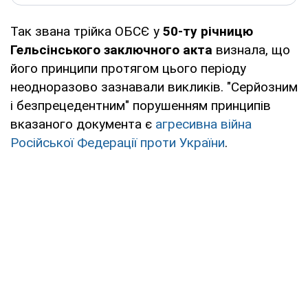
Так звана трійка ОБСЄ у
50-ту річницю
Гельсінського заключного акта
визнала, що
його принципи протягом цього періоду
неодноразово зазнавали викликів. "Серйозним
і безпрецедентним" порушенням принципів
вказаного документа є
агресивна війна
Російської Федерації проти України
.