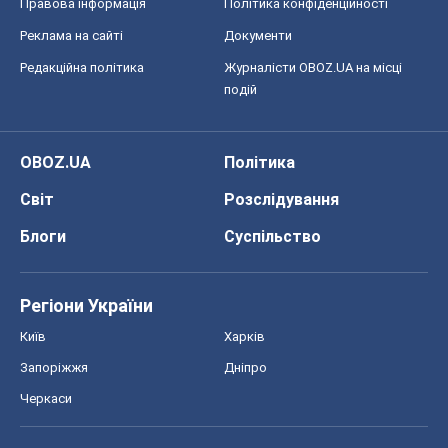
Правова інформація
Політика конфіденційності
Реклама на сайті
Документи
Редакційна політика
Журналісти OBOZ.UA на місці
подій
OBOZ.UA
Політика
Світ
Розслідування
Блоги
Суспільство
Регіони України
Київ
Харків
Запоріжжя
Дніпро
Черкаси