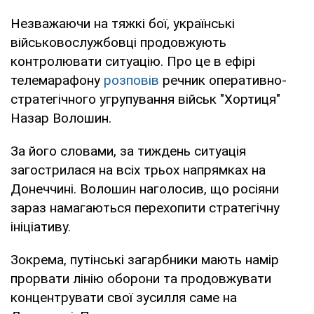
Незважаючи на тяжкі бої, українські
військовослужбовці продовжують
контролювати ситуацію. Про це в ефірі
телемарафону
розповів
речник оперативно-
стратегічного угрупування військ "Хортиця"
Назар Волошин.
За його словами, за тиждень ситуація
загострилася на всіх трьох напрямках на
Донеччині. Волошин наголосив, що росіяни
зараз намагаються перехопити стратегічну
ініціативу.
Зокрема, путінські загарбники мають намір
прорвати лінію оборони та продовжувати
концентрувати свої зусилля саме на