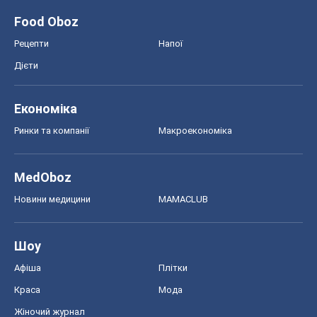
Food Oboz
Рецепти
Напої
Дієти
Економіка
Ринки та компанії
Макроекономіка
MedOboz
Новини медицини
MAMACLUB
Шоу
Афіша
Плітки
Краса
Мода
Жіночий журнал