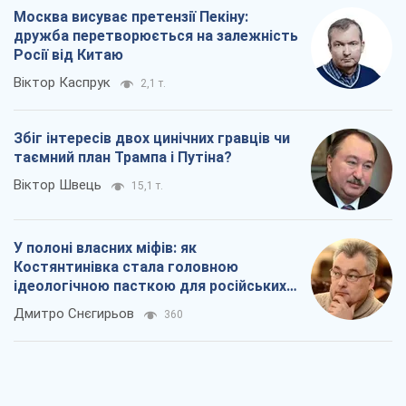
Москва висуває претензії Пекіну:
дружба перетворюється на залежність
Росії від Китаю
Віктор Каспрук
2,1 т.
Збіг інтересів двох цинічних гравців чи
таємний план Трампа і Путіна?
Віктор Швець
15,1 т.
У полоні власних міфів: як
Костянтинівка стала головною
ідеологічною пасткою для російських
окупантів
Дмитро Снєгирьов
360