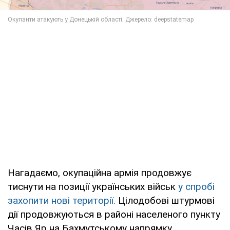
Нагадаємо, окупаційна армія продовжує
тиснути на позиції українських військ
у спробі
захопити нові території.
Цілодобові штурмові
дії продовжуються в районі населеного пункту
Часів Яр на Бахмутському напрямку.