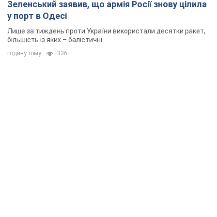
Зеленський заявив, що армія Росії знову цілила
у порт в Одесі
Лише за тиждень проти України використали десятки ракет,
більшість із яких – балістичні
годину тому
336