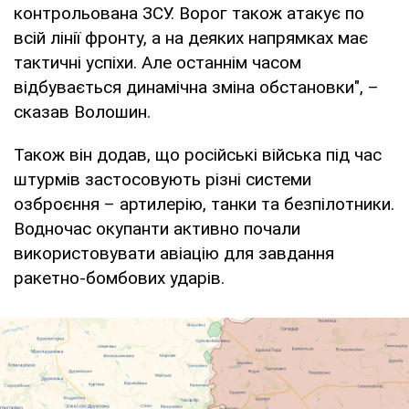
контрольована ЗСУ. Ворог також атакує по
всій лінії фронту, а на деяких напрямках має
тактичні успіхи. Але останнім часом
відбувається динамічна зміна обстановки", –
сказав Волошин.
Також він додав, що російські війська під час
штурмів застосовують різні системи
озброєння – артилерію, танки та безпілотники.
Водночас окупанти активно почали
використовувати авіацію для завдання
ракетно-бомбових ударів.