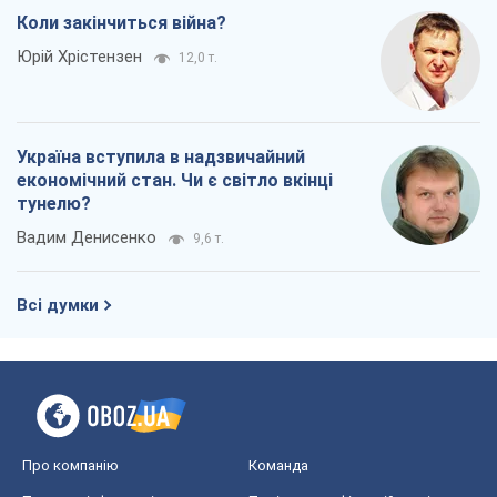
Коли закінчиться війна?
Юрій Хрістензен
12,0 т.
Україна вступила в надзвичайний
економічний стан. Чи є світло вкінці
тунелю?
Вадим Денисенко
9,6 т.
Всі думки
Про компанію
Команда