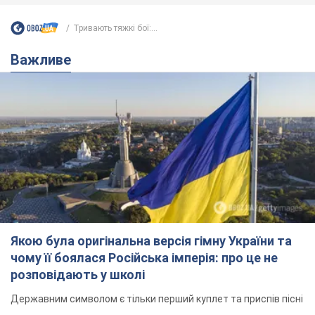
Тривають тяжкі бої:...
Важливе
Якою була оригінальна версія гімну України та
чому її боялася Російська імперія: про це не
розповідають у школі
Державним символом є тільки перший куплет та приспів пісні