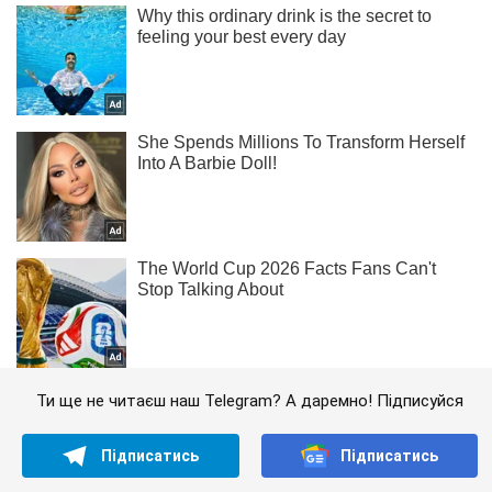
Ти ще не читаєш наш Telegram? А даремно! Підписуйся
Підписатись
Підписатись