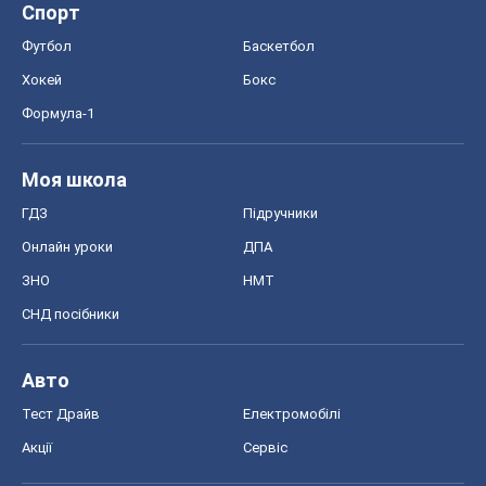
Спорт
Футбол
Баскетбол
Хокей
Бокс
Формула-1
Моя школа
ГДЗ
Підручники
Онлайн уроки
ДПА
ЗНО
НМТ
СНД посібники
Авто
Тест Драйв
Електромобілі
Акції
Сервіс