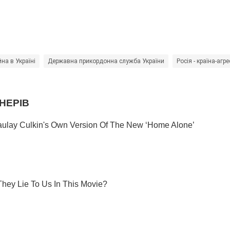
йна в Україні
Державна прикордонна служба України
Росія - країна-агр