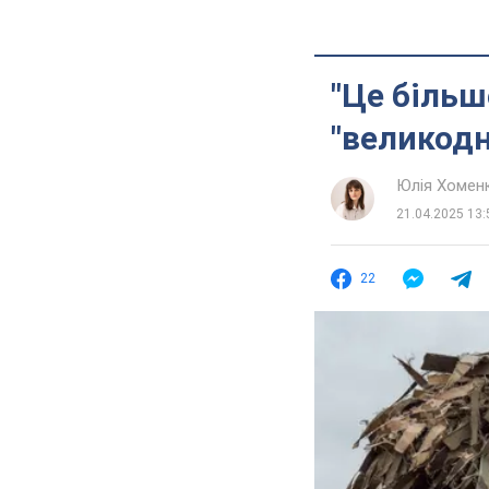
"Це більш
"великодн
Юлія Хомен
21.04.2025 13:
22