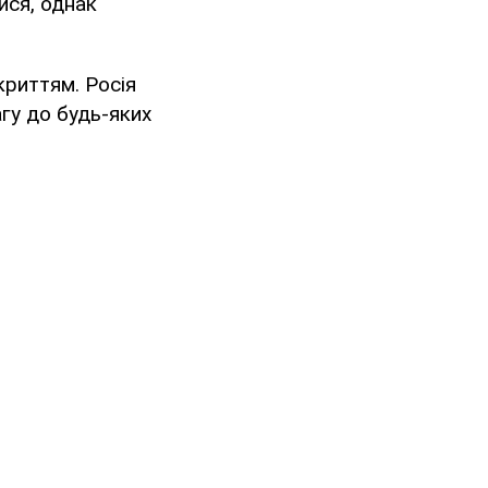
ися, однак
криттям. Росія
гу до будь-яких