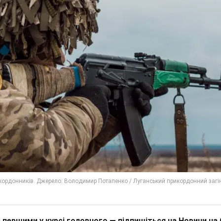
 першими у курсі головного — підпишіться на Новини на