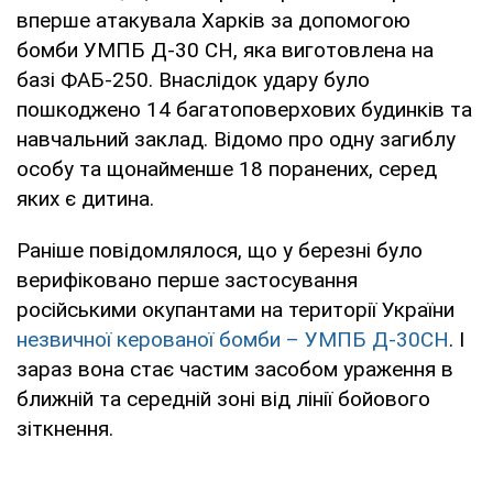
вперше атакувала Харків за допомогою
бомби УМПБ Д-30 СН, яка виготовлена на
базі ФАБ-250. Внаслідок удару було
пошкоджено 14 багатоповерхових будинків та
навчальний заклад. Відомо про одну загиблу
особу та щонайменше 18 поранених, серед
яких є дитина.
Раніше повідомлялося, що у березні було
верифіковано перше застосування
російськими окупантами на території України
незвичної керованої бомби – УМПБ Д-30СН
. І
зараз вона стає частим засобом ураження в
ближній та середній зоні від лінії бойового
зіткнення.