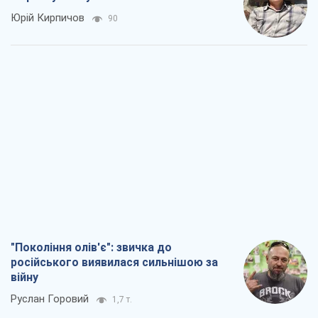
Юрій Кирпичов
90
"Покоління олів'є": звичка до
російського виявилася сильнішою за
війну
Руслан Горовий
1,7 т.