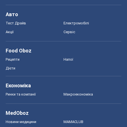
Авто
Тест Драйв
Електромобілі
Акції
Сервіс
Food Oboz
Рецепти
Напої
Дієти
Економіка
Ринки та компанії
Макроекономіка
MedOboz
Новини медицини
MAMACLUB