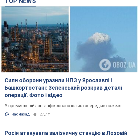
TOP NEWS
Сили оборони уразили НПЗ у Ярославлі і
Башкортостані: Зеленський розкрив деталі
операції. Фото і відео
У промисловій зоні зафіксовано кілька осередків пожежі
час назад
27,7 т.
Росія атакувала залізничну станцію в Лозовій