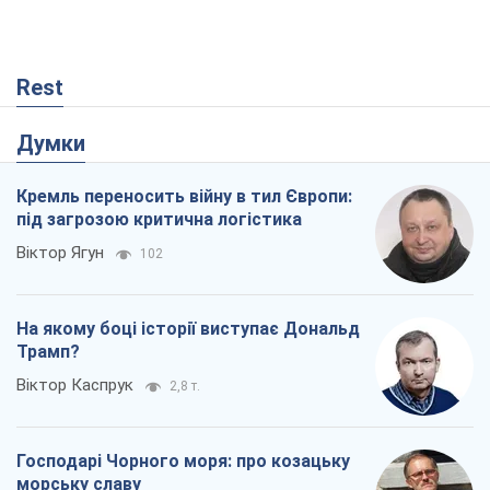
Rest
Думки
Кремль переносить війну в тил Європи:
під загрозою критична логістика
Віктор Ягун
102
На якому боці історії виступає Дональд
Трамп?
Віктор Каспрук
2,8 т.
Господарі Чорного моря: про козацьку
морську славу