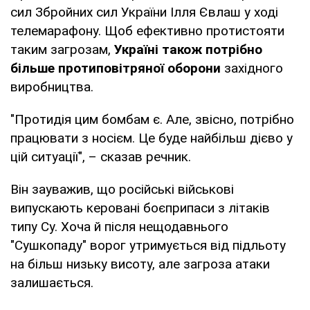
сил Збройних сил України Ілля Євлаш у ході
телемарафону. Щоб ефективно протистояти
таким загрозам,
Україні також потрібно
більше протиповітряної оборони
західного
виробництва.
"Протидія цим бомбам є. Але, звісно, потрібно
працювати з носієм. Це буде найбільш дієво у
цій ситуації", – сказав речник.
Він зауважив, що російські військові
випускають керовані боєприпаси з літаків
типу Су. Хоча й після нещодавнього
"Сушкопаду" ворог утримується від підльоту
на більш низьку висоту, але загроза атаки
залишається.