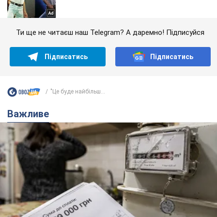
Ти ще не читаєш наш Telegram? А даремно! Підписуйся
Підписатись
Підписатись
"Це буде найбільш...
Важливе