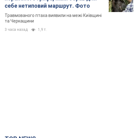
себе нетиповий маршрут. Фото
Травмованого птаха виявили на межі Київщині
та Черкащини
3 часа назад
1,9 т.