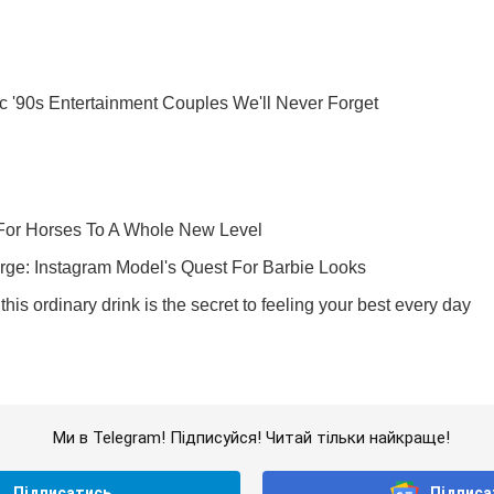
Ми в Telegram! Підписуйся! Читай тільки найкраще!
Підписатись
Підписа