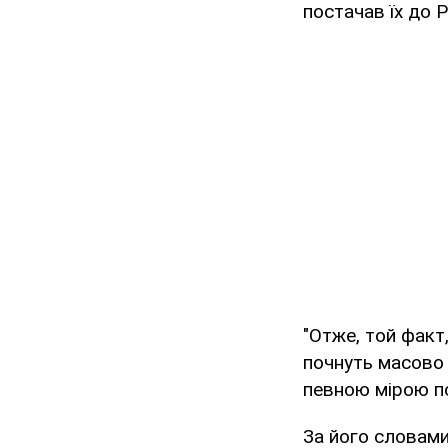
постачав їх до Р
"Отже, той факт
почнуть масово 
певною мірою по
За його словами