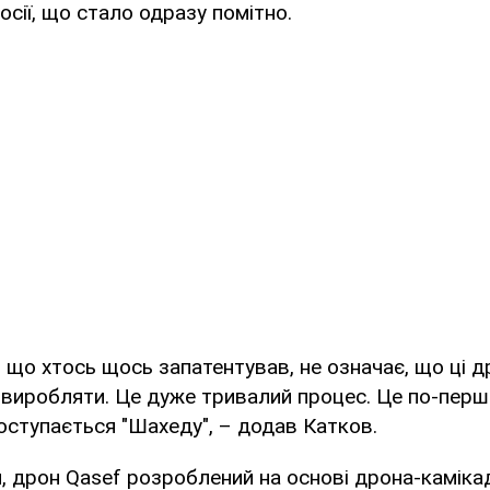
осії, що стало одразу помітно.
, що хтось щось запатентував, не означає, що ці 
виробляти. Це дуже тривалий процес. Це по-перше
ступається "Шахеду", – додав Катков.
, дрон Qasef розроблений на основі дрона-камікад