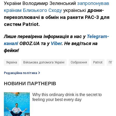
України Володимир Зеленський
запропонував
країнам Близького Сходу
українські
дрони-
перехоплювачі
в обмін на ракети PAC-3 для
систем Patriot.
Лише перевірена інформація в нас у
Telegram-
каналі
OBOZ.UA та у
Viber
. Не ведіться на
фейки!
Україна
Військова допомога Україні
Озброєння
Patriot
ППО
Редакційна політика