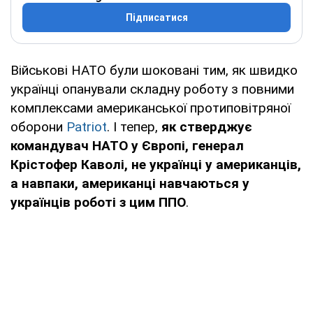
Підписатися
Військові НАТО були шоковані тим, як швидко
українці опанували складну роботу з повними
комплексами американської протиповітряної
оборони
Patriot
. І тепер,
як стверджує
командувач НАТО у Європі, генерал
Крістофер Каволі, не українці у американців,
а навпаки, американці навчаються у
українців роботі з цим ППО
.