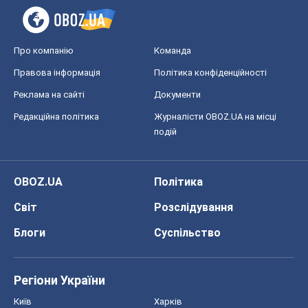
Про компанію
Команда
Правова інформація
Політика конфіденційності
Реклама на сайті
Документи
Редакційна політика
Журналісти OBOZ.UA на місці
подій
OBOZ.UA
Політика
Світ
Розслідування
Блоги
Суспільство
Регіони України
Київ
Харків