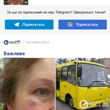
Ти ще не підписаний на наш Telegram? Швиденько тисни!
Підписатись
Підписатись
"Це історія успіху":...
Важливе