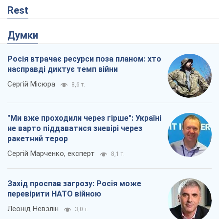
Rest
Думки
Росія втрачає ресурси поза планом: хто
насправді диктує темп війни
Сергій Місюра
8,6 т.
"Ми вже проходили через гірше": Україні
не варто піддаватися зневірі через
ракетний терор
Сергій Марченко, експерт
8,1 т.
Захід проспав загрозу: Росія може
перевірити НАТО війною
Леонід Невзлін
3,0 т.