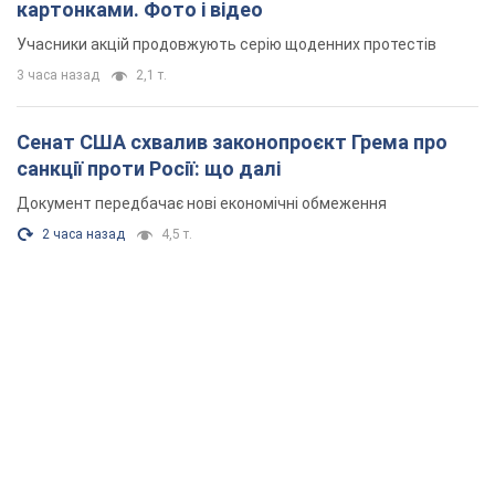
картонками. Фото і відео
Учасники акцій продовжують серію щоденних протестів
3 часа назад
2,1 т.
Сенат США схвалив законопроєкт Грема про
санкції проти Росії: що далі
Документ передбачає нові економічні обмеження
2 часа назад
4,5 т.