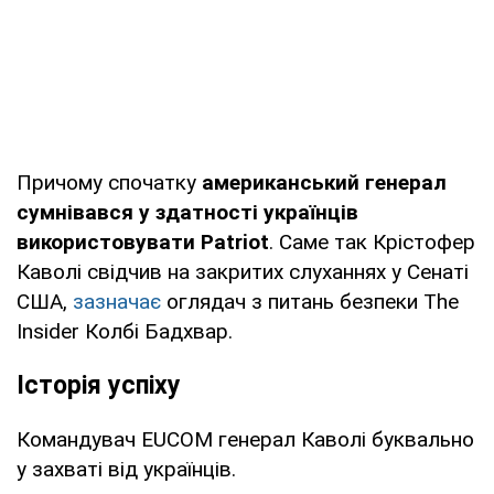
Причому спочатку
американський генерал
сумнівався у здатності українців
використовувати Patriot
. Саме так Крістофер
Каволі свідчив на закритих слуханнях у Сенаті
США,
зазначає
оглядач з питань безпеки The
Insider Колбі Бадхвар.
Історія успіху
Командувач EUCOM генерал Каволі буквально
у захваті від українців.