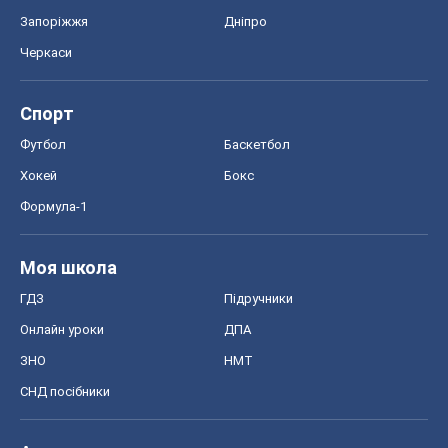
Запоріжжя
Дніпро
Черкаси
Спорт
Футбол
Баскетбол
Хокей
Бокс
Формула-1
Моя школа
ГДЗ
Підручники
Онлайн уроки
ДПА
ЗНО
НМТ
СНД посібники