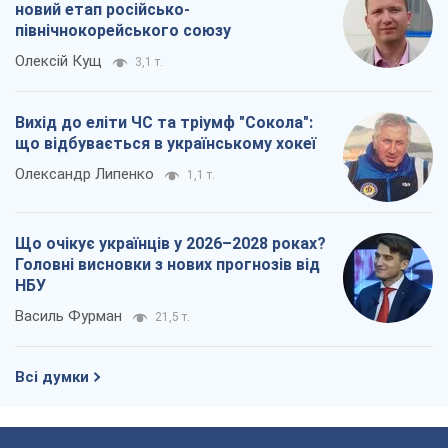
новий етап російсько-
північнокорейського союзу
Олексій Кущ
3,1 т.
Вихід до еліти ЧС та тріумф "Сокола":
що відбувається в українському хокеї
Олександр Липенко
1,1 т.
Що очікує українців у 2026–2028 роках?
Головні висновки з нових прогнозів від
НБУ
Василь Фурман
21,5 т.
Всі думки