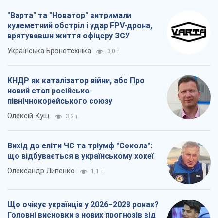
Вихід до еліти ЧС та тріумф "Сокола":
що відбувається в українському хокеї
Олександр Липенко
1,1 т.
Що очікує українців у 2026–2028 роках?
Головні висновки з нових прогнозів від
НБУ
Василь Фурман
21,8 т.
Всі думки
Про компанію
Команда