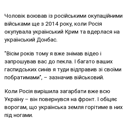
Чоловік воював із російськими окупаційними
військами ще з 2014 року, коли Росія
окупувала український Крим та вдерлася на
український Донбас.
"Вісім років тому я вже знімав відео і
запрошував вас до пекла. І багато ваших
гаспидських синів я туди відправив зі своїми
побратимами", – зазначив військовий.
Коли Росія вирішила загарбати вже всю
Україну – він повернувся на фронт. І обіцяє
ворогам, що українська земля горітиме в них
під ногами.