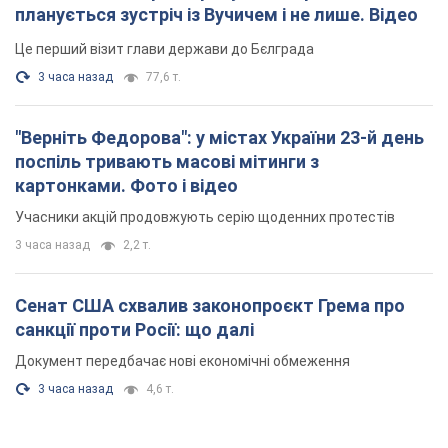
Сенат США схвалив законопроєкт Грема про
санкції проти Росії: що далі
Документ передбачає нові економічні обмеження
3 часа назад
4,6 т.