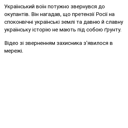
Український воїн потужно звернувся до
окупантів. Він нагадав, що претензії Росії на
споконвічні українські землі та давню й славну
українську історію не мають під собою ґрунту.
Відео зі зверненням захисника з'явилося в
мережі.