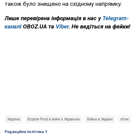
також було знищено на східному напрямку.
Лише
перевірена інформація в нас у
Telegram-
каналі
OBOZ.UA та
Viber
. Не ведіться на фейки!
Україна
Втрати Росії в війні з Україною
Війна в Україні
літак
Редакційна політика