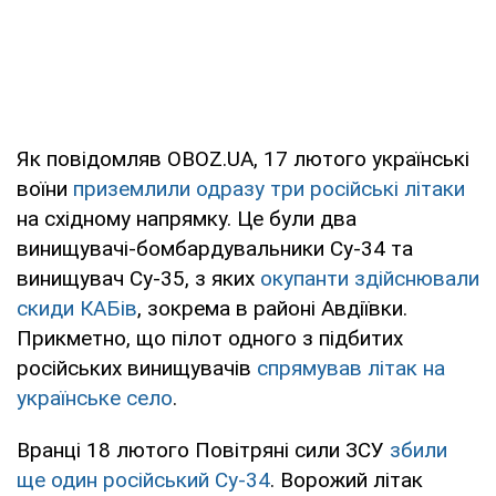
Як повідомляв OBOZ.UA, 17 лютого українські
воїни
приземлили одразу три російські літаки
на східному напрямку. Це були два
винищувачі-бомбардувальники Су-34 та
винищувач Су-35, з яких
окупанти здійснювали
скиди КАБів
, зокрема в районі Авдіївки.
Прикметно, що пілот одного з підбитих
російських винищувачів
спрямував літак на
українське село
.
Вранці 18 лютого Повітряні сили ЗСУ
збили
ще один російський Су-34
. Ворожий літак