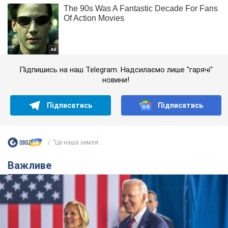
Підпишись на наш Telegram. Надсилаємо лише "гарячі"
новини!
Підписатись
Підписатись
"Це наша земля...
Важливе