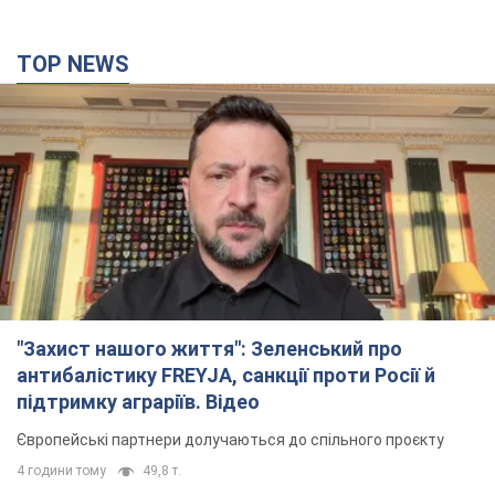
TOP NEWS
"Захист нашого життя": Зеленський про
антибалістику FREYJA, санкції проти Росії й
підтримку аграріїв. Відео
Європейські партнери долучаються до спільного проєкту
4 години тому
49,8 т.