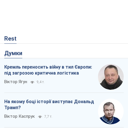
Rest
Думки
Кремль переносить війну в тил Європи:
під загрозою критична логістика
Віктор Ягун
9,4 т.
На якому боці історії виступає Дональд
Трамп?
Віктор Каспрук
7,7 т.