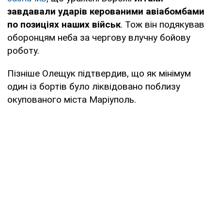
завдавали ударів керованими авіабомбами
по позиціях наших військ
. Тож він подякував
оборонцям неба за чергову влучну бойову
роботу.
Пізніше Олещук підтвердив, що як мінімум
один із бортів було ліквідовано поблизу
окупованого міста Маріуполь.