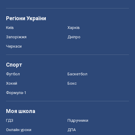
Регіони України
Київ
Харків
Запоріжжя
Дніпро
Черкаси
Спорт
Футбол
Баскетбол
Хокей
Бокс
Формула-1
Моя школа
ГДЗ
Підручники
Онлайн уроки
ДПА