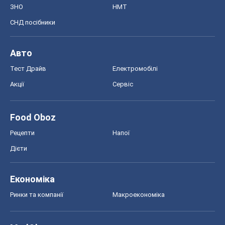
ЗНО
НМТ
СНД посібники
Авто
Тест Драйв
Електромобілі
Акції
Сервіс
Food Oboz
Рецепти
Напої
Дієти
Економіка
Ринки та компанії
Макроекономіка