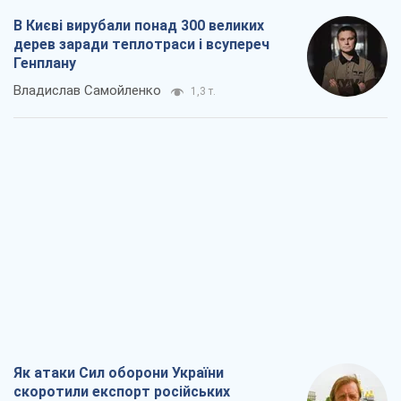
В Києві вирубали понад 300 великих
дерев заради теплотраси і всупереч
Генплану
Владислав Самойленко
1,3 т.
Як атаки Сил оборони України
скоротили експорт російських