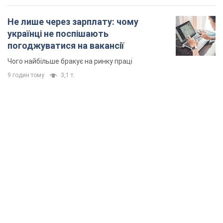
Не лише через зарплату: чому
українці не поспішають
погоджуватися на вакансії
Чого найбільше бракує на ринку праці
9 годин тому
3,1 т.