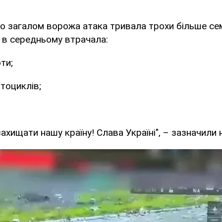
о загалом ворожа атака тривала трохи більше семи
 в середньому втрачала:
оти;
тоциклів;
хищати нашу країну! Слава Україні", – зазначили н