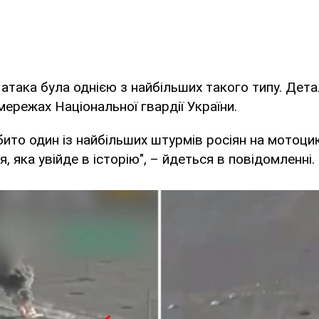
 атака була однією з найбільших такого типу. Дет
ережах Національної гвардії України.
бито один із найбільших штурмів росіян на мотоци
, яка увійде в історію", – йдеться в повідомленні.