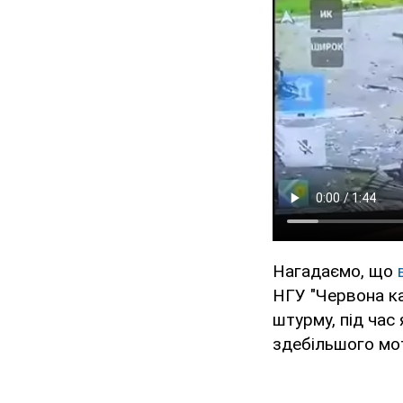
Нагадаємо, що
НГУ "Червона ка
штурму, під час 
здебільшого мо