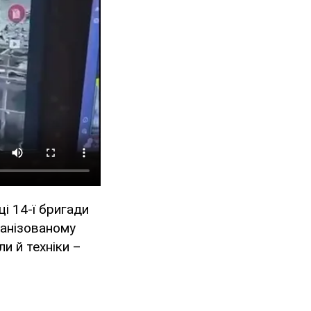
ці 14-ї бригади
ханізованому
ли й техніки –