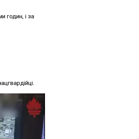
 годин, і за
ацгвардійці.