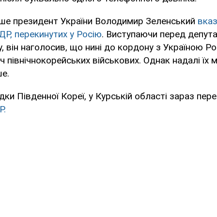
іше президент України Володимир Зеленський
вказ
ДР, перекинутих у Росію
. Виступаючи перед депут
 він наголосив, що нині до кордону з Україною Ро
ч північнокорейських військових. Однак надалі їх 
е.
дки Південної Кореї, у Курській області зараз пе
Р.