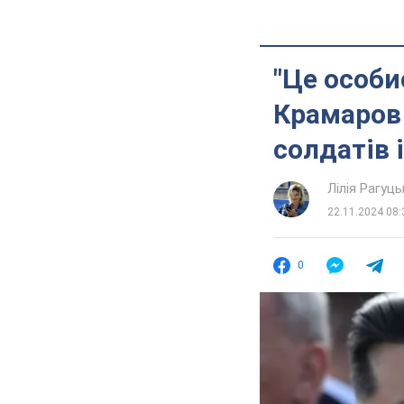
"Це особи
Крамаров 
солдатів 
Лілія Рагуць
22.11.2024 08:
0