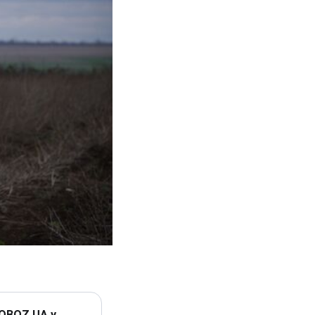
 OBOZ.UA у