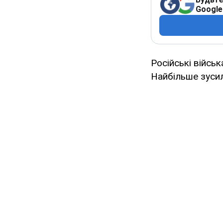
Google
Російські війсь
Найбільше зуси