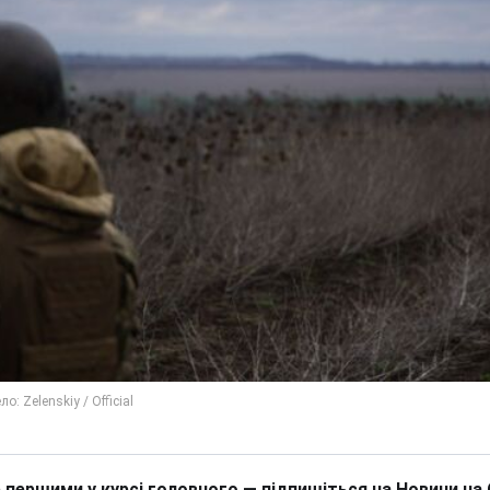
 першими у курсі головного — підпишіться на Новини на