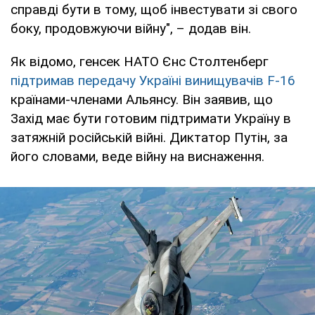
справді бути в тому, щоб інвестувати зі свого
боку, продовжуючи війну", – додав він.
Як відомо, генсек НАТО Єнс Столтенберг
підтримав передачу Україні винищувачів F-16
країнами-членами Альянсу. Він заявив, що
Захід має бути готовим підтримати Україну в
затяжній російській війні. Диктатор Путін, за
його словами, веде війну на виснаження.