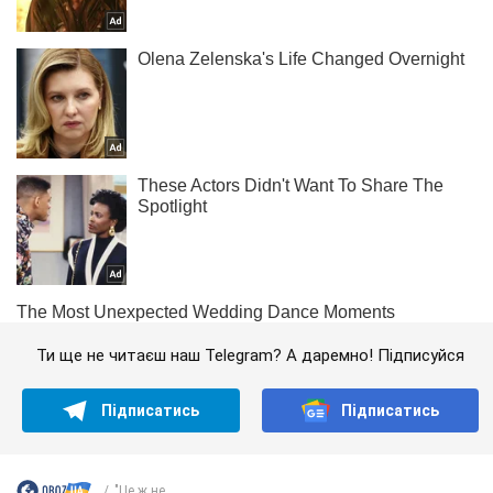
Ти ще не читаєш наш Telegram? А даремно! Підписуйся
Підписатись
Підписатись
"Це ж не...