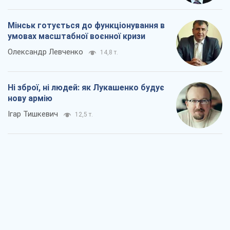
Мінськ готується до функціонування в
умовах масштабної воєнної кризи
Олександр Левченко
14,8 т.
Ні зброї, ні людей: як Лукашенко будує
нову армію
Ігар Тишкевич
12,5 т.