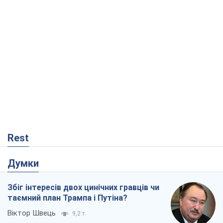
Rest
Думки
Збіг інтересів двох цинічних гравців чи
таємний план Трампа і Путіна?
Віктор Швець
9,2 т.