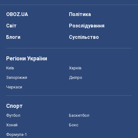
OBOZ.UA
Політика
Світ
Розслідування
Блоги
Суспільство
Регіони України
Київ
Харків
Запоріжжя
Дніпро
Черкаси
Спорт
Футбол
Баскетбол
Хокей
Бокс
Формула-1