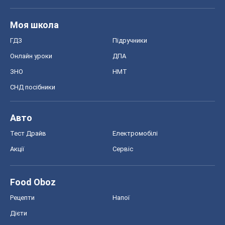
Моя школа
ГДЗ
Підручники
Онлайн уроки
ДПА
ЗНО
НМТ
СНД посібники
Авто
Тест Драйв
Електромобілі
Акції
Сервіс
Food Oboz
Рецепти
Напої
Дієти