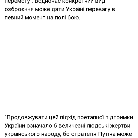
перемогу". Водночас конкретний вид
озброєння може дати Україні перевагу в
певний момент на полі бою.
"Продовжувати цей підхід поетапної підтримки
України означало б величезні людські жертви
українського народу, бо стратегія Путіна може