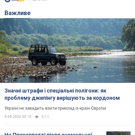
Важливе
Значні штрафи і спеціальні полігони: як
проблему джипінгу вирішують за кордоном
Україні не завадить взяти приклад із країн Європи
8.08.2026 05:10
2,1 т.
На Прикарпатті після аномальної