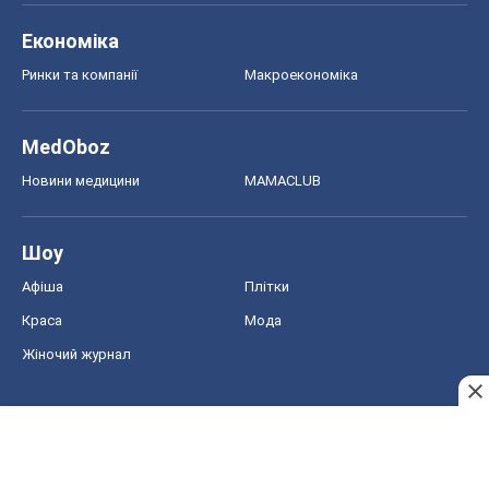
Економіка
Ринки та компанії
Макроекономіка
MedOboz
Новини медицини
MAMACLUB
Шоу
Афіша
Плітки
Краса
Мода
Жіночий журнал