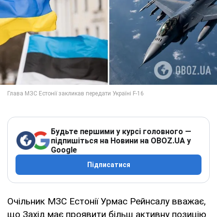
Будьте першими у курсі головного —
підпишіться на Новини на OBOZ.UA у
Google
Підписатися
Очільник МЗС Естонії Урмас Рейнсалу вважає,
що Захід має проявити більш активну позицію