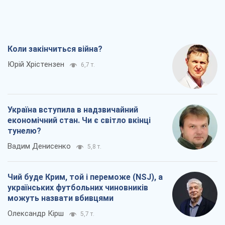
Коли закінчиться війна?
Юрій Хрістензен
6,7 т.
Україна вступила в надзвичайний
економічний стан. Чи є світло вкінці
тунелю?
Вадим Денисенко
5,8 т.
Чий буде Крим, той і переможе (NSJ), а
українських футбольних чиновників
можуть назвати вбивцями
Олександр Кірш
5,7 т.