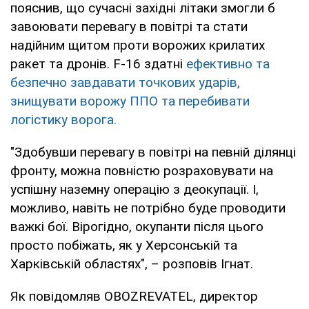
пояснив, що сучасні західні літаки змогли б
завоювати перевагу в повітрі та стати
надійним щитом проти ворожих крилатих
ракет та дронів. F-16 здатні
ефективно та
безпечно завдавати точкових ударів,
знищувати ворожу ППО та перебивати
логістику ворога.
"Здобувши перевагу в повітрі на певній ділянці
фронту, можна повністю розраховувати на
успішну наземну операцію з деокупації. І,
можливо, навіть не потрібно буде проводити
важкі бої. Вірогідно, окупанти після цього
просто побіжать, як у Херсонській та
Харківській областях", – розповів Ігнат.
Як повідомляв OBOZREVATEL, директор