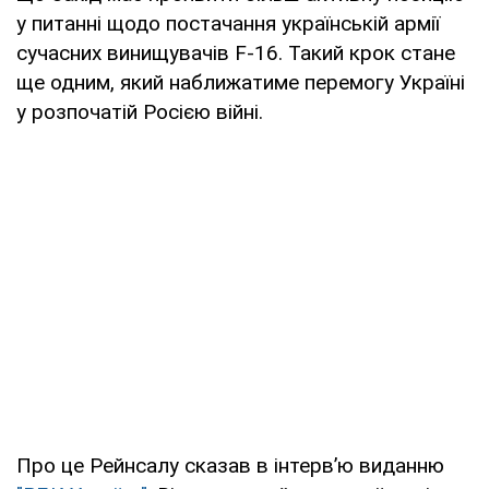
у питанні щодо постачання українській армії
сучасних винищувачів F-16. Такий крок стане
ще одним, який наближатиме перемогу Україні
у розпочатій Росією війні.
Про це Рейнсалу сказав в інтерв’ю виданню