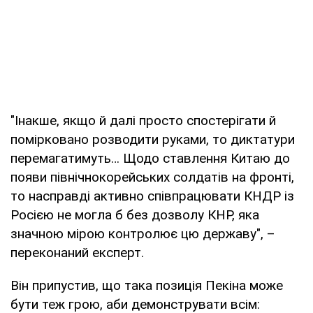
"Інакше, якщо й далі просто спостерігати й
помірковано розводити руками, то диктатури
перемагатимуть… Щодо ставлення Китаю до
появи північнокорейських солдатів на фронті,
то насправді активно співпрацювати КНДР із
Росією не могла б без дозволу КНР, яка
значною мірою контролює цю державу", –
переконаний експерт.
Він припустив, що така позиція Пекіна може
бути теж грою, аби демонструвати всім: