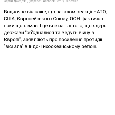
Водночас він каже, що загалом реакції НАТО,
США, Європейського Союзу, ООН фактично
поки що немає. І це все на тлі того, що ядерні
держави "об’єдналися та ведуть війну в
Європі", заявляють про посилення протидії
"вісі зла" в Індо-Тихоокеанському регіоні.