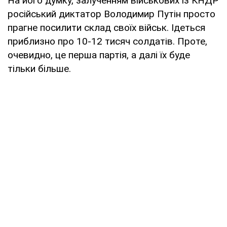
На його думку, залученням військових із КНДР
російський диктатор Володимир Путін просто
прагне посилити склад своїх військ. Ідеться
приблизно про 10-12 тисяч солдатів. Проте,
очевидно, це перша партія, а далі їх буде
тільки більше.