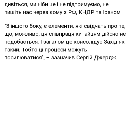
дивіться, ми ніби це і не підтримуємо, не
пишіть нас через кому з РФ, КНДР та Іраном.
"З іншого боку, є елементи, які свідчать про те,
що, можливо, ця співпраця китайцям дійсно не
подобається. І загалом це консолідує Захід як
такий. Тобто ці процеси можуть
посилюватися", – зазначив Сергій Джердж.