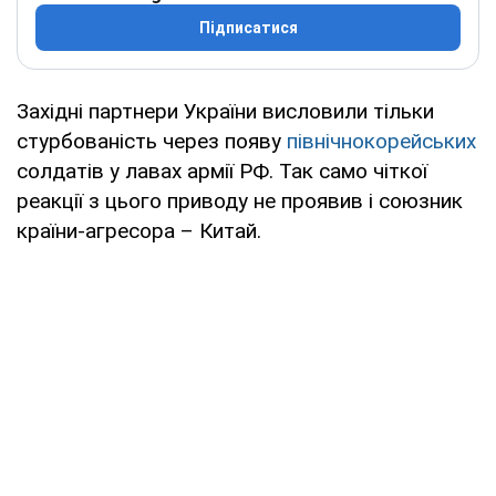
Підписатися
Західні партнери України висловили тільки
стурбованість через появу
північнокорейських
солдатів у лавах армії РФ. Так само чіткої
реакції з цього приводу не проявив і союзник
країни-агресора – Китай.