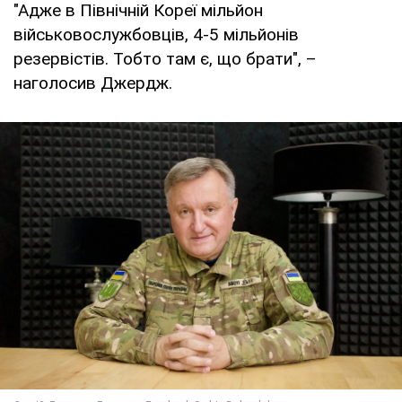
"Адже в Північній Кореї мільйон
військовослужбовців, 4-5 мільйонів
резервістів. Тобто там є, що брати", –
наголосив Джердж.