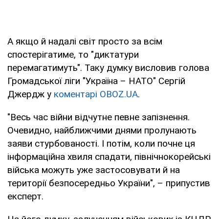
А якщо й надалі світ просто за всім
спостерігатиме, то "диктатури
перемагатимуть". Таку думку висловив голова
Громадської ліги "Україна – НАТО" Сергій
Джердж у
коментарі OBOZ.UA
.
"Весь час війни відчутне певне запізнення.
Очевидно, найближчими днями пролунають
заяви стурбованості. І потім, коли почне ця
інформаційна хвиля спадати, північнокорейські
війська можуть уже застосовувати й на
території безпосередньо України", – припустив
експерт.