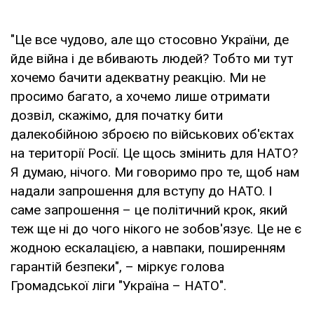
"Це все чудово, але що стосовно України, де
йде війна і де вбивають людей? Тобто ми тут
хочемо бачити адекватну реакцію. Ми не
просимо багато, а хочемо лише отримати
дозвіл, скажімо, для початку бити
далекобійною зброєю по військових об'єктах
на території Росії. Це щось змінить для НАТО?
Я думаю, нічого. Ми говоримо про те, щоб нам
надали запрошення для вступу до НАТО. І
саме запрошення – це політичний крок, який
теж ще ні до чого нікого не зобов'язує. Це не є
жодною ескалацією, а навпаки, поширенням
гарантій безпеки", – міркує голова
Громадської ліги "Україна – НАТО".