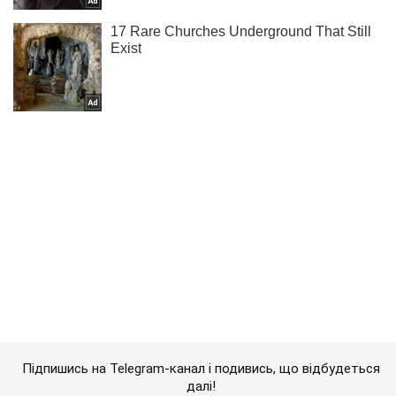
Підпишись на Telegram-канал і подивись, що відбудеться
далі!
Підписатись
Підписатись
"Ці процеси можуть...
Важливе