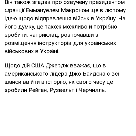
Він також згадав про озвучену президентом
Франції Еммануелем Макроном ще в лютому
ідею щодо відправлення військ в Україну. На
його думку, це також можливо й потрібно
зробити: наприклад, розпочавши з
розміщення інструкторів для українських
військових в Україні.
Щодо дій США Джердж вважає, що в
американського лідера Джо Байдена є всі
шанси ввійти в історію, як свого часу це
зробили Рейган, Рузвельт і Черчилль.