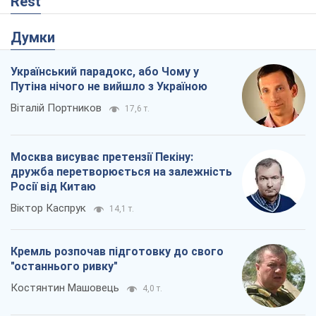
Росії від Китаю
Віктор Каспрук
14,1 т.
Кремль розпочав підготовку до свого
"останнього ривку"
Костянтин Машовець
4,0 т.