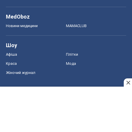
MedOboz
Новини медицини
MAMACLUB
Шоу
Афіша
Плітки
Краса
Мода
Жіночий журнал