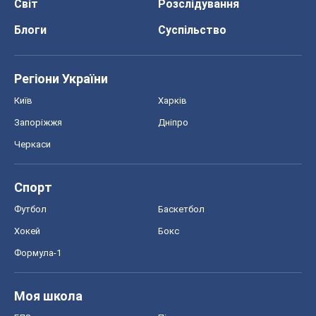
Світ
Розслідування
Блоги
Суспільство
Регіони України
Київ
Харків
Запоріжжя
Дніпро
Черкаси
Спорт
Футбол
Баскетбол
Хокей
Бокс
Формула-1
Моя школа