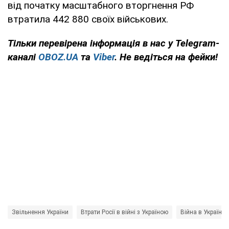
від початку масштабного вторгнення РФ
втратила 442 880 своїх військових.
Тільки
перевірена інформація в нас у Telegram-
каналі
OBOZ.UA
та
Viber
. Не ведіться на фейки!
Звільнення України
Втрати Росії в війні з Україною
Війна в Україні