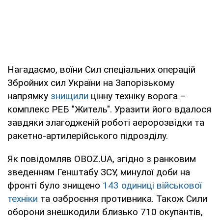
Нагадаємо, воїни Сил спеціальних операцій
Збройних сил України на Запорізькому
напрямку
знищили
цінну техніку ворога –
комплекс РЕБ "Житель". Уразити його вдалося
завдяки злагодженій роботі аеророзвідки та
ракетно-артилерійського підрозділу.
Як повідомляв OBOZ.UA, згідно з ранковим
зведенням Генштабу ЗСУ, минулої доби на
фронті було знищено
143 одиниці військової
техніки
та озброєння противника. Також Сили
оборони знешкодили близько 710 окупантів,