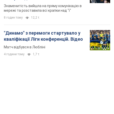
Знаменитість вийшла на пряму комунікацію в
мережі та розставила всі крапки над "і"
8 годин тому
12,2 т.
"Динамо" з перемоги стартувало у
кваліфікації Ліги конференцій. Відео
Матч відбувся в Любліні
4 години тому
1,7 т.