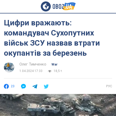
Цифри вражають:
командувач Сухопутних
військ ЗСУ назвав втрати
окупантів за березень
Олег Тимченко
War
1.04.2024 17:33
18,5 т.
23
РУС