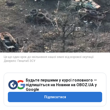
Будьте першими у курсі головного —
підпишіться на Новини на OBOZ.UA у
Google
Підписатися