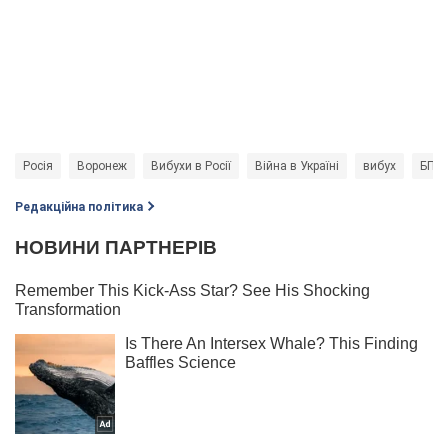
Росія
Воронеж
Вибухи в Росії
Війна в Україні
вибух
БПЛ
Редакційна політика