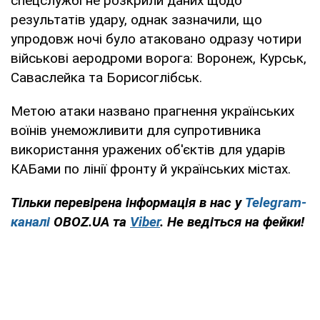
спецслужбі не розкрили даних щодо
результатів удару, однак зазначили, що
упродовж ночі було атаковано одразу чотири
військові аеродроми ворога: Воронеж, Курськ,
Саваслейка та Борисоглібськ.
Метою атаки названо прагнення українських
воїнів унеможливити для супротивника
використання уражених об'єктів для ударів
КАБами по лінії фронту й українських містах.
Тільки перевірена інформація в нас у
Telegram-
каналі
OBOZ.UA та
Viber
. Не ведіться на фейки!