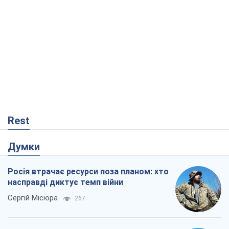
Rest
Думки
Росія втрачає ресурси поза планом: хто
насправді диктує темп війни
Сергій Місюра
267