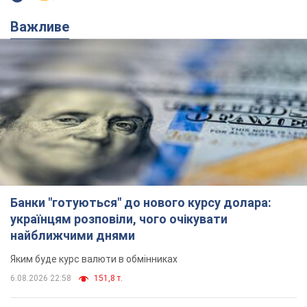
Важливе
Банки "готуються" до нового курсу долара:
українцям розповіли, чого очікувати
найближчими днями
Яким буде курс валюти в обмінниках
6.08.2026 22:58
151,8 т.