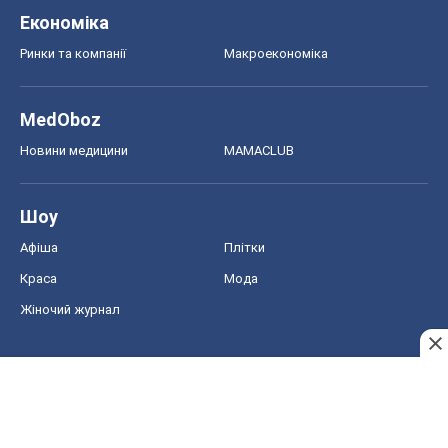
Економіка
Ринки та компанії
Макроекономіка
MedOboz
Новини медицини
MAMACLUB
Шоу
Афіша
Плітки
Краса
Мода
Жіночий журнал