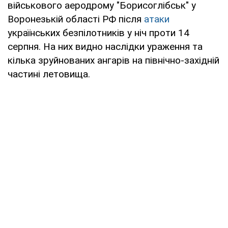
військового аеродрому "Борисоглібськ" у
Воронезькій області РФ після
атаки
українських безпілотників у ніч проти 14
серпня. На них видно наслідки ураження та
кілька зруйнованих ангарів на північно-західній
частині летовища.