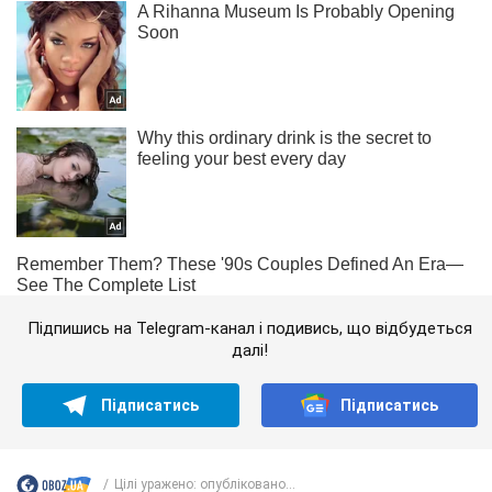
Підпишись на Telegram-канал і подивись, що відбудеться
далі!
Підписатись
Підписатись
Цілі уражено: опубліковано...