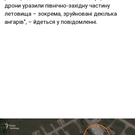
дрони уразили північно-західну частину
летовища – зокрема, зруйновані декілька
ангарів", – йдеться у повідомленні.