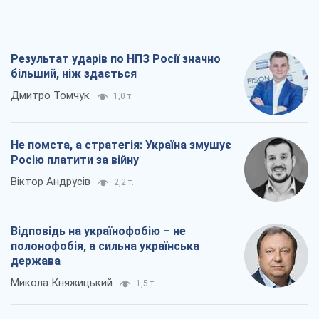
Результат ударів по НПЗ Росії значно
більший, ніж здається
Дмитро Томчук
1,0 т.
Не помста, а стратегія: Україна змушує
Росію платити за війну
Віктор Андрусів
2,2 т.
Відповідь на українофобію – не
полонофобія, а сильна українська
держава
Микола Княжицький
1,5 т.