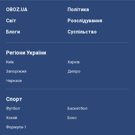
OBOZ.UA
Політика
Світ
Розслідування
Блоги
Суспільство
Регіони України
Київ
Харків
Запоріжжя
Дніпро
Черкаси
Спорт
Футбол
Баскетбол
Хокей
Бокс
Формула-1