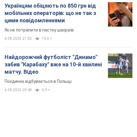
Українцям обіцяють по 850 грн від
мобільних операторів: що не так з
цими повідомленнями
Як не потрапити в пастку шахраїв
6.08.2026 21:02
16,6 т.
Найдорожчий футболіст "Динамо"
забив "Карабаху" вже на 10-й хвилині
матчу. Відео
Поєдинок відбувається в Польщі
6.08.2026 20:48
6,9 т.