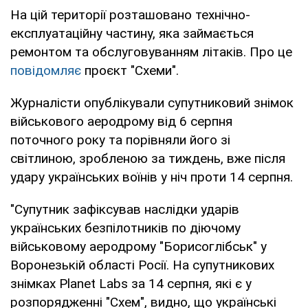
На цій території розташовано технічно-
експлуатаційну частину, яка займається
ремонтом та обслуговуванням літаків. Про це
повідомляє
проєкт "Схеми".
Журналісти опублікували супутниковий знімок
військового аеродрому від 6 серпня
поточного року та порівняли його зі
світлиною, зробленою за тиждень, вже після
удару українських воїнів у ніч проти 14 серпня.
"Супутник зафіксував наслідки ударів
українських безпілотників по діючому
військовому аеродрому "Борисоглібськ" у
Воронезькій області Росії. На супутникових
знімках Planet Labs за 14 серпня, які є у
розпорядженні "Схем", видно, що українські