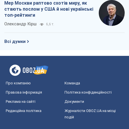
Мер Москви раптово схотів миру, як
стають послом у США й нові українські
топ-рейтинги
Олександр Кірш
6,6 т.
Всі думки
Про компанію
Команда
Правова інформація
Політика конфіденційності
Реклама на сайті
Документи
Редакційна політика
Журналісти OBOZ.UA на місці
подій