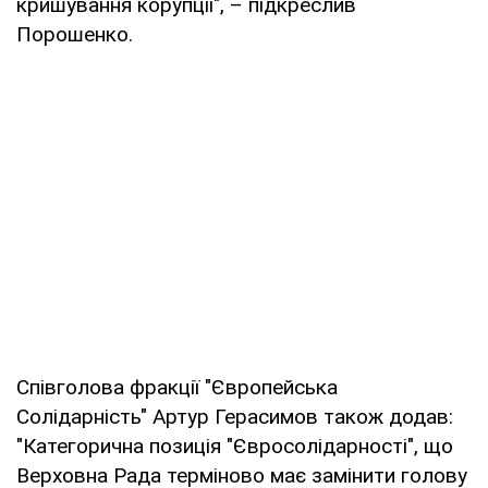
кришування корупції", – підкреслив
Порошенко.
Співголова фракції "Європейська
Солідарність" Артур Герасимов також додав:
"Категорична позиція "Євросолідарності", що
Верховна Рада терміново має замінити голову