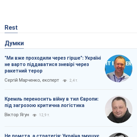
Rest
Думки
"Ми вже проходили через гірше": Україні
не варто піддаватися зневірі через
ракетний терор
Сергій Марченко, експерт
2,4 т.
Кремль переносить війну в тил Європи:
під загрозою критична логістика
Віктор Ягун
12,9 т.
Не помста, а стратегія: Україна змушує