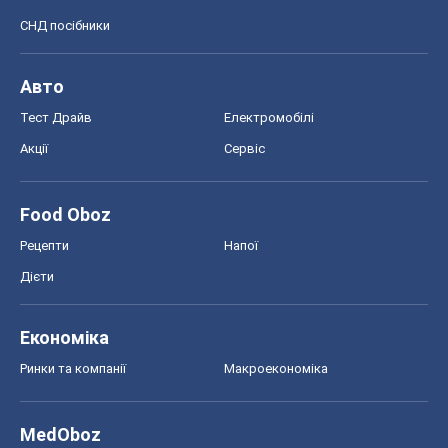
СНД посібники
Авто
Тест Драйв
Електромобілі
Акції
Сервіс
Food Oboz
Рецепти
Напої
Дієти
Економіка
Ринки та компанії
Макроекономіка
MedOboz