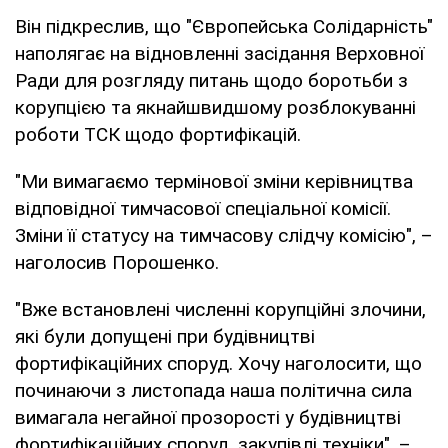
Він підкреслив, що "Європейська Солідарність"
наполягає на відновленні засідання Верховної
Ради для розгляду питань щодо боротьби з
корупцією та якнайшвидшому розблокуванні
роботи ТСК щодо фортифікацій.
"Ми вимагаємо термінової зміни керівництва
відповідної тимчасової спеціальної комісії.
Зміни її статусу на тимчасову слідчу комісію", –
наголосив Порошенко.
"Вже встановлені численні корупційні злочини,
які були допущені при будівництві
фортифікаційних споруд. Хочу наголосити, що
починаючи з листопада наша політична сила
вимагала негайної прозорості у будівництві
фортифікаційних споруд, закупівлі техніки", –