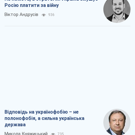
Росію платити за війну
Віктор Андрусів
936
Відповідь на українофобію – не
полонофобія, а сильна українська
держава
Микола Княжицький
735