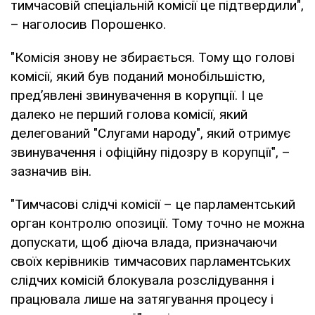
тимчасовій спеціальній комісії це підтвердили",
– наголосив Порошенко.
"Комісія знову не збирається. Тому що голові
комісії, який був поданий монобільшістю,
пред’явлені звинувачення в корупції. І це
далеко не перший голова комісії, який
делегований "Слугами народу", який отримує
звинувачення і офіційну підозру в корупції", –
зазначив він.
"Тимчасові слідчі комісії – це парламентський
орган контролю опозиції. Тому точно не можна
допускати, щоб діюча влада, призначаючи
своїх керівників тимчасових парламентських
слідчих комісій блокувала розслідування і
працювала лише на затягування процесу і