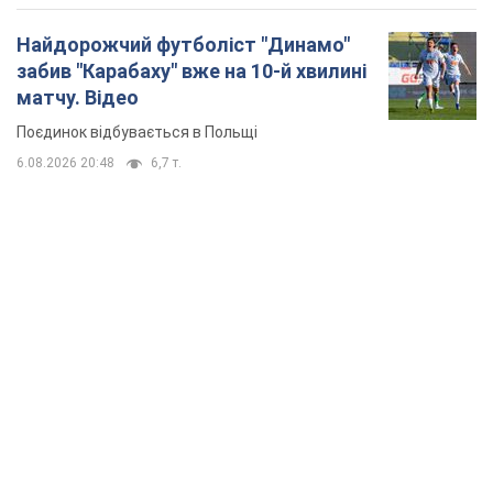
Найдорожчий футболіст "Динамо"
забив "Карабаху" вже на 10-й хвилині
матчу. Відео
Поєдинок відбувається в Польщі
6.08.2026 20:48
6,7 т.