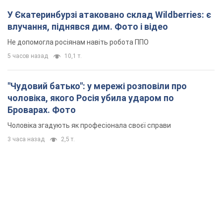
У Єкатеринбурзі атаковано склад Wildberries: є
влучання, піднявся дим. Фото і відео
Не допомогла росіянам навіть робота ППО
5 часов назад
10,1 т.
"Чудовий батько": у мережі розповіли про
чоловіка, якого Росія убила ударом по
Броварах. Фото
Чоловіка згадують як професіонала своєї справи
3 часа назад
2,5 т.