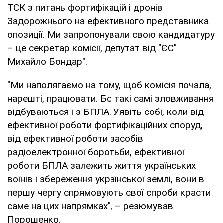
ТСК з питань фортифікацій і дронів
Задорожнього на ефективного представника
опозиції. Ми запропонували свою кандидатуру
– це секретар комісії, депутат від "ЄС"
Михайло Бондар".
"Ми наполягаємо на тому, щоб комісія почала,
нарешті, працювати. Бо такі самі зловживання
відбуваються і з БПЛА. Уявіть собі, коли від
ефективної роботи фортифікаційних споруд,
від ефективної роботи засобів
радіоелектронної боротьби, ефективної
роботи БПЛА залежить життя українських
воїнів і збереження української землі, вони в
першу чергу спрямовують свої спроби красти
саме на цих напрямках", – резюмував
Порошенко.