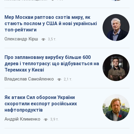
Мер Москви раптово схотів миру, як
стають послом у США й нові українські
топ-рейтинги
Олександр Кірш
3,5 т.
Про заплановану вирубку більше 600
дерев і теплотрасу: що відбувається на
Теремках у Києві
Владислав Самойленко
2,1 т.
Як атаки Сил оборони України
скоротили експорт російських
нафтопродуктів
Андрій Клименко
3,9 т.