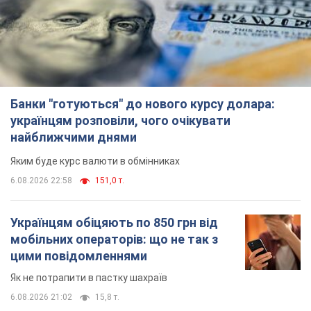
Банки "готуються" до нового курсу долара:
українцям розповіли, чого очікувати
найближчими днями
Яким буде курс валюти в обмінниках
6.08.2026 22:58
151,0 т.
Українцям обіцяють по 850 грн від
мобільних операторів: що не так з
цими повідомленнями
Як не потрапити в пастку шахраїв
6.08.2026 21:02
15,8 т.