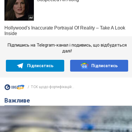
Підпишись на Telegram-канал і подивись, що відбудеться
далі!
Підписатись
Підписатись
ТСК щодо фортифікацій...
Важливе