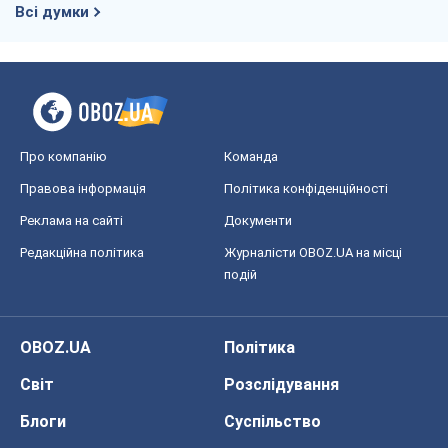
Реклама на сайті
Документи
Редакційна політика
Журналісти OBOZ.UA на місці
подій
OBOZ.UA
Політика
Світ
Розслідування
Блоги
Суспільство
Регіони України
Київ
Харків
Запоріжжя
Дніпро
Черкаси
Спорт