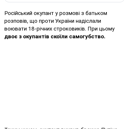
Російський окупант у розмові з батьком
розповів, що проти України надіслали
воювати 18-річних строковиків. При цьому
двоє з окупантів скоїли самогубство.