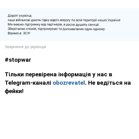
#stopwar
Тільки перевірена інформація у нас в
Telegram-каналі
obozrevatel
. Не ведіться на
фейки!