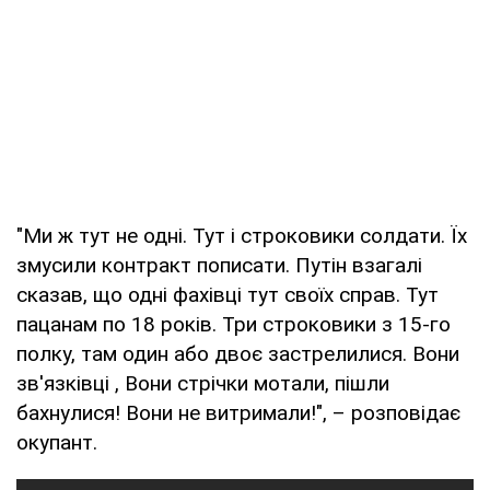
"Ми ж тут не одні. Тут і строковики солдати. Їх
змусили контракт пописати. Путін взагалі
сказав, що одні фахівці тут своїх справ. Тут
пацанам по 18 років. Три строковики з 15-го
полку, там один або двоє застрелилися. Вони
зв'язківці , Вони стрічки мотали, пішли
бахнулися! Вони не витримали!", – розповідає
окупант.