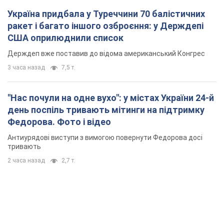
день поспіль тривають мітинги на підтримку
Федорова. Фото і відео
Антиурядові виступи з вимогою повернути Федорова досі
тривають
2 часа назад
2,7 т.