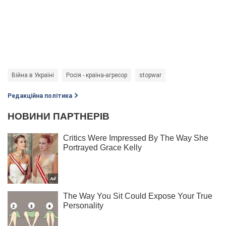
Війна в Україні
Росія - країна-агресор
stopwar
Редакційна політика