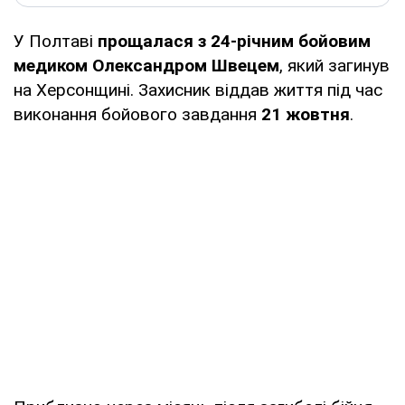
У Полтаві
прощалася з 24-річним бойовим
медиком Олександром Швецем
, який загинув
на Херсонщині. Захисник віддав життя під час
виконання бойового завдання
21 жовтня
.