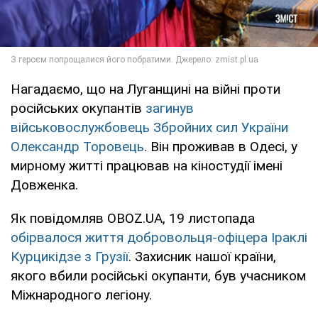
Нагадаємо, що на Луганщині на війні проти
російських окупантів
загинув
військовослужбовець Збройних сил України
Олександр Торовець
. Він проживав в Одесі, у
мирному житті працював на кіностудії імені
Довженка.
Як повідомляв OBOZ.UA, 19 листопада
обірвалося життя добровольця-офіцера Іраклі
Курцикідзе з Грузії
. Захисник нашої країни,
якого вбили російські окупанти, був учасником
Міжнародного легіону.