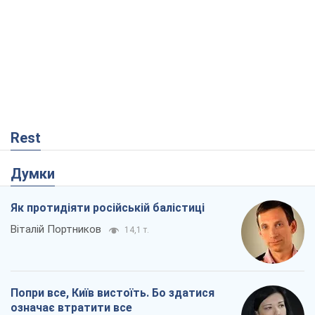
Rest
Думки
Як протидіяти російській балістиці
Віталій Портников
14,1 т.
Попри все, Київ вистоїть. Бо здатися
означає втратити все