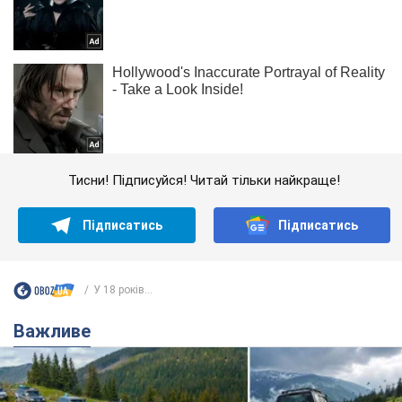
Тисни! Підписуйся! Читай тільки найкраще!
Підписатись
Підписатись
У 18 років...
Важливе