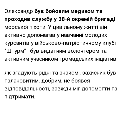
Олександр
був бойовим медиком та
проходив службу у 38-й окремій бригаді
морської піхоти. У цивільному житті він
активно допомагав у навчанні молодих
курсантів у військово-патріотичному клубі
"Штурм" і був видатним волонтером та
активним учасником громадських ініціатив.
Як згадують рідні та знайомі, захисник був
талановитим, добрим, не боявся
відповідальності, завжди міг допомогти та
підтримати.