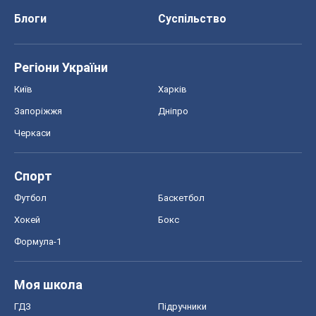
Блоги
Суспільство
Регіони України
Київ
Харків
Запоріжжя
Дніпро
Черкаси
Спорт
Футбол
Баскетбол
Хокей
Бокс
Формула-1
Моя школа
ГДЗ
Підручники