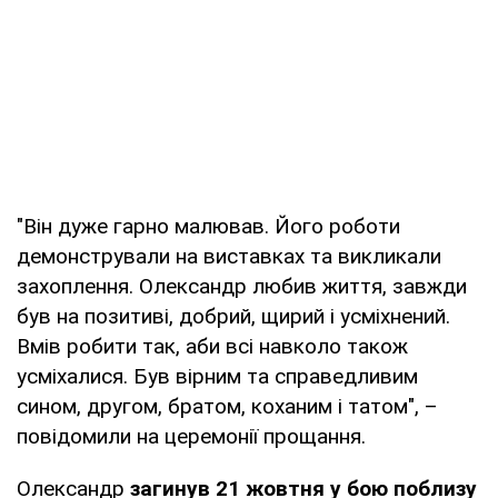
"Він дуже гарно малював. Його роботи
демонстрували на виставках та викликали
захоплення. Олександр любив життя, завжди
був на позитиві, добрий, щирий і усміхнений.
Вмів робити так, аби всі навколо також
усміхалися. Був вірним та справедливим
сином, другом, братом, коханим і татом", –
повідомили на церемонії прощання.
Олександр
загинув 21 жовтня у бою поблизу