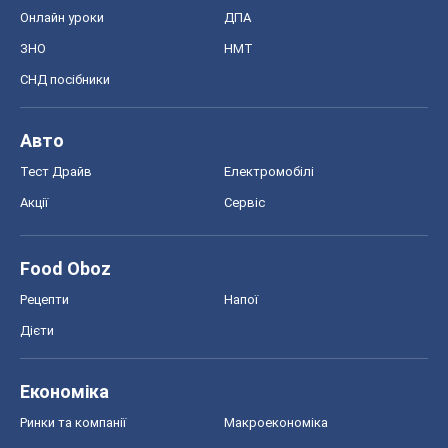
Онлайн уроки
ДПА
ЗНО
НМТ
СНД посібники
Авто
Тест Драйв
Електромобілі
Акції
Сервіс
Food Oboz
Рецепти
Напої
Дієти
Економіка
Ринки та компанії
Макроекономіка