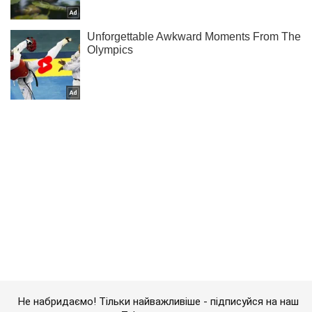
Не набридаємо! Тільки найважливіше - підписуйся на наш
Telegram-канал
Підписатись
Підписатись
У Бахмуті прикордонники...
Важливе