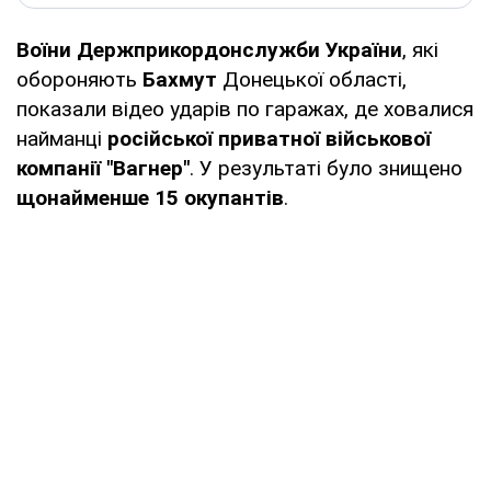
Воїни Держприкордонслужби України
, які
обороняють
Бахмут
Донецької області,
показали відео ударів по гаражах, де ховалися
найманці
російської приватної військової
компанії "Вагнер"
. У результаті було знищено
щонайменше 15 окупантів
.