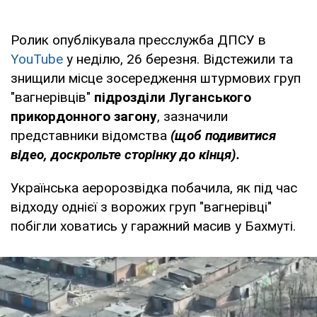
Ролик опублікувала пресслужба ДПСУ в
YouTube
у неділю, 26 березня. Відстежили та
знищили місце зосередження штурмових груп
"вагнерівців"
підрозділи Луганського
прикордонного загону
, зазначили
представники відомства
(щоб подивитися
відео, доскрольте сторінку до кінця).
Українська аеророзвідка побачила, як під час
відходу однієї з ворожих груп "вагнерівці"
побігли ховатись у гаражний масив у Бахмуті.