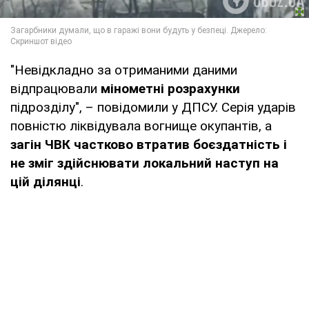
"Невідкладно за отриманими даними
відпрацювали
мінометні розрахунки
підрозділу", – повідомили у ДПСУ. Серія ударів
повністю ліквідувала вогнище окупантів, а
загін ЧВК частково втратив боєздатність і
не зміг здійснювати локальний наступ на
цій ділянці
.