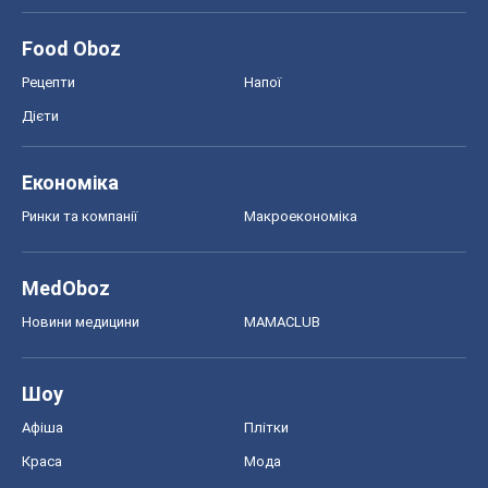
MedOboz
Новини медицини
MAMACLUB
Шоу
Афіша
Плітки
Краса
Мода
Жіночий журнал