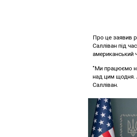
Про це заявив р
Салліван під ча
американський ч
"Ми працюємо н
над цим щодня. 
Салліван.