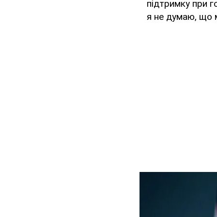
підтримку при г
я не думаю, що 