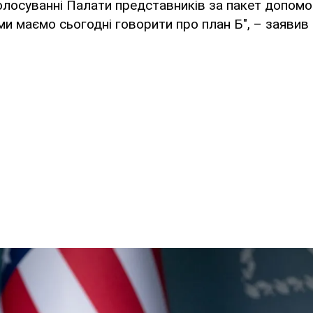
олосуванні Палати представників за пакет допомог
ми маємо сьогодні говорити про план Б", – заявив 