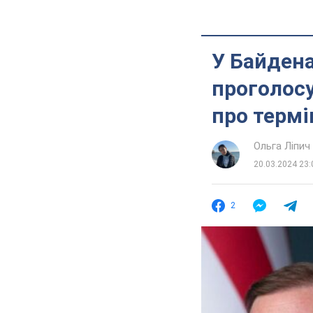
У Байдена
проголосу
про термі
Ольга Ліпич
20.03.2024 23:
2