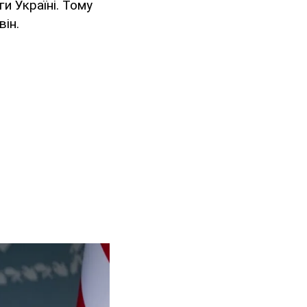
и Україні. Тому
він.