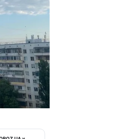
 OBOZ.UA у