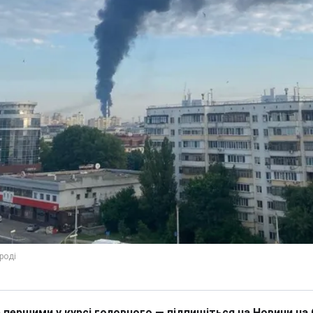
 першими у курсі головного — підпишіться на Новини на